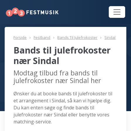
Forside
Festband
Bands Til Julefrokoster
Sindal
Bands til julefrokoster
nær Sindal
Modtag tilbud fra bands til
julefrokoster nær Sindal her
Ønsker du at booke bands til julefrokoster til
et arrangement i Sindal, så kan vi hjælpe dig.
Du kan enten søge og finde bands til
julefrokoster nær Sindal eller benytte vores
matching-service.