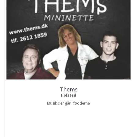
ProArtist
Thems
Holsted
Musik der går i fødderne