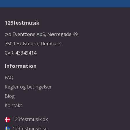
123festmusik
c/o Eventzone ApS, Nørregade 49
7500 Holstebro, Denmark
CVR: 43349414
Information
FAQ
Regler og betingelser
Blog
Kontakt
123festmusik.dk
123festmusik.se