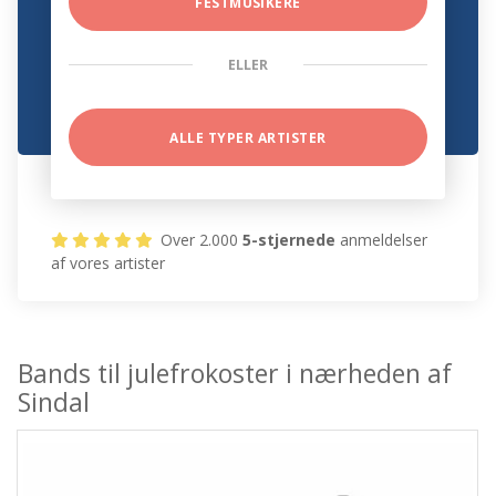
FESTMUSIKERE
ELLER
ALLE TYPER ARTISTER
Over 2.000
5-stjernede
anmeldelser
af vores artister
Bands til julefrokoster i nærheden af
Sindal