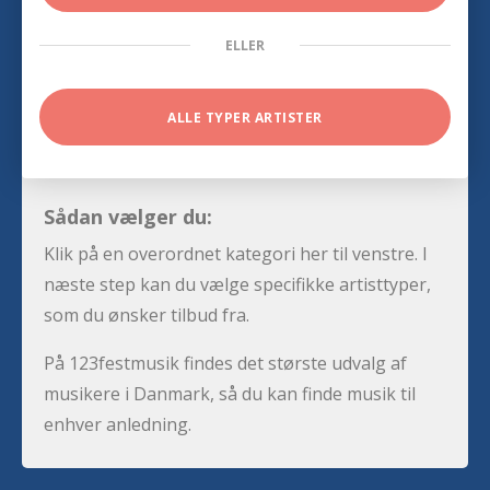
ELLER
ALLE TYPER ARTISTER
Sådan vælger du:
Klik på en overordnet kategori her til venstre. I
næste step kan du vælge specifikke artisttyper,
som du ønsker tilbud fra.
På 123festmusik findes det største udvalg af
musikere i Danmark, så du kan finde musik til
enhver anledning.