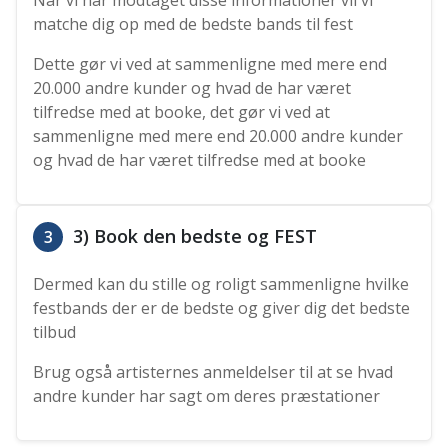
Når vi har modtaget disse informationer vil vi
matche dig op med de bedste bands til fest
Dette gør vi ved at sammenligne med mere end
20.000 andre kunder og hvad de har været
tilfredse med at booke, det gør vi ved at
sammenligne med mere end 20.000 andre kunder
og hvad de har været tilfredse med at booke
3) Book den bedste og FEST
3
Dermed kan du stille og roligt sammenligne hvilke
festbands der er de bedste og giver dig det bedste
tilbud
Brug også artisternes anmeldelser til at se hvad
andre kunder har sagt om deres præstationer