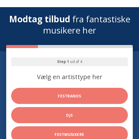
Modtag tilbud
fra fantastiske
musikere her
Step 1
ud af 4
Vælg en artisttype her
FESTBANDS
DJS
FESTMUSIKERE