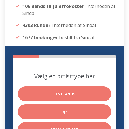
106 Bands til julefrokoster
i nærheden af
Sindal
4303 kunder
i nærheden af Sindal
1677 bookinger
bestilt fra Sindal
Vælg en artisttype her
FESTBANDS
DJS