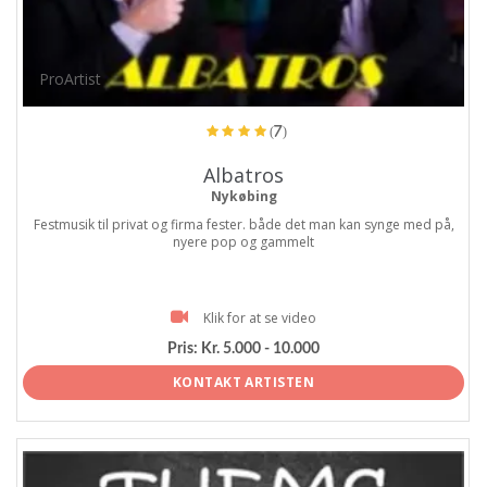
ProArtist
(7)
Albatros
Nykøbing
Festmusik til privat og firma fester. både det man kan synge med på,
nyere pop og gammelt
Klik for at se video
Pris:
Kr. 5.000 - 10.000
KONTAKT ARTISTEN