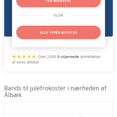
FESTMUSIKERE
ELLER
ALLE TYPER ARTISTER
Over 2.000
5-stjernede
anmeldelser
af vores artister
Bands til julefrokoster i nærheden af
Ålbæk