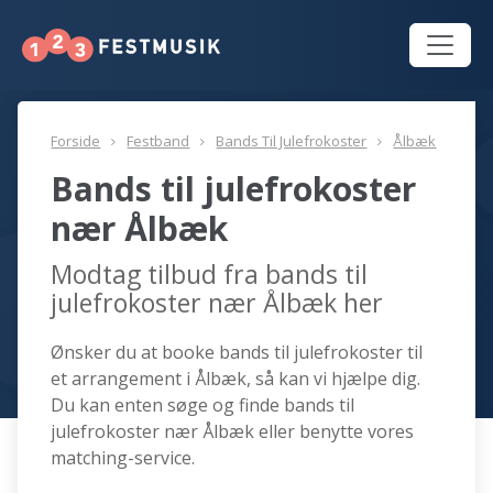
Forside
Festband
Bands Til Julefrokoster
Ålbæk
Bands til julefrokoster
nær Ålbæk
Modtag tilbud fra bands til
julefrokoster nær Ålbæk her
Ønsker du at booke bands til julefrokoster til
et arrangement i Ålbæk, så kan vi hjælpe dig.
Du kan enten søge og finde bands til
julefrokoster nær Ålbæk eller benytte vores
matching-service.