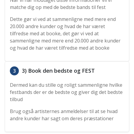
Når vi har modtaget disse informationer vil vi
matche dig op med de bedste bands til fest
Dette gør vi ved at sammenligne med mere end
20.000 andre kunder og hvad de har været
tilfredse med at booke, det gør vi ved at
sammenligne med mere end 20.000 andre kunder
og hvad de har været tilfredse med at booke
3) Book den bedste og FEST
3
Dermed kan du stille og roligt sammenligne hvilke
festbands der er de bedste og giver dig det bedste
tilbud
Brug også artisternes anmeldelser til at se hvad
andre kunder har sagt om deres præstationer