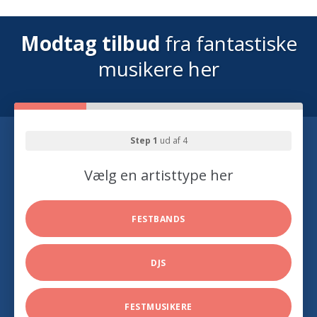
Modtag tilbud
fra fantastiske
musikere her
Step 1
ud af 4
Vælg en artisttype her
FESTBANDS
DJS
FESTMUSIKERE