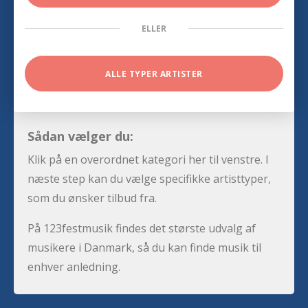
ELLER
ALLE TYPER ARTISTER
Sådan vælger du:
Klik på en overordnet kategori her til venstre. I
næste step kan du vælge specifikke artisttyper,
som du ønsker tilbud fra.
På 123festmusik findes det største udvalg af
musikere i Danmark, så du kan finde musik til
enhver anledning.