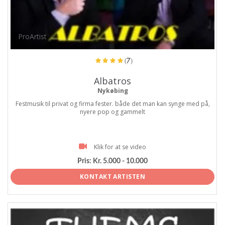
ProArtist
(7)
Albatros
Nykøbing
Festmusik til privat og firma fester. både det man kan synge med på,
nyere pop og gammelt
Klik for at se video
Pris:
Kr. 5.000 - 10.000
KONTAKT ARTISTEN