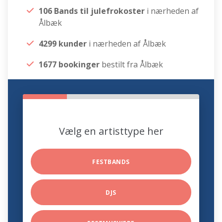
106 Bands til julefrokoster
i nærheden af
Ålbæk
4299 kunder
i nærheden af Ålbæk
1677 bookinger
bestilt fra Ålbæk
Vælg en artisttype her
FESTBANDS
DJS