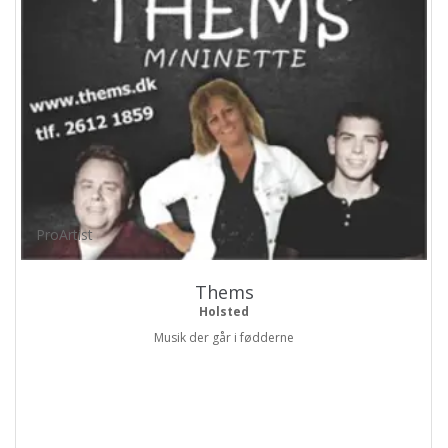
ProArtist
Thems
Holsted
Musik der går i fødderne