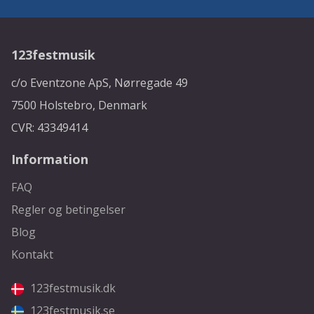
123festmusik
c/o Eventzone ApS, Nørregade 49
7500 Holstebro, Denmark
CVR: 43349414
Information
FAQ
Regler og betingelser
Blog
Kontakt
123festmusik.dk
123festmusik.se