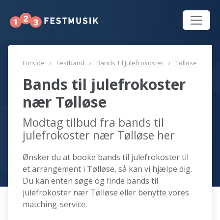
Forside
Festband
Bands Til Julefrokoster
Tølløse
Bands til julefrokoster
nær Tølløse
Modtag tilbud fra bands til
julefrokoster nær Tølløse her
Ønsker du at booke bands til julefrokoster til
et arrangement i Tølløse, så kan vi hjælpe dig.
Du kan enten søge og finde bands til
julefrokoster nær Tølløse eller benytte vores
matching-service.