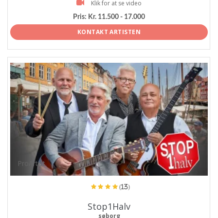
Klik for at se video
Pris:
Kr. 11.500 - 17.000
KONTAKT ARTISTEN
ProArtist
(13)
Stop1Halv
søborg