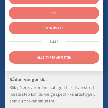
DJS
FESTMUSIKERE
ELLER
ALLE TYPER ARTISTER
Sådan vælger du:
Klik på en overordnet kategori her til venstre. I
næste step kan du vælge specifikke artisttyper,
som du ønsker tilbud fra.