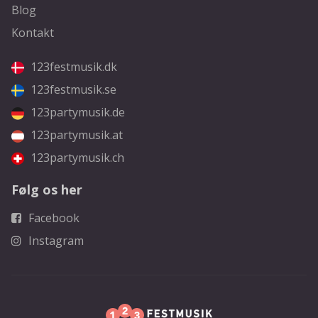
Blog
Kontakt
123festmusik.dk
123festmusik.se
123partymusik.de
123partymusik.at
123partymusik.ch
Følg os her
Facebook
Instagram