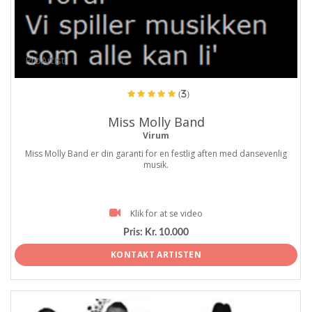
ProArtist
(3)
Miss Molly Band
Virum
Miss Molly Band er din garanti for en festlig aften med dansevenlig
musik.
Klik for at se video
Pris:
Kr. 10.000
KONTAKT ARTISTEN