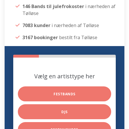
146 Bands til julefrokoster
i nærheden af
Tølløse
7083 kunder
i nærheden af Tølløse
3167 bookinger
bestilt fra Tølløse
Vælg en artisttype her
FESTBANDS
DJS