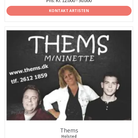
Pris:
Kr. 12.000 - 50.000
KONTAKT ARTISTEN
ProArtist
Thems
Holsted