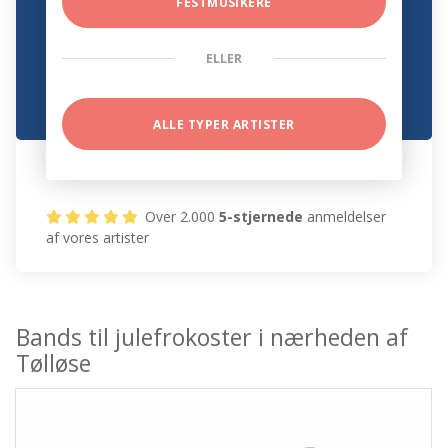
FESTMUSIKERE
ELLER
ALLE TYPER ARTISTER
Over 2.000
5-stjernede
anmeldelser
af vores artister
Bands til julefrokoster i nærheden af
Tølløse