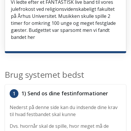
Vi ledte efter et FANTASTISK live band til vores
julefrokost ved religionsvidenskabeligt fakultet
på Århus Universitet. Musikken skulle spille 2
timer for omkring 100 unge og meget festglade
gæster. Budgettet var sparsomt men vi fandt
bandet her
Brug systemet bedst
1) Send os dine festinformationer
1
Nederst på denne side kan du indsende dine krav
til hvad festbandet skal kunne
Dvs. hvornår skal de spille, hvor meget må de