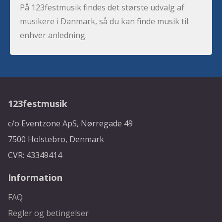
På 123festmusik findes det største udvalg af
musikere i Danmark, så du kan finde musik til
enhver anledning.
123festmusik
c/o Eventzone ApS, Nørregade 49
7500 Holstebro, Denmark
CVR: 43349414
Information
FAQ
Regler og betingelser