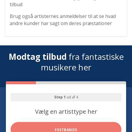
tilbud
Brug også artisternes anmeldelser til at se hvad
andre kunder har sagt om deres præstationer
Modtag tilbud
fra fantastiske
musikere her
Step 1
ud af 4
Vælg en artisttype her
FESTBANDS