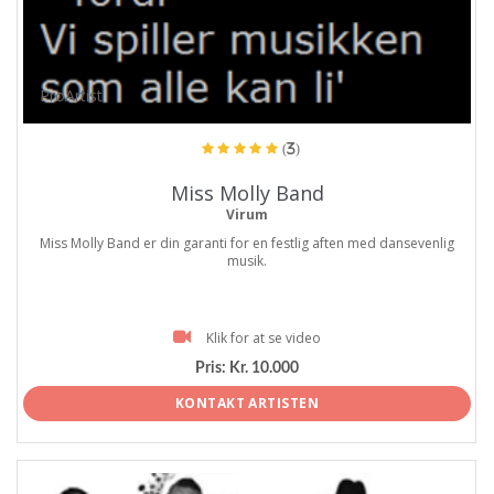
ProArtist
(3)
Miss Molly Band
Virum
Miss Molly Band er din garanti for en festlig aften med dansevenlig
musik.
Klik for at se video
Pris:
Kr. 10.000
KONTAKT ARTISTEN