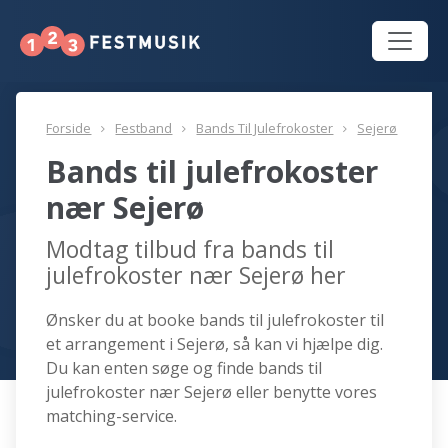
Forside
Festband
Bands Til Julefrokoster
Sejerø
Bands til julefrokoster
nær Sejerø
Modtag tilbud fra bands til
julefrokoster nær Sejerø her
Ønsker du at booke bands til julefrokoster til
et arrangement i Sejerø, så kan vi hjælpe dig.
Du kan enten søge og finde bands til
julefrokoster nær Sejerø eller benytte vores
matching-service.