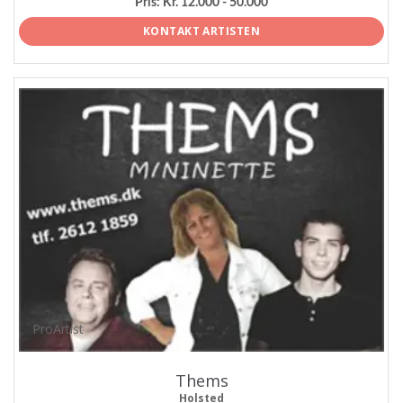
Pris:
Kr. 12.000 - 50.000
KONTAKT ARTISTEN
ProArtist
Thems
Holsted