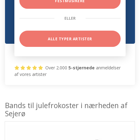
FESTMUSIKERE
ELLER
ALLE TYPER ARTISTER
Over 2.000
5-stjernede
anmeldelser
af vores artister
Bands til julefrokoster i nærheden af
Sejerø