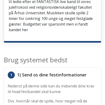
Vi ledte efter et FANTASTISK live band til vores
julefrokost ved religionsvidenskabeligt fakultet
på Århus Universitet. Musikken skulle spille 2
timer for omkring 100 unge og meget festglade
gæster. Budgettet var sparsomt men vi fandt
bandet her
Brug systemet bedst
1) Send os dine festinformationer
1
Nederst på denne side kan du indsende dine krav
til hvad festbandet skal kunne
Dvs. hvornår skal de spille, hvor meget må de