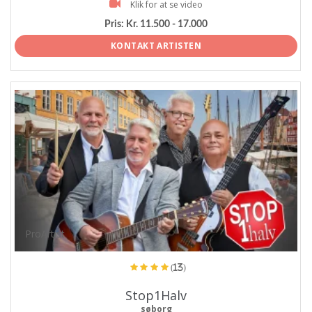
Klik for at se video
Pris:
Kr. 11.500 - 17.000
KONTAKT ARTISTEN
ProArtist
(13)
Stop1Halv
søborg