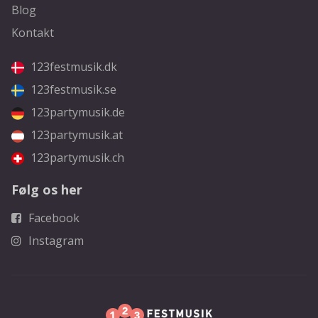
Blog
Kontakt
123festmusik.dk
123festmusik.se
123partymusik.de
123partymusik.at
123partymusik.ch
Følg os her
Facebook
Instagram