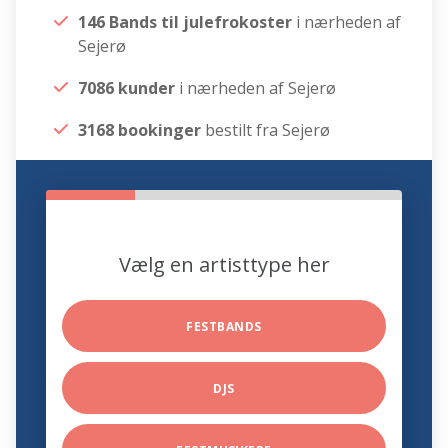
146 Bands til julefrokoster
i nærheden af
Sejerø
7086 kunder
i nærheden af Sejerø
3168 bookinger
bestilt fra Sejerø
Vælg en artisttype her
FESTBANDS
DJS