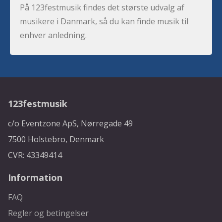
På 123festmusik findes det største udvalg af
musikere i Danmark, så du kan finde musik til
enhver anledning.
123festmusik
c/o Eventzone ApS, Nørregade 49
7500 Holstebro, Denmark
CVR: 43349414
Information
FAQ
Regler og betingelser