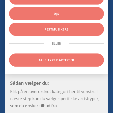
DJS
FESTMUSIKERE
ELLER
ALLE TYPER ARTISTER
Sådan vælger du:
Klik på en overordnet kategori her til venstre. I
næste step kan du vælge specifikke artisttyper,
som du ønsker tilbud fra.