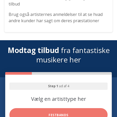
tilbud
Brug også artisternes anmeldelser til at se hvad
andre kunder har sagt om deres præstationer
Modtag tilbud
fra fantastiske
musikere her
Step 1
ud af 4
Vælg en artisttype her
FESTBANDS