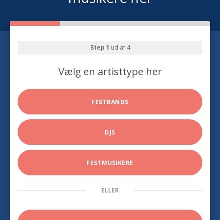
Step 1
ud af 4
Vælg en artisttype her
FESTBANDS
DJS
FESTMUSIKERE
ELLER