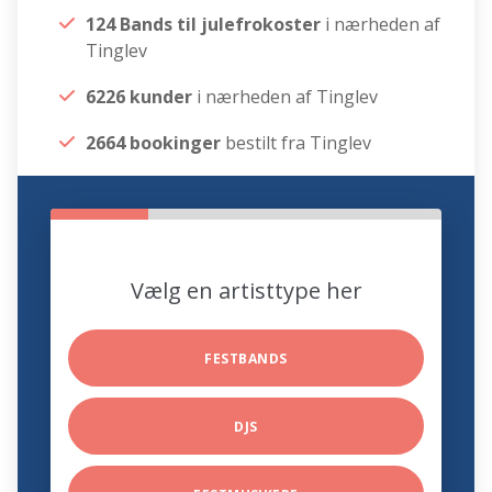
124 Bands til julefrokoster
i nærheden af
Tinglev
6226 kunder
i nærheden af Tinglev
2664 bookinger
bestilt fra Tinglev
Vælg en artisttype her
FESTBANDS
DJS