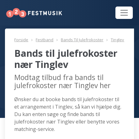
Forside
Festband
Bands Til Julefrokoster
Tinglev
Bands til julefrokoster
nær Tinglev
Modtag tilbud fra bands til
julefrokoster nær Tinglev her
Ønsker du at booke bands til julefrokoster til
et arrangement i Tinglev, så kan vi hjælpe dig.
Du kan enten søge og finde bands til
julefrokoster nær Tinglev eller benytte vores
matching-service.