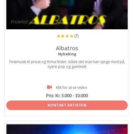
ProArtist
(7)
Albatros
Nykøbing
Festmusik til privat og firma fester. både det man kan synge med på,
nyere pop og gammelt
Klik for at se video
Pris:
Kr. 5.000 - 10.000
KONTAKT ARTISTEN