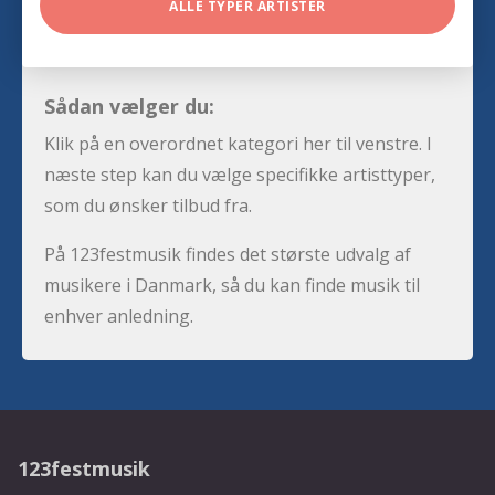
ALLE TYPER ARTISTER
Sådan vælger du:
Klik på en overordnet kategori her til venstre. I
næste step kan du vælge specifikke artisttyper,
som du ønsker tilbud fra.
På 123festmusik findes det største udvalg af
musikere i Danmark, så du kan finde musik til
enhver anledning.
123festmusik