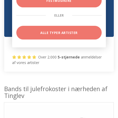
FESTMUSIKERE
ELLER
ALLE TYPER ARTISTER
Over 2.000
5-stjernede
anmeldelser
af vores artister
Bands til julefrokoster i nærheden af
Tinglev