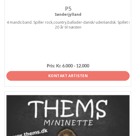
P5
Sønderjylland
4 mands band. Spiller rock,country,ballader-dansk/ udenlandsk. Spillet i
20 år til næsten
Pris:
Kr. 6.000 - 12.000
KONTAKT ARTISTEN