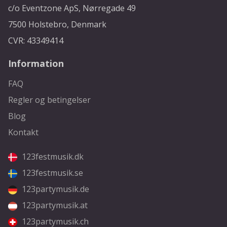
c/o Eventzone ApS, Nørregade 49
7500 Holstebro, Denmark
CVR: 43349414
Information
FAQ
Regler og betingelser
Blog
Kontakt
123festmusik.dk
123festmusik.se
123partymusik.de
123partymusik.at
123partymusik.ch