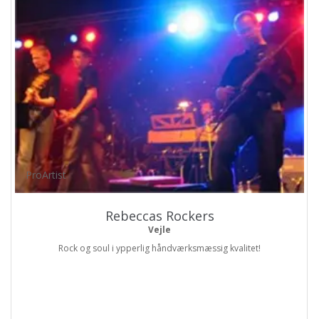
ProArtist
Rebeccas Rockers
Vejle
Rock og soul i ypperlig håndværksmæssig kvalitet!