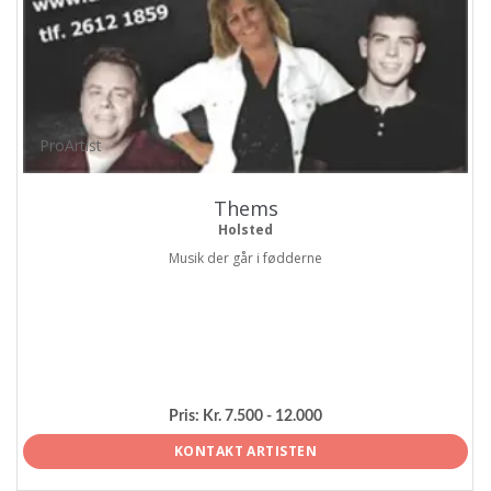
ProArtist
Thems
Holsted
Musik der går i fødderne
Pris:
Kr. 7.500 - 12.000
KONTAKT ARTISTEN