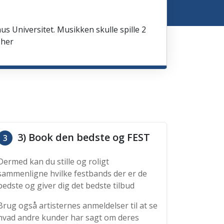
us Universitet. Musikken skulle spille 2
 her
3) Book den bedste og FEST
3
Dermed kan du stille og roligt
sammenligne hvilke festbands der er de
bedste og giver dig det bedste tilbud
Brug også artisternes anmeldelser til at se
hvad andre kunder har sagt om deres