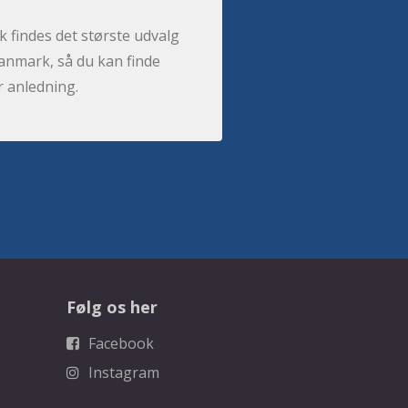
 findes det største udvalg
anmark, så du kan finde
r anledning.
Følg os her
Facebook
Instagram