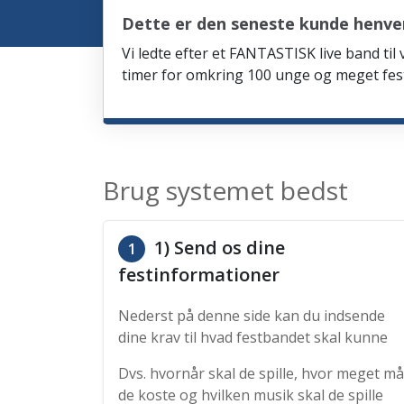
Dette er den seneste kunde henve
Vi ledte efter et FANTASTISK live band til
timer for omkring 100 unge og meget fes
Brug systemet bedst
1) Send os dine
1
festinformationer
Nederst på denne side kan du indsende
dine krav til hvad festbandet skal kunne
Dvs. hvornår skal de spille, hvor meget må
de koste og hvilken musik skal de spille