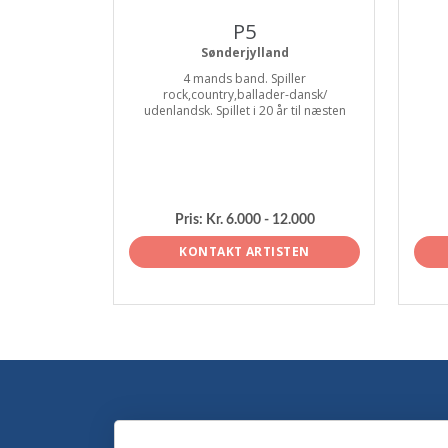
P5
Sønderjylland
4 mands band. Spiller
rock,country,ballader-dansk/
udenlandsk. Spillet i 20 år til næsten
Pris:
Kr. 6.000 - 12.000
KONTAKT ARTISTEN