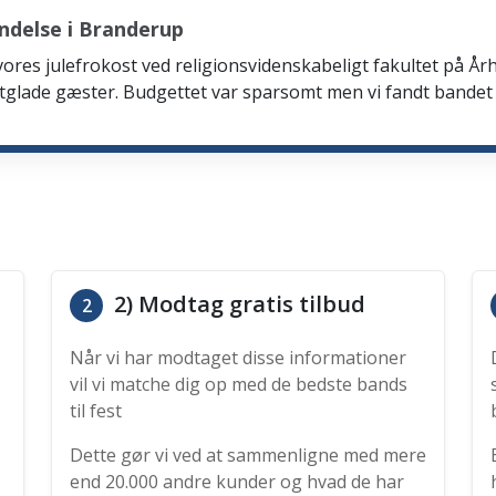
ndelse i Branderup
 vores julefrokost ved religionsvidenskabeligt fakultet på Årh
tglade gæster. Budgettet var sparsomt men vi fandt bandet
2) Modtag gratis tilbud
2
Når vi har modtaget disse informationer
vil vi matche dig op med de bedste bands
til fest
Dette gør vi ved at sammenligne med mere
end 20.000 andre kunder og hvad de har