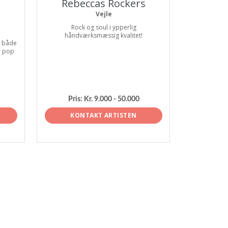
Rebeccas Rockers
Vejle
Rock og soul i ypperlig
håndværksmæssig kvalitet!
. både
e pop
Pris:
Kr. 9.000 - 50.000
KONTAKT ARTISTEN