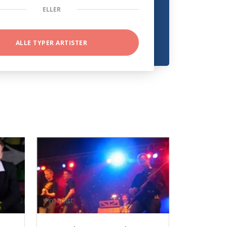
ELLER
ALLE TYPER ARTISTER
ProArtist