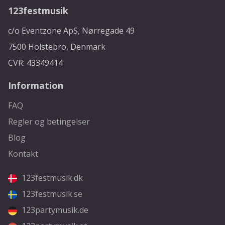
123festmusik
c/o Eventzone ApS, Nørregade 49
7500 Holstebro, Denmark
CVR: 43349414
Information
FAQ
Regler og betingelser
Blog
Kontakt
123festmusik.dk
123festmusik.se
123partymusik.de