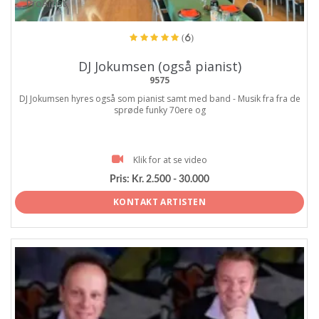
ProArtist
(6)
DJ Jokumsen (også pianist)
9575
DJ Jokumsen hyres også som pianist samt med band - Musik fra fra de
sprøde funky 70ere og
Klik for at se video
Pris:
Kr. 2.500 - 30.000
KONTAKT ARTISTEN