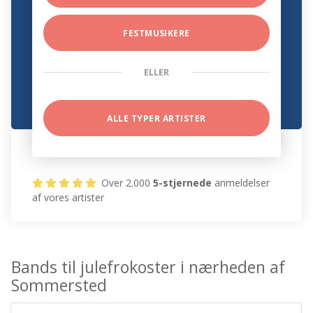
FESTMUSIKERE
ELLER
ALLE TYPER ARTISTER
Over 2.000
5-stjernede
anmeldelser
af vores artister
Bands til julefrokoster i nærheden af
Sommersted