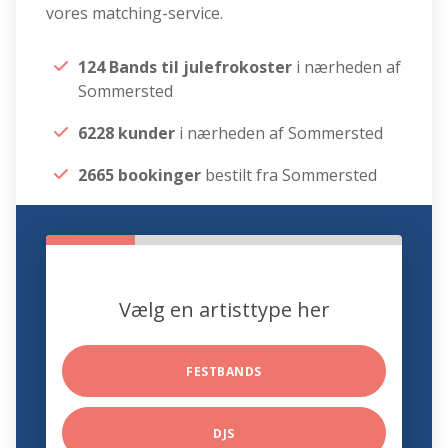
vores matching-service.
124 Bands til julefrokoster
i nærheden af
Sommersted
6228 kunder
i nærheden af Sommersted
2665 bookinger
bestilt fra Sommersted
Vælg en artisttype her
FESTBANDS
DJS