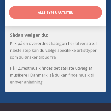
ALLE TYPER ARTISTER
Sådan vælger du:
Klik på en overordnet kategori her til venstre. I
næste step kan du vælge specifikke artisttyper,
som du ønsker tilbud fra.
På 123festmusik findes det største udvalg af
musikere i Danmark, så du kan finde musik til
enhver anledning.