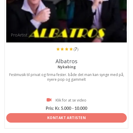
ProArtist
(7)
Albatros
Nykøbing
Festmusik til privat og firma fester. både det man kan synge med på,
nyere pop og gammelt
Klik for at se video
Pris:
Kr. 5.000 - 10.000
KONTAKT ARTISTEN