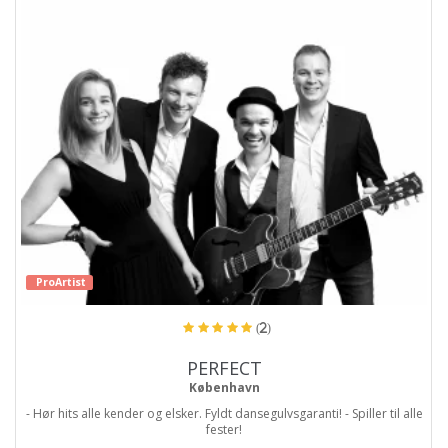
ProArtist
(2)
PERFECT
København
- Hør hits alle kender og elsker. Fyldt dansegulvsgaranti! - Spiller til alle
fester!