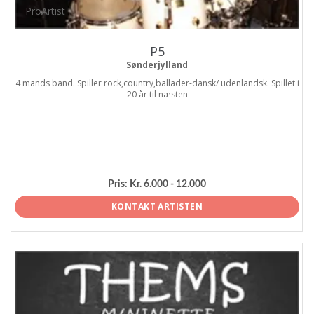
ProArtist
P5
Sønderjylland
4 mands band. Spiller rock,country,ballader-dansk/ udenlandsk. Spillet i
20 år til næsten
Pris:
Kr. 6.000 - 12.000
KONTAKT ARTISTEN