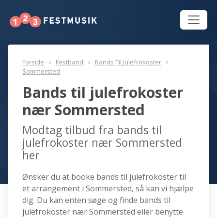
Forside
Festband
Bands Til Julefrokoster
Sommersted
Bands til julefrokoster
nær Sommersted
Modtag tilbud fra bands til
julefrokoster nær Sommersted
her
Ønsker du at booke bands til julefrokoster til
et arrangement i Sommersted, så kan vi hjælpe
dig. Du kan enten søge og finde bands til
julefrokoster nær Sommersted eller benytte