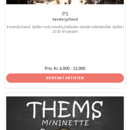
P5
Sønderjylland
4 mands band. Spiller rock,country,ballader-dansk/ udenlandsk. Spillet i
20 år til næsten
Pris:
Kr. 6.000 - 12.000
KONTAKT ARTISTEN