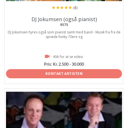
(6)
DJ Jokumsen (også pianist)
9575
DJ Jokumsen hyres også som pianist samt med band - Musik fra fra de
sprøde funky 70ere og
Klik for at se video
Pris:
Kr. 2.500 - 30.000
KONTAKT ARTISTEN