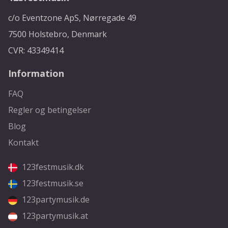
c/o Eventzone ApS, Nørregade 49
7500 Holstebro, Denmark
CVR: 43349414
Information
FAQ
Regler og betingelser
Blog
Kontakt
123festmusik.dk
123festmusik.se
123partymusik.de
123partymusik.at