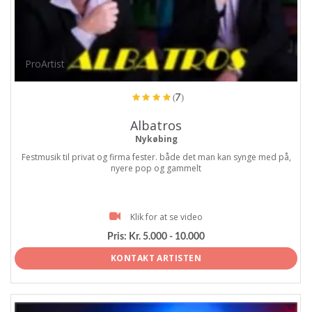
ProArtist
(7)
Albatros
Nykøbing
Festmusik til privat og firma fester. både det man kan synge med på,
nyere pop og gammelt
Klik for at se video
Pris:
Kr. 5.000 - 10.000
KONTAKT ARTISTEN