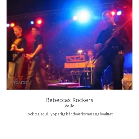
ProArtist
Rebeccas Rockers
Vejle
Rock og soul i ypperlig håndværksmæssig kvalitet!