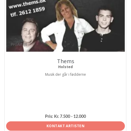
ProArtist
Thems
Holsted
Musik der går i fødderne
Pris:
Kr. 7.500 - 12.000
KONTAKT ARTISTEN