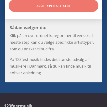
ALLE TYPER ARTISTER
Sådan vælger du:
Klik på en overordnet kategori her til venstre. I
næste step kan du vælge specifikke artisttyper,
som du ønsker tilbud fra.
På 123festmusik findes det største udvalg af
musikere i Danmark, så du kan finde musik til
enhver anledning.
123festmusik