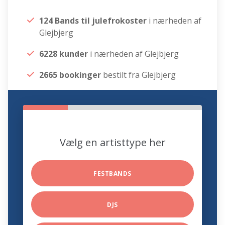
124 Bands til julefrokoster
i nærheden af
Glejbjerg
6228 kunder
i nærheden af Glejbjerg
2665 bookinger
bestilt fra Glejbjerg
Vælg en artisttype her
FESTBANDS
DJS