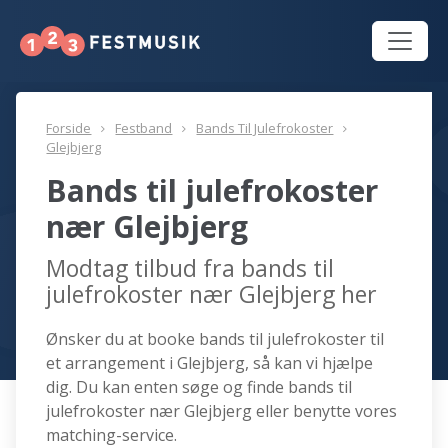
Forside
Festband
Bands Til Julefrokoster
Glejbjerg
Bands til julefrokoster
nær Glejbjerg
Modtag tilbud fra bands til
julefrokoster nær Glejbjerg her
Ønsker du at booke bands til julefrokoster til
et arrangement i Glejbjerg, så kan vi hjælpe
dig. Du kan enten søge og finde bands til
julefrokoster nær Glejbjerg eller benytte vores
matching-service.