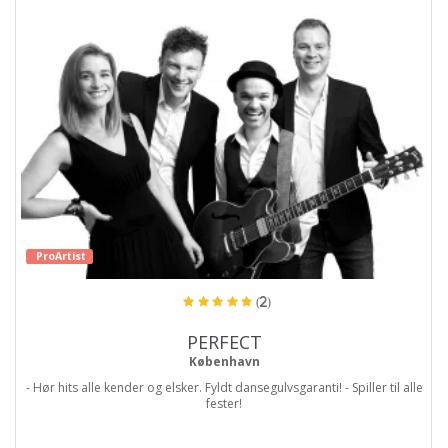
ProArtist
(2)
PERFECT
København
- Hør hits alle kender og elsker. Fyldt dansegulvsgaranti! - Spiller til alle
fester!