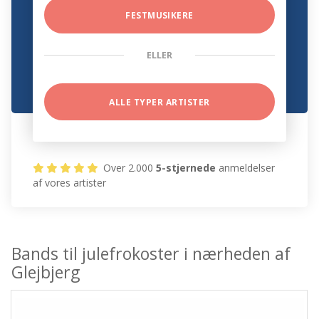
FESTMUSIKERE
ELLER
ALLE TYPER ARTISTER
Over 2.000
5-stjernede
anmeldelser
af vores artister
Bands til julefrokoster i nærheden af
Glejbjerg