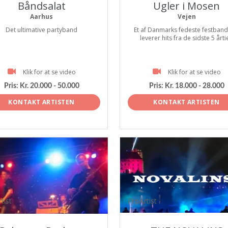
Båndsalat
Ugler i Mosen
Aarhus
Vejen
Det ultimative partyband
Et af Danmarks fedeste festbands
leverer hits fra de sidste 5 årti
Klik for at se video
Klik for at se video
Pris:
Kr. 20.000 - 50.000
Pris:
Kr. 18.000 - 28.000
KONTAKT ARTISTEN
KONTAKT ARTISTEN
tist
ProArtist