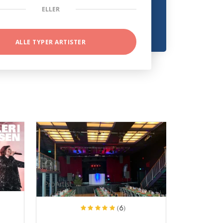
ELLER
ALLE TYPER ARTISTER
ProArtist
(6)