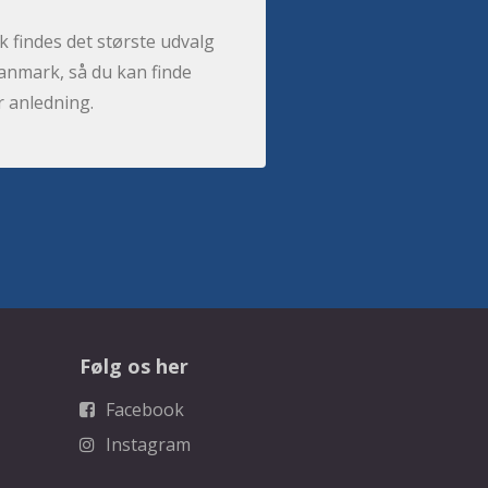
 findes det største udvalg
anmark, så du kan finde
r anledning.
Følg os her
Facebook
Instagram