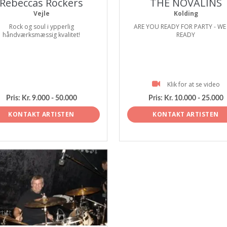
Rebeccas Rockers
THE NOVALINS
Vejle
Kolding
Rock og soul i ypperlig
ARE YOU READY FOR PARTY - WE
håndværksmæssig kvalitet!
READY
Klik for at se video
Pris:
Kr. 9.000 - 50.000
Pris:
Kr. 10.000 - 25.000
KONTAKT ARTISTEN
KONTAKT ARTISTEN
tist