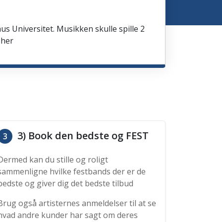
us Universitet. Musikken skulle spille 2
 her
3) Book den bedste og FEST
3
Dermed kan du stille og roligt
sammenligne hvilke festbands der er de
bedste og giver dig det bedste tilbud
Brug også artisternes anmeldelser til at se
hvad andre kunder har sagt om deres