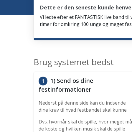
Dette er den seneste kunde henven
Vi ledte efter et FANTASTISK live band til
timer for omkring 100 unge og meget fes
Brug systemet bedst
1) Send os dine
1
festinformationer
Nederst på denne side kan du indsende
dine krav til hvad festbandet skal kunne
Dvs. hvornår skal de spille, hvor meget må
de koste og hvilken musik skal de spille