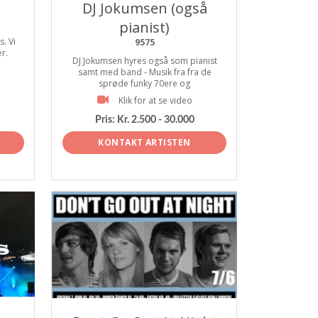
DJ Jokumsen (også
pianist)
. Vi
9575
er.
DJ Jokumsen hyres også som pianist
samt med band - Musik fra fra de
sprøde funky 70ere og
Klik for at se video
Pris:
Kr. 2.500 - 30.000
KONTAKT ARTISTEN
ProArtist