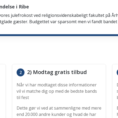
delse i Ribe
 vores julefrokost ved religionsvidenskabeligt fakultet på Årh
tglade gæster. Budgettet var sparsomt men vi fandt bandet
2) Modtag gratis tilbud
2
Når vi har modtaget disse informationer
vil vi matche dig op med de bedste bands
til fest
Dette gør vi ved at sammenligne med mere
end 20.000 andre kunder og hvad de har