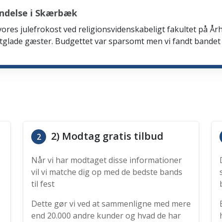
ndelse i Skærbæk
 vores julefrokost ved religionsvidenskabeligt fakultet på Årh
tglade gæster. Budgettet var sparsomt men vi fandt bandet
2) Modtag gratis tilbud
2
Når vi har modtaget disse informationer
vil vi matche dig op med de bedste bands
til fest
Dette gør vi ved at sammenligne med mere
end 20.000 andre kunder og hvad de har