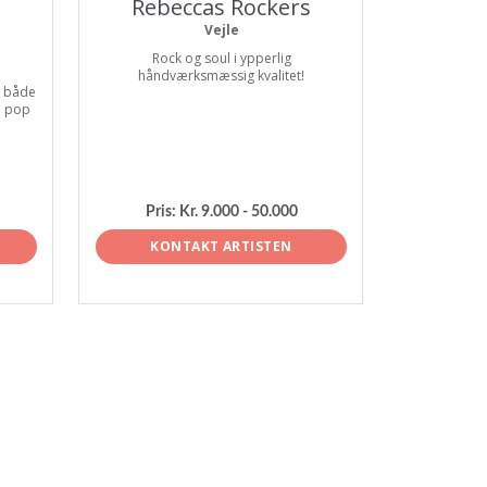
Rebeccas Rockers
Vejle
Rock og soul i ypperlig
håndværksmæssig kvalitet!
. både
e pop
Pris:
Kr. 9.000 - 50.000
KONTAKT ARTISTEN