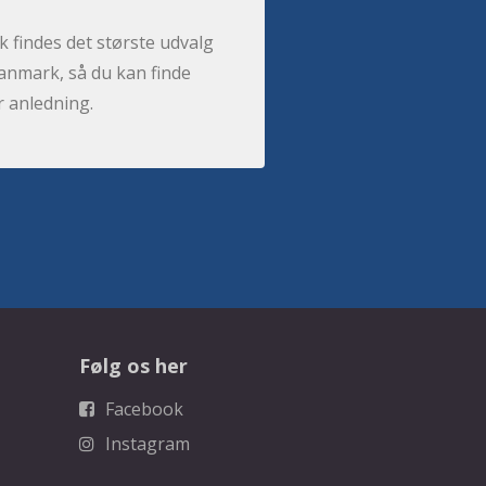
 findes det største udvalg
anmark, så du kan finde
r anledning.
Følg os her
Facebook
Instagram