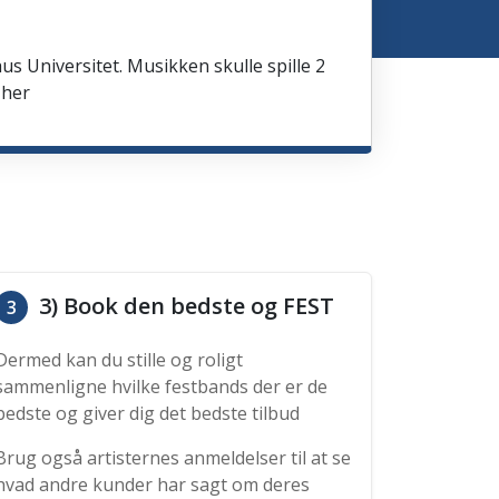
us Universitet. Musikken skulle spille 2
 her
3) Book den bedste og FEST
3
Dermed kan du stille og roligt
sammenligne hvilke festbands der er de
bedste og giver dig det bedste tilbud
Brug også artisternes anmeldelser til at se
hvad andre kunder har sagt om deres