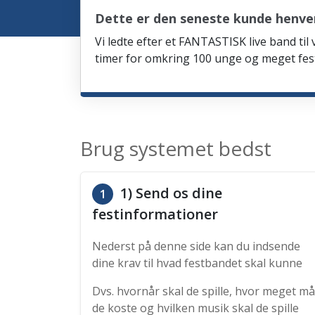
Dette er den seneste kunde henve
Vi ledte efter et FANTASTISK live band til
timer for omkring 100 unge og meget fes
Brug systemet bedst
1) Send os dine
1
festinformationer
Nederst på denne side kan du indsende
dine krav til hvad festbandet skal kunne
Dvs. hvornår skal de spille, hvor meget må
de koste og hvilken musik skal de spille