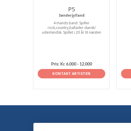
P5
Sønderjylland
4 mands band. Spiller
rock,country,ballader-dansk/
udenlandsk. Spillet i 20 år til næsten
Pris:
Kr. 6.000 - 12.000
KONTAKT ARTISTEN