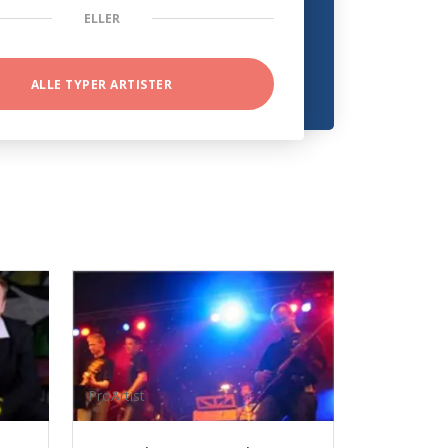
ELLER
ALLE TYPER ARTISTER
ProArtist