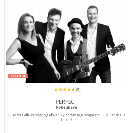
ProArtist
(2)
PERFECT
København
- Hør hits alle kender og elsker. Fyldt dansegulvsgaranti! - Spiller til alle
fester!