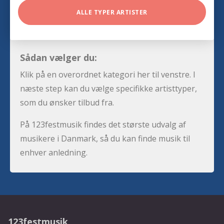
ALLE TYPER ARTISTER
Sådan vælger du:
Klik på en overordnet kategori her til venstre. I
næste step kan du vælge specifikke artisttyper,
som du ønsker tilbud fra.
På 123festmusik findes det største udvalg af
musikere i Danmark, så du kan finde musik til
enhver anledning.
123festmusik