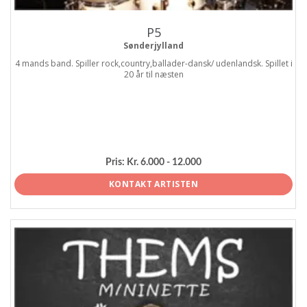
P5
Sønderjylland
4 mands band. Spiller rock,country,ballader-dansk/ udenlandsk. Spillet i
20 år til næsten
Pris:
Kr. 6.000 - 12.000
KONTAKT ARTISTEN