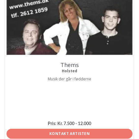
ProArtist
Thems
Holsted
Musik der går i fødderne
Pris:
Kr. 7.500 - 12.000
KONTAKT ARTISTEN