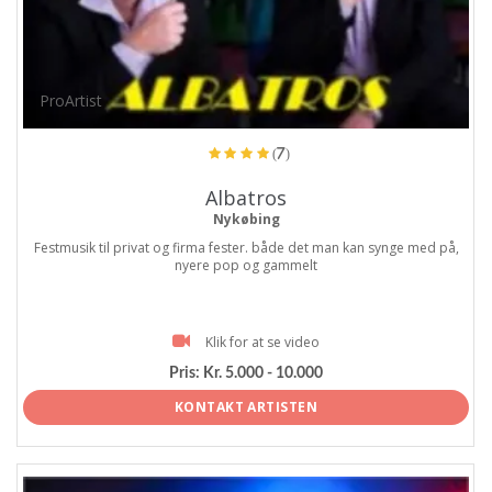
ProArtist
(7)
Albatros
Nykøbing
Festmusik til privat og firma fester. både det man kan synge med på,
nyere pop og gammelt
Klik for at se video
Pris:
Kr. 5.000 - 10.000
KONTAKT ARTISTEN