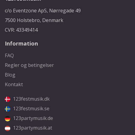
c/o Eventzone ApS, Nørregade 49
7500 Holstebro, Denmark
CVR: 43349414
Information
FAQ
Regler og betingelser
Blog
Kontakt
123festmusik.dk
123festmusik.se
123partymusik.de
123partymusik.at