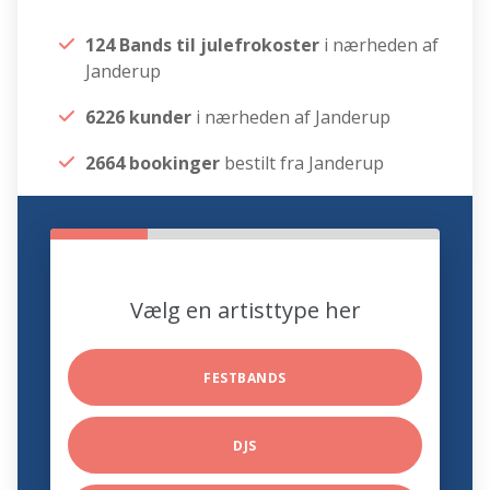
124 Bands til julefrokoster
i nærheden af
Janderup
6226 kunder
i nærheden af Janderup
2664 bookinger
bestilt fra Janderup
Vælg en artisttype her
FESTBANDS
DJS