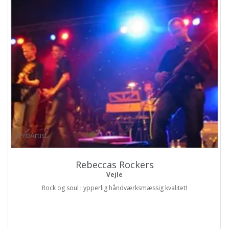
ProArtist
Rebeccas Rockers
Vejle
Rock og soul i ypperlig håndværksmæssig kvalitet!