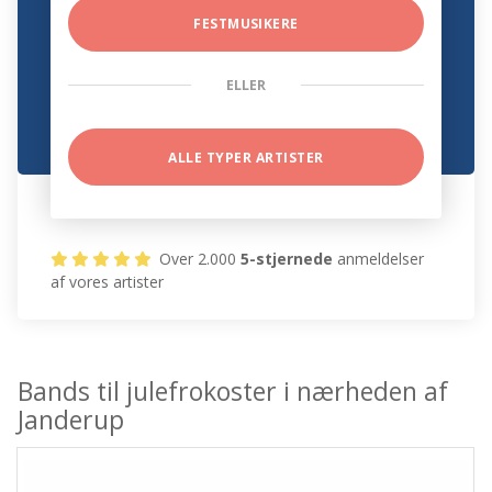
FESTMUSIKERE
ELLER
ALLE TYPER ARTISTER
Over 2.000
5-stjernede
anmeldelser
af vores artister
Bands til julefrokoster i nærheden af
Janderup