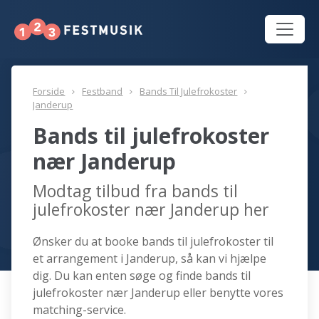
Forside
Festband
Bands Til Julefrokoster
Janderup
Bands til julefrokoster
nær Janderup
Modtag tilbud fra bands til
julefrokoster nær Janderup her
Ønsker du at booke bands til julefrokoster til
et arrangement i Janderup, så kan vi hjælpe
dig. Du kan enten søge og finde bands til
julefrokoster nær Janderup eller benytte vores
matching-service.