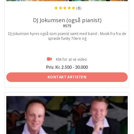
(6)
DJ Jokumsen (også pianist)
9575
DJ Jokumsen hyres også som pianist samt med band - Musik fra fra de
sprøde funky 70ere og
Klik for at se video
Pris:
Kr. 2.500 - 30.000
KONTAKT ARTISTEN