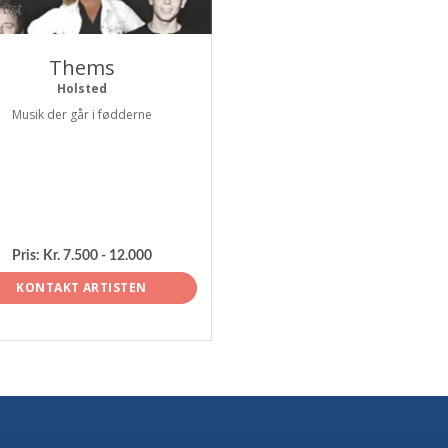
tist
Thems
Holsted
Musik der går i fødderne
Pris:
Kr. 7.500 - 12.000
KONTAKT ARTISTEN