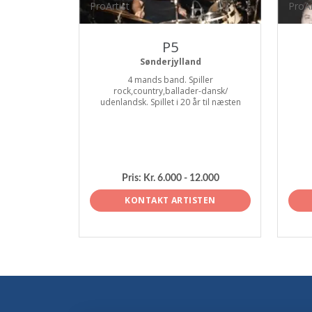
ProArtist
ProAr
P5
Sønderjylland
4 mands band. Spiller
rock,country,ballader-dansk/
udenlandsk. Spillet i 20 år til næsten
Pris:
Kr. 6.000 - 12.000
KONTAKT ARTISTEN