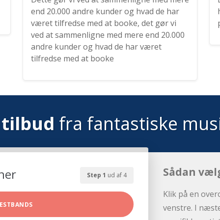
end 20.000 andre kunder og hvad de har
været tilfredse med at booke, det gør vi
ved at sammenligne med mere end 20.000
andre kunder og hvad de har været
tilfredse med at booke
tilbud
fra fantastiske mus
Sådan væl
her
Step 1
ud af 4
Klik på en over
ESTBANDS
venstre. I næst