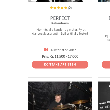
(2)
PERFECT
København
- Hør hits alle kender og elsker. Fyldt
dansegulvsgaranti! - Spiller til alle fester!
DJ 
sa
Klik for at se video
Pris:
Kr. 11.500 - 17.000
KONTAKT ARTISTEN