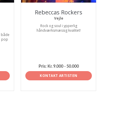
Rebeccas Rockers
Vejle
Rock og soul i ypperlig
håndværksmæssig kvalitet!
. både
e pop
Pris:
Kr. 9.000 - 50.000
KONTAKT ARTISTEN