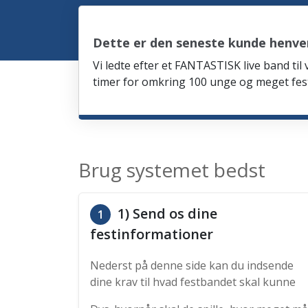
Dette er den seneste kunde henven
Vi ledte efter et FANTASTISK live band til
timer for omkring 100 unge og meget fes
Brug systemet bedst
1) Send os dine
1
festinformationer
Nederst på denne side kan du indsende
dine krav til hvad festbandet skal kunne