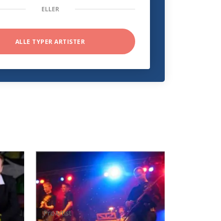
ELLER
ALLE TYPER ARTISTER
ProArtist