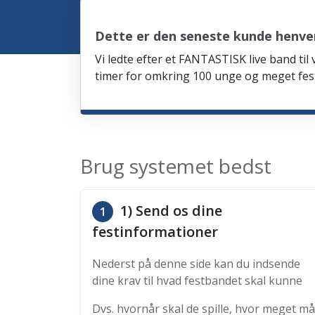
Dette er den seneste kunde henven
Vi ledte efter et FANTASTISK live band til
timer for omkring 100 unge og meget fes
Brug systemet bedst
1) Send os dine
1
festinformationer
Nederst på denne side kan du indsende
dine krav til hvad festbandet skal kunne
Dvs. hvornår skal de spille, hvor meget må