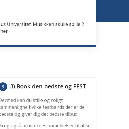
us Universitet. Musikken skulle spille 2
 her
3) Book den bedste og FEST
3
Dermed kan du stille og roligt
sammenligne hvilke festbands der er de
bedste og giver dig det bedste tilbud
Brug også artisternes anmeldelser til at se