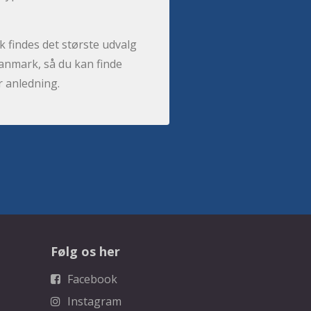
 findes det største udvalg
anmark, så du kan finde
r anledning.
Følg os her
Facebook
Instagram