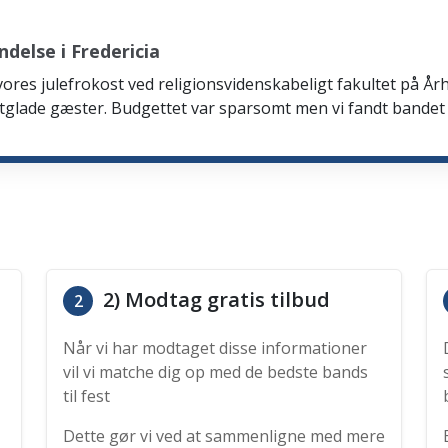
delse i Fredericia
 vores julefrokost ved religionsvidenskabeligt fakultet på Årh
tglade gæster. Budgettet var sparsomt men vi fandt bandet
2) Modtag gratis tilbud
2
Når vi har modtaget disse informationer
vil vi matche dig op med de bedste bands
til fest
Dette gør vi ved at sammenligne med mere