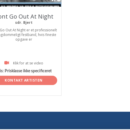
nt Go Out At Night
sdr. Bjert
Go Out At Night er et professionelt
gdommeligt festband, hvis fineste
opgave er
Klik for at se video
is:
Prisklasse ikke specificeret
KONTAKT ARTISTEN