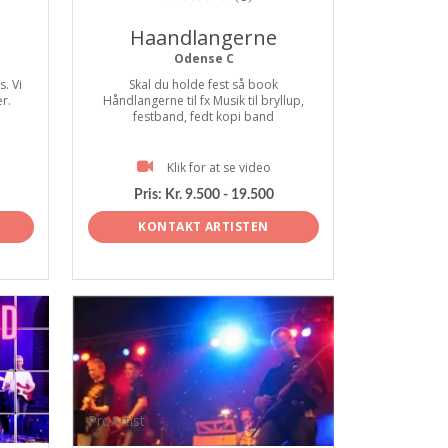
Haandlangerne
Odense C
. Vi
Skal du holde fest så book
er.
Håndlangerne til fx Musik til bryllup,
festband, fedt kopi band
Klik for at se video
Pris:
Kr. 9.500 - 19.500
KONTAKT ARTISTEN
ProArtist