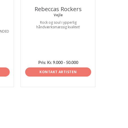
Rebeccas Rockers
Vejle
Rock og soul i ypperlig
håndværksmæssig kvalitet!
LENDED
Pris:
Kr. 9.000 - 50.000
KONTAKT ARTISTEN