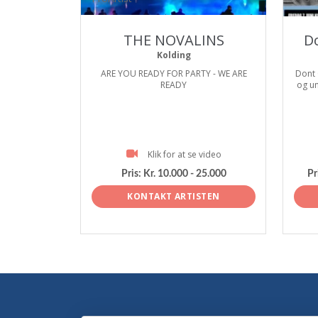
THE NOVALINS
Do
Kolding
ARE YOU READY FOR PARTY - WE ARE
Dont 
READY
og un
Klik for at se video
Pris:
Kr. 10.000 - 25.000
Pr
KONTAKT ARTISTEN