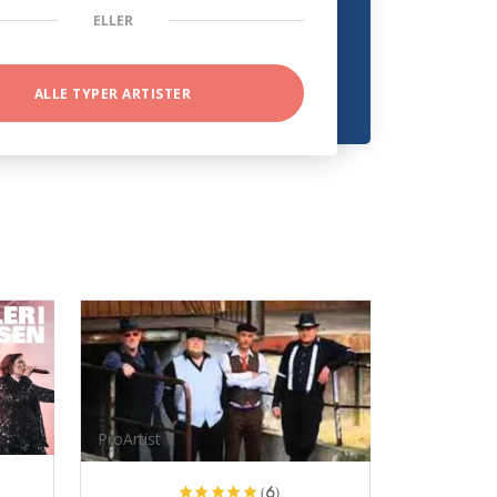
ELLER
ALLE TYPER ARTISTER
ProArtist
(6)