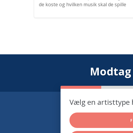
de koste og hvilken musik skal de spille
Modtag 
Vælg en artisttype 
F