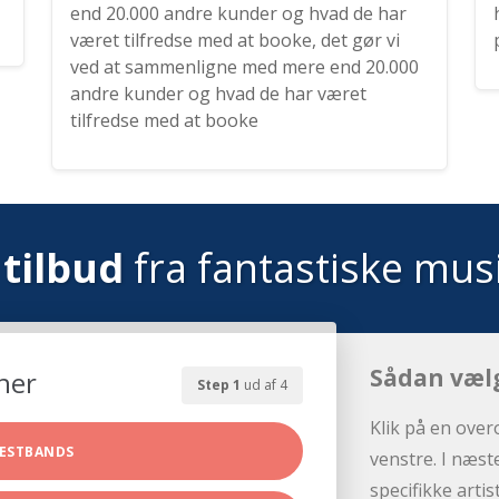
end 20.000 andre kunder og hvad de har
været tilfredse med at booke, det gør vi
ved at sammenligne med mere end 20.000
andre kunder og hvad de har været
tilfredse med at booke
tilbud
fra fantastiske mus
Sådan væl
her
Step 1
ud af 4
Klik på en over
ESTBANDS
venstre. I næst
specifikke arti