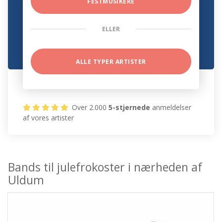
FESTMUSIKERE
ELLER
ALLE TYPER ARTISTER
Over 2.000
5-stjernede
anmeldelser
af vores artister
Bands til julefrokoster i nærheden af
Uldum