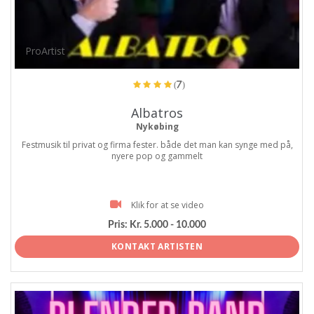
ProArtist
(7)
Albatros
Nykøbing
Festmusik til privat og firma fester. både det man kan synge med på,
nyere pop og gammelt
Klik for at se video
Pris:
Kr. 5.000 - 10.000
KONTAKT ARTISTEN