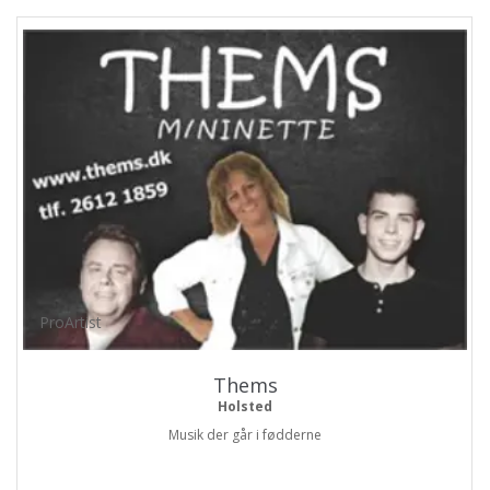
ProArtist
Thems
Holsted
Musik der går i fødderne