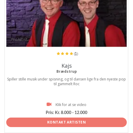
ProArtist
(1)
Kajs
Brædstrup
Spiller stille musik under spisning, og til dansen lige fra den nyeste pop
til gammelt Roc
Klik for at se video
Pris:
Kr. 8.000 - 12.000
KONTAKT ARTISTEN