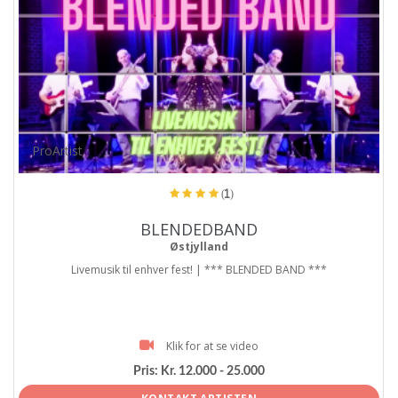
ProArtist
(1)
BLENDEDBAND
Østjylland
Livemusik til enhver fest! | *** BLENDED BAND ***
Klik for at se video
Pris:
Kr. 12.000 - 25.000