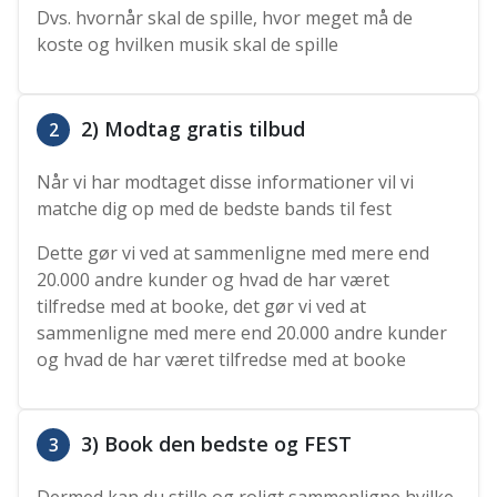
Dvs. hvornår skal de spille, hvor meget må de
koste og hvilken musik skal de spille
2) Modtag gratis tilbud
2
Når vi har modtaget disse informationer vil vi
matche dig op med de bedste bands til fest
Dette gør vi ved at sammenligne med mere end
20.000 andre kunder og hvad de har været
tilfredse med at booke, det gør vi ved at
sammenligne med mere end 20.000 andre kunder
og hvad de har været tilfredse med at booke
3) Book den bedste og FEST
3
Dermed kan du stille og roligt sammenligne hvilke