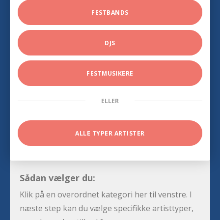
FESTBANDS
DJS
FESTMUSIKERE
ELLER
ALLE TYPER ARTISTER
Sådan vælger du:
Klik på en overordnet kategori her til venstre. I
næste step kan du vælge specifikke artisttyper,