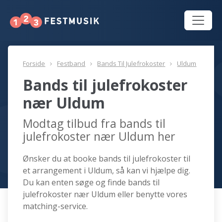
Forside
Festband
Bands Til Julefrokoster
Uldum
Bands til julefrokoster
nær Uldum
Modtag tilbud fra bands til
julefrokoster nær Uldum her
Ønsker du at booke bands til julefrokoster til
et arrangement i Uldum, så kan vi hjælpe dig.
Du kan enten søge og finde bands til
julefrokoster nær Uldum eller benytte vores
matching-service.