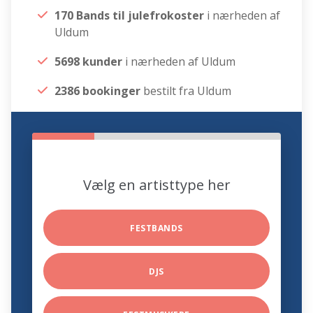
170 Bands til julefrokoster
i nærheden af
Uldum
5698 kunder
i nærheden af Uldum
2386 bookinger
bestilt fra Uldum
Vælg en artisttype her
FESTBANDS
DJS