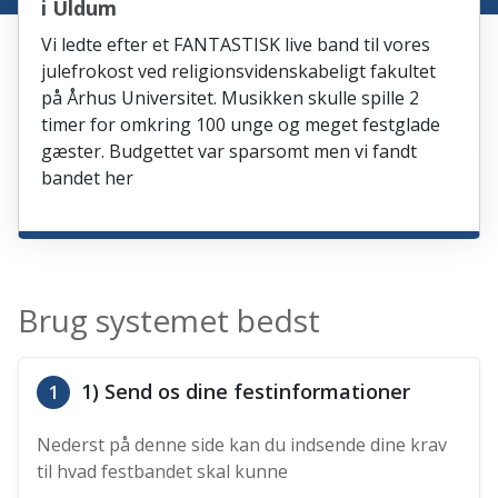
i Uldum
Vi ledte efter et FANTASTISK live band til vores
julefrokost ved religionsvidenskabeligt fakultet
på Århus Universitet. Musikken skulle spille 2
timer for omkring 100 unge og meget festglade
gæster. Budgettet var sparsomt men vi fandt
bandet her
Brug systemet bedst
1) Send os dine festinformationer
1
Nederst på denne side kan du indsende dine krav
til hvad festbandet skal kunne