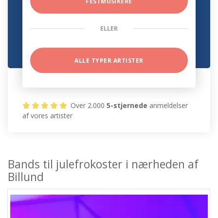
FESTMUSIKERE
ELLER
ALLE TYPER ARTISTER
Over 2.000
5-stjernede
anmeldelser
af vores artister
Bands til julefrokoster i nærheden af
Billund