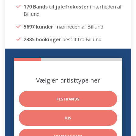
170 Bands til julefrokoster
i nærheden af
Billund
5697 kunder
i nærheden af Billund
2385 bookinger
bestilt fra Billund
Vælg en artisttype her
FESTBANDS
DJS