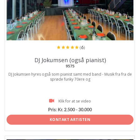
ProArtist
(6)
DJ Jokumsen (også pianist)
9575
DJ Jokumsen hyres også som pianist samt med band - Musik fra fra de
sprøde funky 70ere og
Klik for at se video
Pris:
Kr. 2.500 - 30.000
KONTAKT ARTISTEN