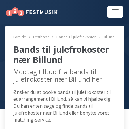
Forside
Festband
Bands Til Julefrokoster
Billund
Bands til julefrokoster
nær Billund
Modtag tilbud fra bands til
julefrokoster nær Billund her
Ønsker du at booke bands til julefrokoster til
et arrangement i Billund, så kan vi hjælpe dig.
Du kan enten søge og finde bands til
julefrokoster nær Billund eller benytte vores
matching-service.