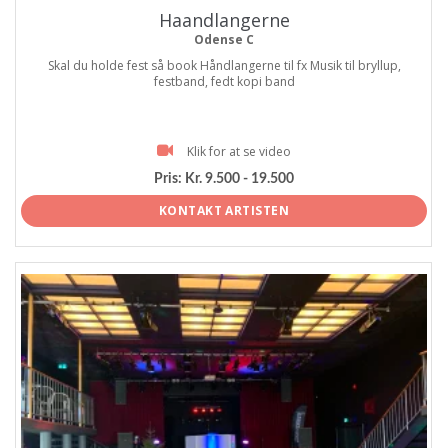
Haandlangerne
Odense C
Skal du holde fest så book Håndlangerne til fx Musik til bryllup,
festband, fedt kopi band
Klik for at se video
Pris:
Kr. 9.500 - 19.500
KONTAKT ARTISTEN