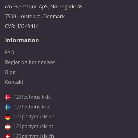
c/o Eventzone ApS, Nørregade 49
7500 Holstebro, Denmark
CVR: 43349414
Information
FAQ
Regler og betingelser
Blog
Kontakt
123festmusik.dk
123festmusik.se
123partymusik.de
123partymusik.at
123partymusik.ch