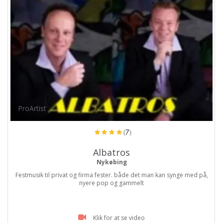
ProArtist
(7)
Albatros
Nykøbing
Festmusik til privat og firma fester. både det man kan synge med på,
nyere pop og gammelt
Klik for at se video