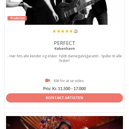
ProArtist
(2)
PERFECT
København
- Hør hits alle kender og elsker. Fyldt dansegulvsgaranti! - Spiller til alle
fester!
Klik for at se video
Pris:
Kr. 11.500 - 17.000
KONTAKT ARTISTEN