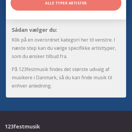
ALLE TYPER ARTISTER
Sådan vælger du:
Klik på en overordnet kategori her til venstre. I
næste step kan du vælge specifikke artisttyper,
som du ønsker tilbud fra.
På 123festmusik findes det største udvalg af
musikere i Danmark, så du kan finde musik til
enhver anledning.
123festmusik