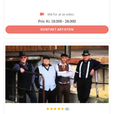
Klik for at se video
Pris:
Kr. 18.000 - 28.000
KONTAKT ARTISTEN
ProArtist
(6)