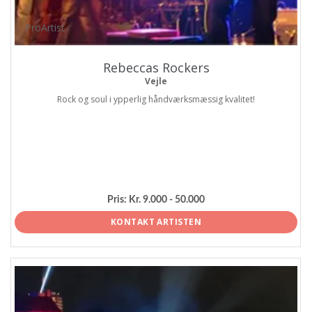
ProArtist
Rebeccas Rockers
Vejle
Rock og soul i ypperlig håndværksmæssig kvalitet!
Pris:
Kr. 9.000 - 50.000
KONTAKT ARTISTEN