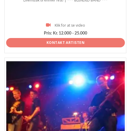
Livemusik til enhver fest! | *** BLENDED BAND ***
Klik for at se video
Pris:
Kr. 12.000 - 25.000
KONTAKT ARTISTEN