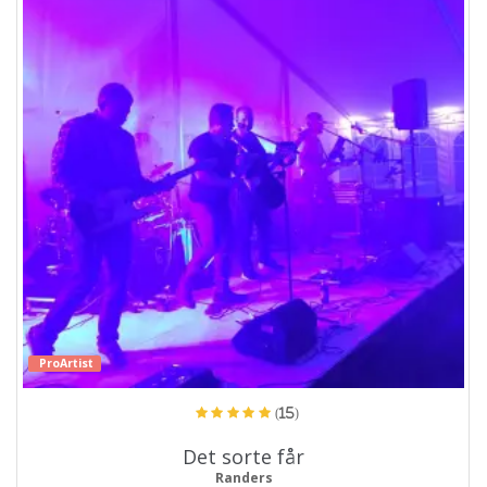
ProArtist
(15)
Det sorte får
Randers