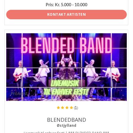
Pris:
Kr. 5.000 - 10.000
KONTAKT ARTISTEN
ProArtist
(1)
BLENDEDBAND
Østjylland