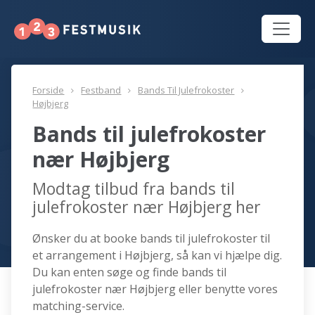
Forside
Festband
Bands Til Julefrokoster
Højbjerg
Bands til julefrokoster
nær Højbjerg
Modtag tilbud fra bands til
julefrokoster nær Højbjerg her
Ønsker du at booke bands til julefrokoster til
et arrangement i Højbjerg, så kan vi hjælpe dig.
Du kan enten søge og finde bands til
julefrokoster nær Højbjerg eller benytte vores
matching-service.