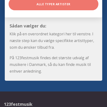
ALLE TYPER ARTISTER
Sådan vælger du:
Klik på en overordnet kategori her til venstre. I
næste step kan du vælge specifikke artisttyper,
som du ønsker tilbud fra.
På 123festmusik findes det største udvalg af
musikere i Danmark, så du kan finde musik til
enhver anledning.
123festmusik