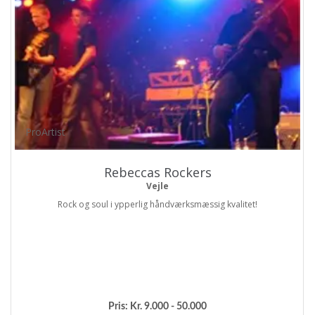
ProArtist
Rebeccas Rockers
Vejle
Rock og soul i ypperlig håndværksmæssig kvalitet!
Pris:
Kr. 9.000 - 50.000