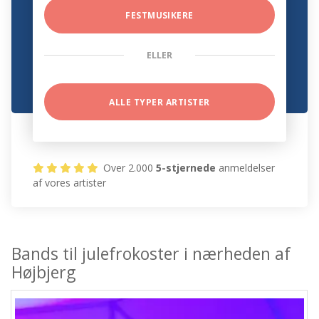
FESTMUSIKERE
ELLER
ALLE TYPER ARTISTER
Over 2.000
5-stjernede
anmeldelser
af vores artister
Bands til julefrokoster i nærheden af
Højbjerg