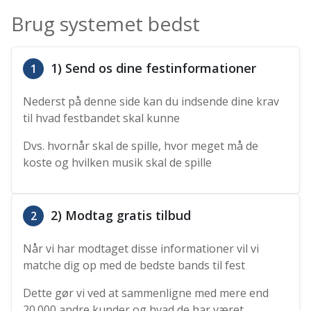
Brug systemet bedst
1) Send os dine festinformationer
1
Nederst på denne side kan du indsende dine krav
til hvad festbandet skal kunne
Dvs. hvornår skal de spille, hvor meget må de
koste og hvilken musik skal de spille
2) Modtag gratis tilbud
2
Når vi har modtaget disse informationer vil vi
matche dig op med de bedste bands til fest
Dette gør vi ved at sammenligne med mere end
20.000 andre kunder og hvad de har været