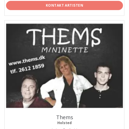
KONTAKT ARTISTEN
ProArtist
Thems
Holsted