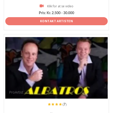
Klik for at se video
Pris:
Kr. 2.500 - 30.000
KONTAKT ARTISTEN
ProArtist
(7)