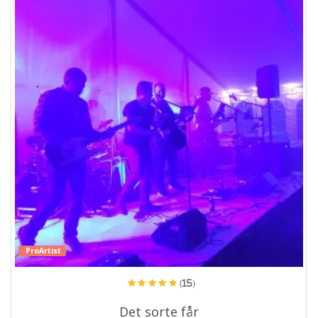
ProArtist
(15)
Det sorte får