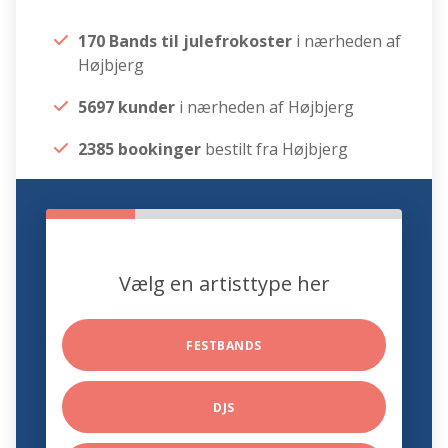
170 Bands til julefrokoster
i nærheden af
Højbjerg
5697 kunder
i nærheden af Højbjerg
2385 bookinger
bestilt fra Højbjerg
Vælg en artisttype her
FESTBANDS
DJS