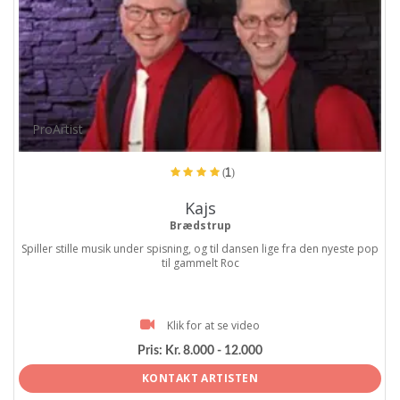
ProArtist
(1)
Kajs
Brædstrup
Spiller stille musik under spisning, og til dansen lige fra den nyeste pop
til gammelt Roc
Klik for at se video
Pris:
Kr. 8.000 - 12.000
KONTAKT ARTISTEN