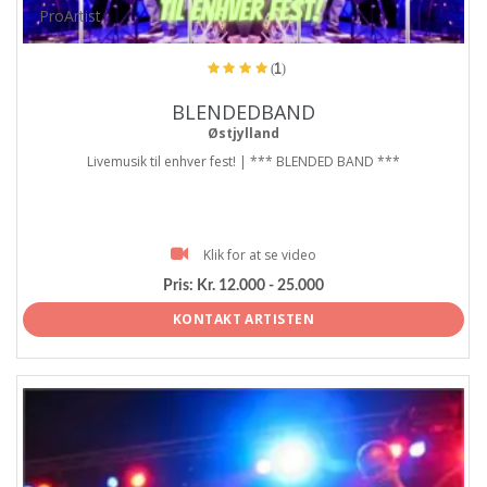
ProArtist
(1)
BLENDEDBAND
Østjylland
Livemusik til enhver fest! | *** BLENDED BAND ***
Klik for at se video
Pris:
Kr. 12.000 - 25.000
KONTAKT ARTISTEN