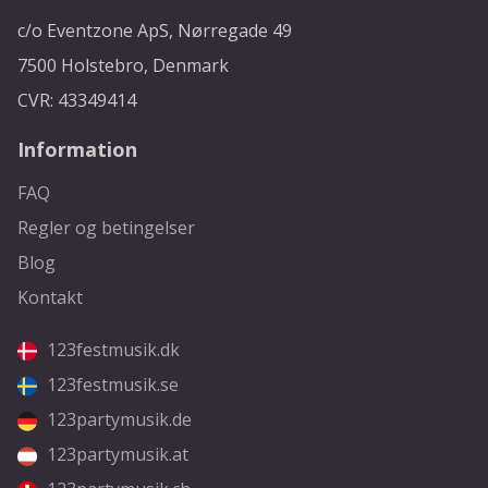
c/o Eventzone ApS, Nørregade 49
7500 Holstebro, Denmark
CVR: 43349414
Information
FAQ
Regler og betingelser
Blog
Kontakt
123festmusik.dk
123festmusik.se
123partymusik.de
123partymusik.at