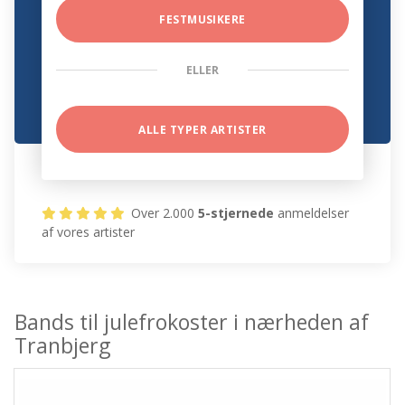
FESTMUSIKERE
ELLER
ALLE TYPER ARTISTER
Over 2.000
5-stjernede
anmeldelser
af vores artister
Bands til julefrokoster i nærheden af
Tranbjerg