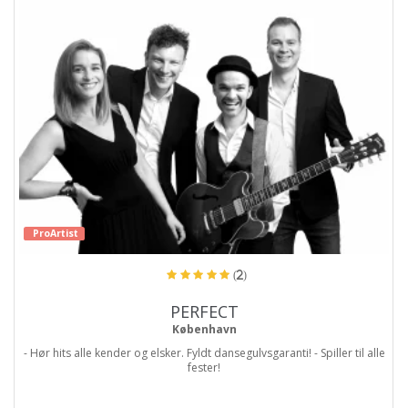
ProArtist
(2)
PERFECT
København
- Hør hits alle kender og elsker. Fyldt dansegulvsgaranti! - Spiller til alle
fester!