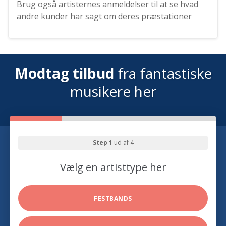
Brug også artisternes anmeldelser til at se hvad
andre kunder har sagt om deres præstationer
Modtag tilbud
fra fantastiske
musikere her
Step 1
ud af 4
Vælg en artisttype her
FESTBANDS