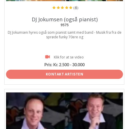
(6)
DJ Jokumsen (også pianist)
9575
DJ Jokumsen hyres også som pianist samt med band - Musik fra fra de
sprøde funky 70ere og
Klik for at se video
Pris:
Kr. 2.500 - 30.000
KONTAKT ARTISTEN