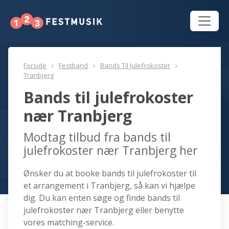
Forside
Festband
Bands Til Julefrokoster
Tranbjerg
Bands til julefrokoster
nær Tranbjerg
Modtag tilbud fra bands til
julefrokoster nær Tranbjerg her
Ønsker du at booke bands til julefrokoster til
et arrangement i Tranbjerg, så kan vi hjælpe
dig. Du kan enten søge og finde bands til
julefrokoster nær Tranbjerg eller benytte
vores matching-service.