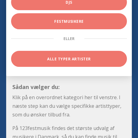
DJS
FESTMUSIKERE
ELLER
ALLE TYPER ARTISTER
Sådan vælger du:
Klik på en overordnet kategori her til venstre. I
næste step kan du vælge specifikke artisttyper,
som du ønsker tilbud fra.
På 123festmusik findes det største udvalg af
musikere i Danmark, så du kan finde musik til