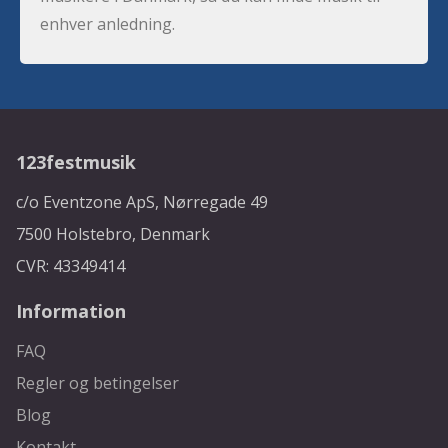
enhver anledning.
123festmusik
c/o Eventzone ApS, Nørregade 49
7500 Holstebro, Denmark
CVR: 43349414
Information
FAQ
Regler og betingelser
Blog
Kontakt