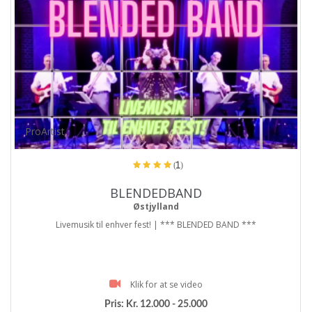
ProArtist
(1)
BLENDEDBAND
Østjylland
Livemusik til enhver fest! | *** BLENDED BAND ***
Klik for at se video
Pris:
Kr. 12.000 - 25.000