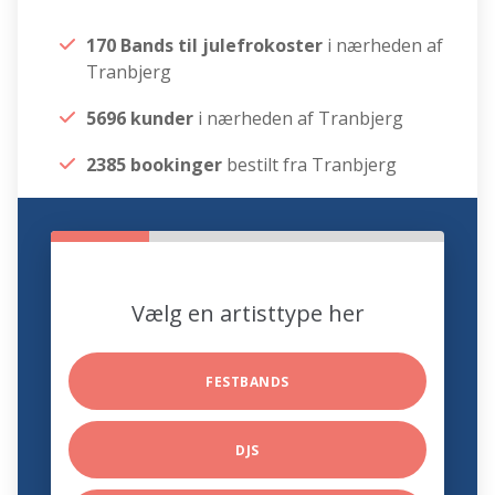
170 Bands til julefrokoster
i nærheden af
Tranbjerg
5696 kunder
i nærheden af Tranbjerg
2385 bookinger
bestilt fra Tranbjerg
Vælg en artisttype her
FESTBANDS
DJS