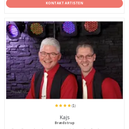
KONTAKT ARTISTEN
ProArtist
(1)
Kajs
Brædstrup