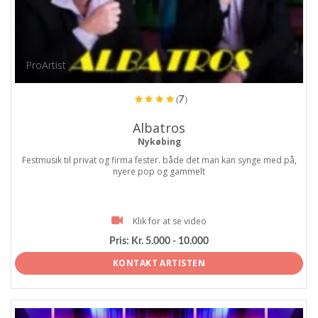
ProArtist
(7)
Albatros
Nykøbing
Festmusik til privat og firma fester. både det man kan synge med på,
nyere pop og gammelt
Klik for at se video
Pris:
Kr. 5.000 - 10.000
KONTAKT ARTISTEN