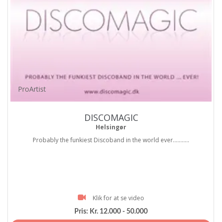
ProArtist
DISCOMAGIC
Helsingør
Probably the funkiest Discoband in the world ever...........
Klik for at se video
Pris:
Kr. 12.000 - 50.000