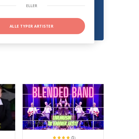
ELLER
ALLE TYPER ARTISTER
ProArtist
(1)