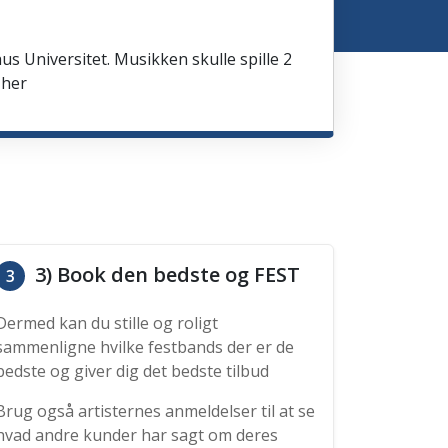
us Universitet. Musikken skulle spille 2
 her
3) Book den bedste og FEST
3
Dermed kan du stille og roligt
sammenligne hvilke festbands der er de
bedste og giver dig det bedste tilbud
Brug også artisternes anmeldelser til at se
hvad andre kunder har sagt om deres