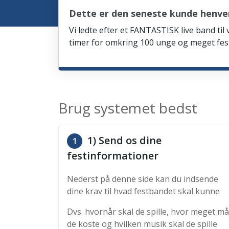
Dette er den seneste kunde henve
Vi ledte efter et FANTASTISK live band til
timer for omkring 100 unge og meget fes
Brug systemet bedst
1) Send os dine
1
festinformationer
Nederst på denne side kan du indsende
dine krav til hvad festbandet skal kunne
Dvs. hvornår skal de spille, hvor meget må
de koste og hvilken musik skal de spille