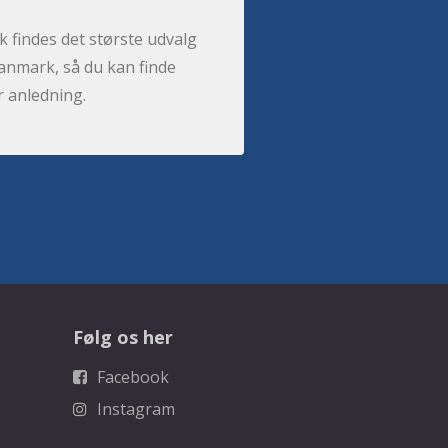
 findes det største udvalg
anmark, så du kan finde
r anledning.
Følg os her
Facebook
Instagram