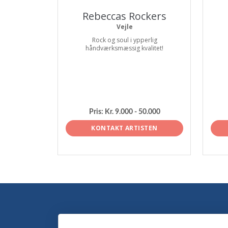
Rebeccas Rockers
Vejle
Rock og soul i ypperlig
håndværksmæssig kvalitet!
Pris:
Kr. 9.000 - 50.000
KONTAKT ARTISTEN