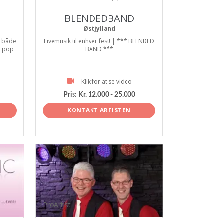
BLENDEDBAND
Østjylland
. både
Livemusik til enhver fest! | *** BLENDED
e pop
BAND ***
Klik for at se video
Pris:
Kr. 12.000 - 25.000
KONTAKT ARTISTEN
ProArtist