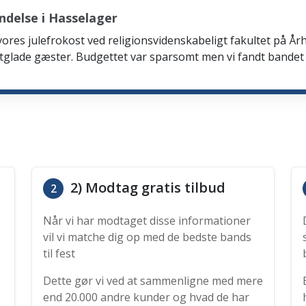
ndelse i Hasselager
 vores julefrokost ved religionsvidenskabeligt fakultet på Årh
tglade gæster. Budgettet var sparsomt men vi fandt bandet
2) Modtag gratis tilbud
2
Når vi har modtaget disse informationer
vil vi matche dig op med de bedste bands
til fest
Dette gør vi ved at sammenligne med mere
end 20.000 andre kunder og hvad de har