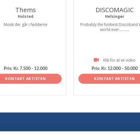
Thems
DISCOMAGIC
Holsted
Helsingør
Musik der går i fødderne
Probably the funkiest Discoband i
world ever...........
Klik for at se video
Pris:
Kr. 7.500 - 12.000
Pris:
Kr. 12.000 - 50.000
KONTAKT ARTISTEN
KONTAKT ARTISTEN