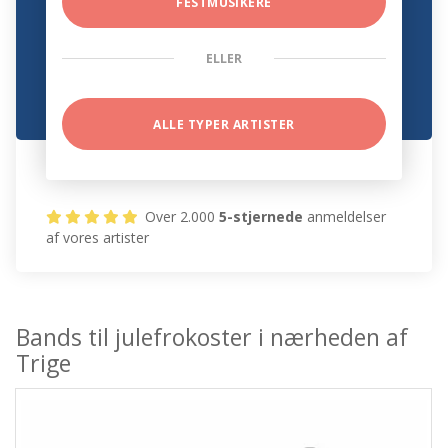
FESTMUSIKERE
ELLER
ALLE TYPER ARTISTER
Over 2.000
5-stjernede
anmeldelser
af vores artister
Bands til julefrokoster i nærheden af
Trige