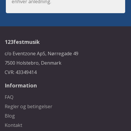
enhver anledning.
123festmusik
c/o Eventzone ApS, Nørregade 49
7500 Holstebro, Denmark
CVR: 43349414
Information
FAQ
Regler og betingelser
Blog
Kontakt