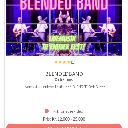
ProArtist
(1)
BLENDEDBAND
Østjylland
Livemusik til enhver fest! | *** BLENDED BAND ***
Klik for at se video
Pris:
Kr. 12.000 - 25.000