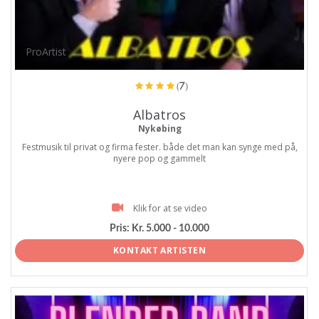
ProArtist
(7)
Albatros
Nykøbing
Festmusik til privat og firma fester. både det man kan synge med på,
nyere pop og gammelt
Klik for at se video
Pris:
Kr. 5.000 - 10.000
KONTAKT ARTISTEN