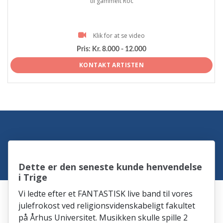
til gammelt Roc
Klik for at se video
Pris:
Kr. 8.000 - 12.000
KONTAKT ARTISTEN
Dette er den seneste kunde henvendelse
i Trige
Vi ledte efter et FANTASTISK live band til vores
julefrokost ved religionsvidenskabeligt fakultet
på Århus Universitet. Musikken skulle spille 2