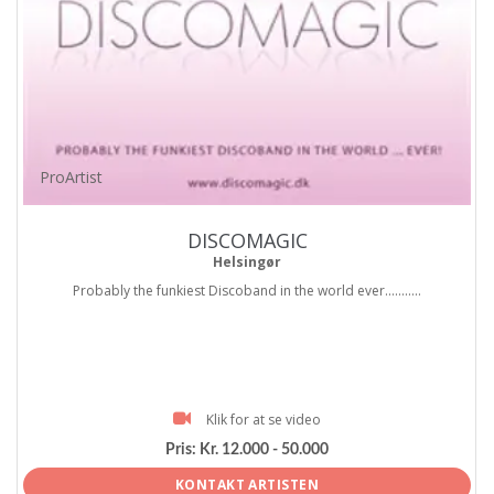
ProArtist
DISCOMAGIC
Helsingør
Probably the funkiest Discoband in the world ever...........
Klik for at se video
Pris:
Kr. 12.000 - 50.000
KONTAKT ARTISTEN