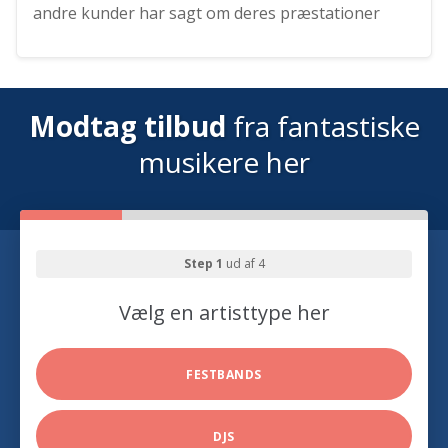
andre kunder har sagt om deres præstationer
Modtag tilbud
fra fantastiske
musikere her
Step 1
ud af 4
Vælg en artisttype her
FESTBANDS
DJS