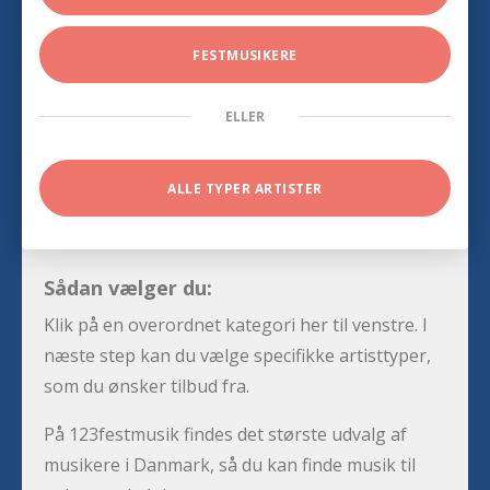
FESTMUSIKERE
ELLER
ALLE TYPER ARTISTER
Sådan vælger du:
Klik på en overordnet kategori her til venstre. I
næste step kan du vælge specifikke artisttyper,
som du ønsker tilbud fra.
På 123festmusik findes det største udvalg af
musikere i Danmark, så du kan finde musik til