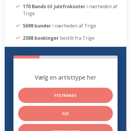
170 Bands til julefrokoster
i nærheden af
Trige
5698 kunder
i nærheden af Trige
2388 bookinger
bestilt fra Trige
Vælg en artisttype her
FESTBANDS
DJS