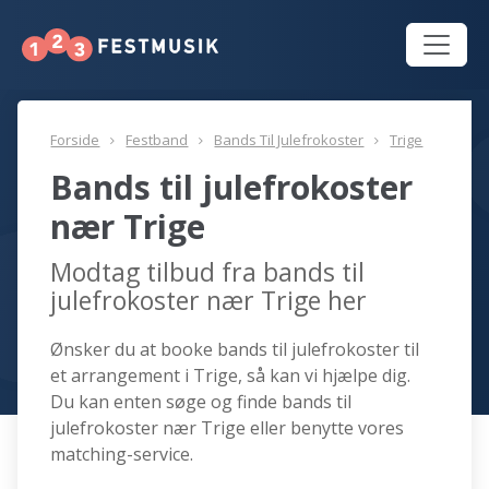
Forside
Festband
Bands Til Julefrokoster
Trige
Bands til julefrokoster
nær Trige
Modtag tilbud fra bands til
julefrokoster nær Trige her
Ønsker du at booke bands til julefrokoster til
et arrangement i Trige, så kan vi hjælpe dig.
Du kan enten søge og finde bands til
julefrokoster nær Trige eller benytte vores
matching-service.