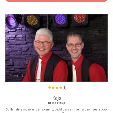
ProArtist
(1)
Kajs
Brædstrup
Spiller stille musik under spisning, og til dansen lige fra den nyeste pop