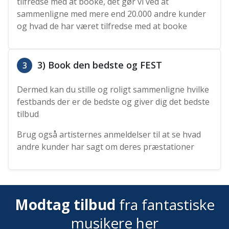
tilfredse med at booke, det gør vi ved at
sammenligne med mere end 20.000 andre kunder
og hvad de har været tilfredse med at booke
3) Book den bedste og FEST
3
Dermed kan du stille og roligt sammenligne hvilke
festbands der er de bedste og giver dig det bedste
tilbud
Brug også artisternes anmeldelser til at se hvad
andre kunder har sagt om deres præstationer
Modtag tilbud
fra fantastiske
musikere her