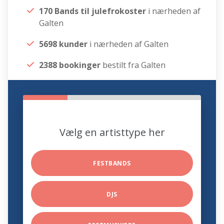
170 Bands til julefrokoster
i nærheden af
Galten
5698 kunder
i nærheden af Galten
2388 bookinger
bestilt fra Galten
Vælg en artisttype her
FESTBANDS
DJS