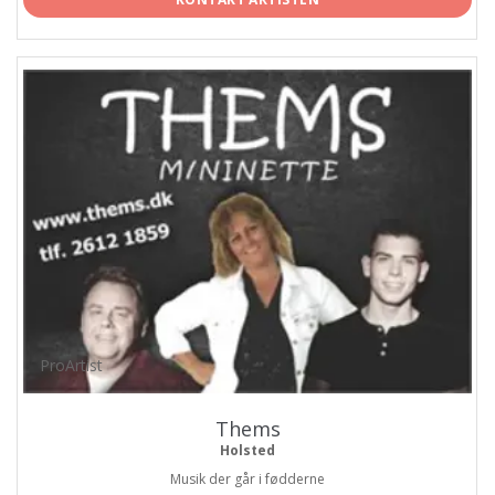
ProArtist
Thems
Holsted
Musik der går i fødderne