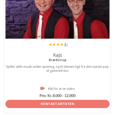
ProArtist
(1)
Kajs
Brædstrup
Spiller stille musik under spisning, og til dansen lige fra den nyeste pop
til gammelt Roc
Klik for at se video
Pris:
Kr. 8.000 - 12.000
KONTAKT ARTISTEN