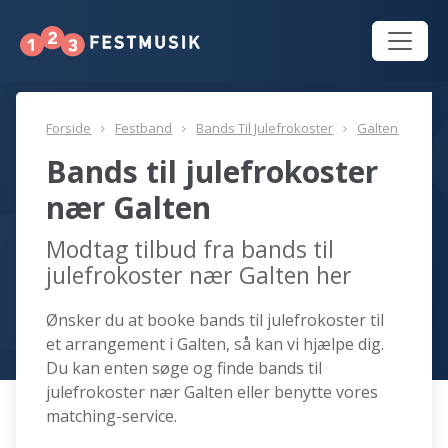
Forside
Festband
Bands Til Julefrokoster
Galten
Bands til julefrokoster
nær Galten
Modtag tilbud fra bands til
julefrokoster nær Galten her
Ønsker du at booke bands til julefrokoster til
et arrangement i Galten, så kan vi hjælpe dig.
Du kan enten søge og finde bands til
julefrokoster nær Galten eller benytte vores
matching-service.