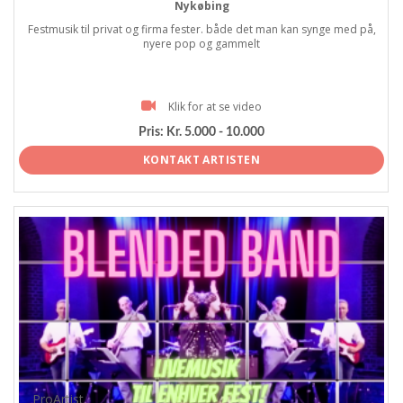
Nykøbing
Festmusik til privat og firma fester. både det man kan synge med på,
nyere pop og gammelt
Klik for at se video
Pris:
Kr. 5.000 - 10.000
KONTAKT ARTISTEN
ProArtist