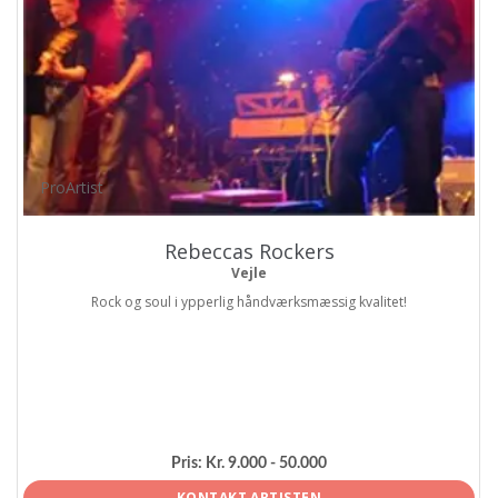
ProArtist
Rebeccas Rockers
Vejle
Rock og soul i ypperlig håndværksmæssig kvalitet!
Pris:
Kr. 9.000 - 50.000
KONTAKT ARTISTEN