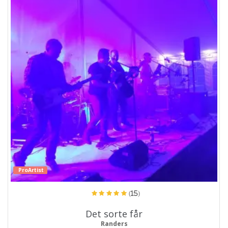
ProArtist
(15)
Det sorte får
Randers