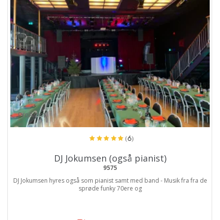
ProArtist
(6)
DJ Jokumsen (også pianist)
9575
DJ Jokumsen hyres også som pianist samt med band - Musik fra fra de
sprøde funky 70ere og