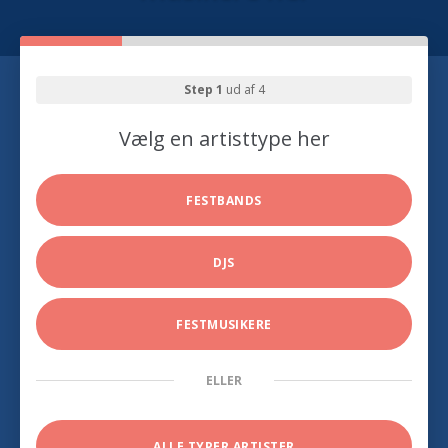
Step 1
ud af 4
Vælg en artisttype her
FESTBANDS
DJS
FESTMUSIKERE
ELLER
ALLE TYPER ARTISTER