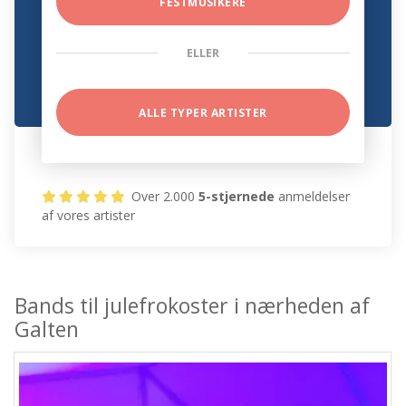
FESTMUSIKERE
ELLER
ALLE TYPER ARTISTER
Over 2.000
5-stjernede
anmeldelser
af vores artister
Bands til julefrokoster i nærheden af
Galten