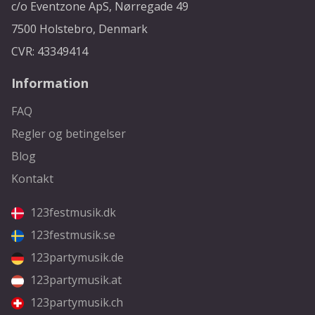
c/o Eventzone ApS, Nørregade 49
7500 Holstebro, Denmark
CVR: 43349414
Information
FAQ
Regler og betingelser
Blog
Kontakt
123festmusik.dk
123festmusik.se
123partymusik.de
123partymusik.at
123partymusik.ch