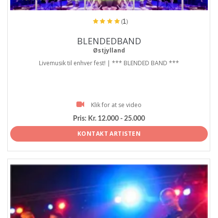
(1)
BLENDEDBAND
Østjylland
Livemusik til enhver fest! | *** BLENDED BAND ***
Klik for at se video
Pris:
Kr. 12.000 - 25.000
KONTAKT ARTISTEN