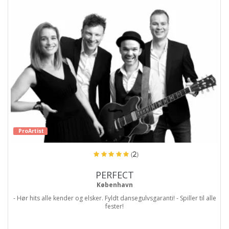
ProArtist
(2)
PERFECT
København
- Hør hits alle kender og elsker. Fyldt dansegulvsgaranti! - Spiller til alle
fester!