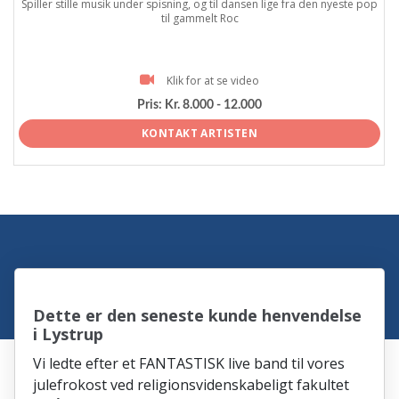
Spiller stille musik under spisning, og til dansen lige fra den nyeste pop
til gammelt Roc
Klik for at se video
Pris:
Kr. 8.000 - 12.000
KONTAKT ARTISTEN
Dette er den seneste kunde henvendelse
i Lystrup
Vi ledte efter et FANTASTISK live band til vores
julefrokost ved religionsvidenskabeligt fakultet