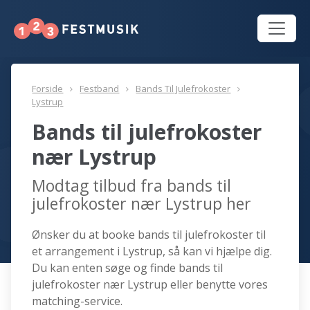
Forside
Festband
Bands Til Julefrokoster
Lystrup
Bands til julefrokoster
nær Lystrup
Modtag tilbud fra bands til
julefrokoster nær Lystrup her
Ønsker du at booke bands til julefrokoster til
et arrangement i Lystrup, så kan vi hjælpe dig.
Du kan enten søge og finde bands til
julefrokoster nær Lystrup eller benytte vores
matching-service.