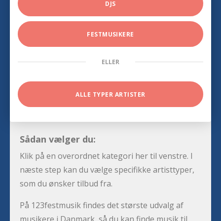
DJS
FESTMUSIKERE
ELLER
ALLE TYPER ARTISTER
Sådan vælger du:
Klik på en overordnet kategori her til venstre. I
næste step kan du vælge specifikke artisttyper,
som du ønsker tilbud fra.
På 123festmusik findes det største udvalg af
musikere i Danmark, så du kan finde musik til