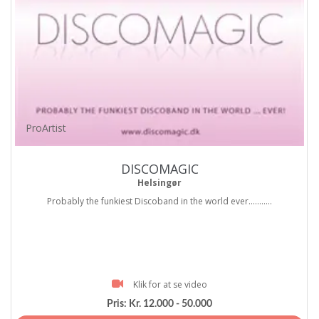
ProArtist
DISCOMAGIC
Helsingør
Probably the funkiest Discoband in the world ever...........
Klik for at se video
Pris:
Kr. 12.000 - 50.000