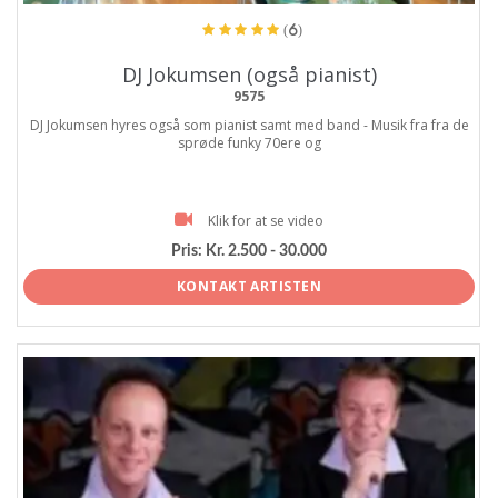
(6)
DJ Jokumsen (også pianist)
9575
DJ Jokumsen hyres også som pianist samt med band - Musik fra fra de
sprøde funky 70ere og
Klik for at se video
Pris:
Kr. 2.500 - 30.000
KONTAKT ARTISTEN