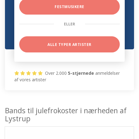
FESTMUSIKERE
ELLER
ALLE TYPER ARTISTER
Over 2.000
5-stjernede
anmeldelser
af vores artister
Bands til julefrokoster i nærheden af
Lystrup