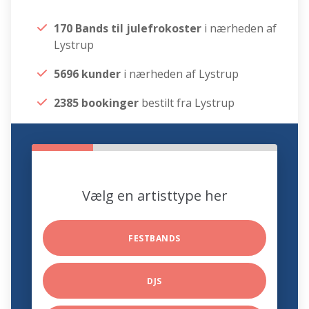
170 Bands til julefrokoster
i nærheden af
Lystrup
5696 kunder
i nærheden af Lystrup
2385 bookinger
bestilt fra Lystrup
Vælg en artisttype her
FESTBANDS
DJS