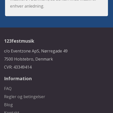
enhver anledning.
123festmusik
c/o Eventzone ApS, Nørregade 49
7500 Holstebro, Denmark
CVR: 43349414
Information
FAQ
Regler og betingelser
Blog
Kontakt