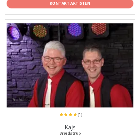
KONTAKT ARTISTEN
ProArtist
(1)
Kajs
Brædstrup