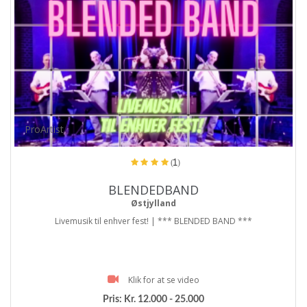
ProArtist
(1)
BLENDEDBAND
Østjylland
Livemusik til enhver fest! | *** BLENDED BAND ***
Klik for at se video
Pris:
Kr. 12.000 - 25.000