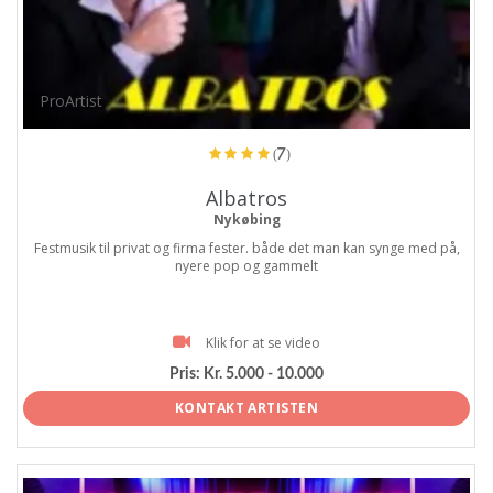
ProArtist
(7)
Albatros
Nykøbing
Festmusik til privat og firma fester. både det man kan synge med på,
nyere pop og gammelt
Klik for at se video
Pris:
Kr. 5.000 - 10.000
KONTAKT ARTISTEN