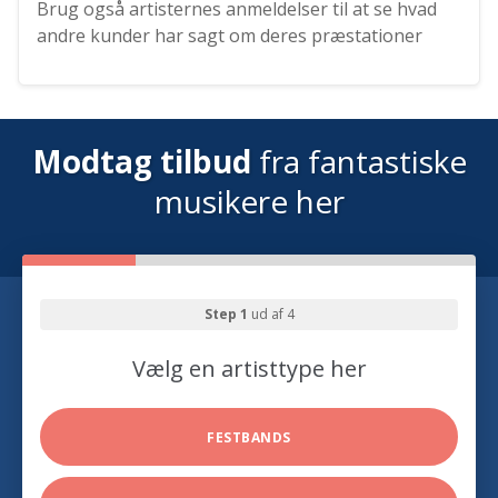
Brug også artisternes anmeldelser til at se hvad
andre kunder har sagt om deres præstationer
Modtag tilbud
fra fantastiske
musikere her
Step 1
ud af 4
Vælg en artisttype her
FESTBANDS