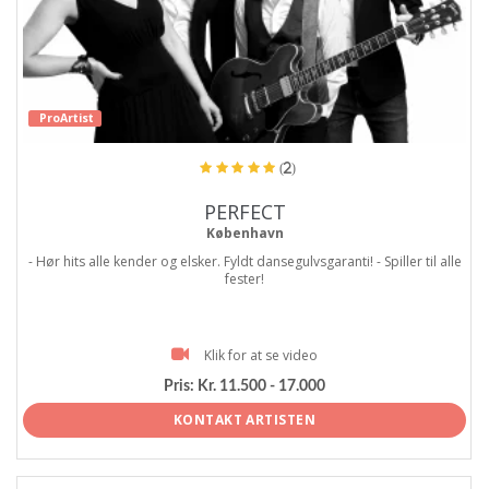
ProArtist
(2)
PERFECT
København
- Hør hits alle kender og elsker. Fyldt dansegulvsgaranti! - Spiller til alle
fester!
Klik for at se video
Pris:
Kr. 11.500 - 17.000
KONTAKT ARTISTEN