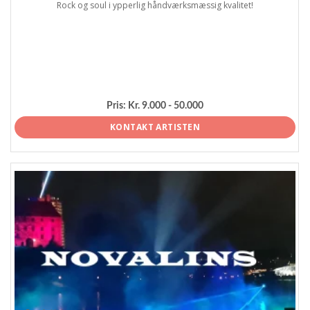
Rock og soul i ypperlig håndværksmæssig kvalitet!
Pris:
Kr. 9.000 - 50.000
KONTAKT ARTISTEN