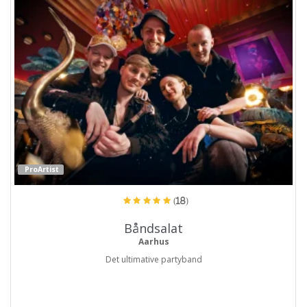
ProArtist
(18)
Båndsalat
Aarhus
Det ultimative partyband