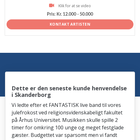
Klik for at se video
Pris:
Kr. 12.000 - 50.000
KONTAKT ARTISTEN
Dette er den seneste kunde henvendelse
i Skanderborg
Vi ledte efter et FANTASTISK live band til vores
julefrokost ved religionsvidenskabeligt fakultet
på Århus Universitet. Musikken skulle spille 2
timer for omkring 100 unge og meget festglade
gæster. Budgettet var sparsomt men vi fandt