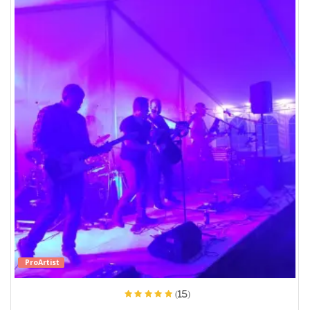
ProArtist
(15)