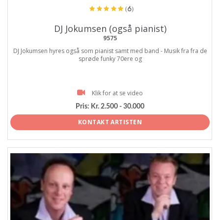
(6)
DJ Jokumsen (også pianist)
9575
DJ Jokumsen hyres også som pianist samt med band - Musik fra fra de
sprøde funky 70ere og
Klik for at se video
Pris:
Kr. 2.500 - 30.000
KONTAKT ARTISTEN