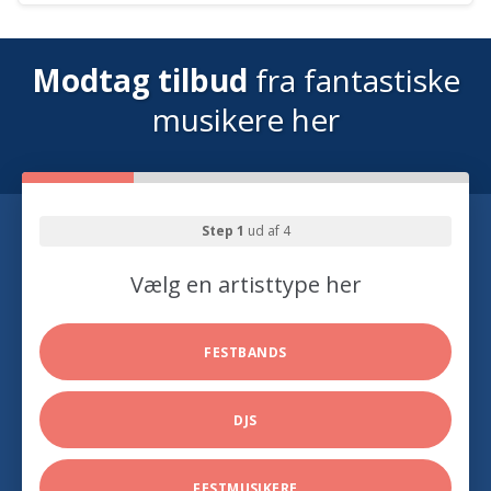
Modtag tilbud
fra fantastiske
musikere her
Step 1
ud af 4
Vælg en artisttype her
FESTBANDS
DJS
FESTMUSIKERE