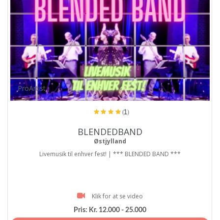
ProArtist
(1)
BLENDEDBAND
Østjylland
Livemusik til enhver fest! | *** BLENDED BAND ***
Klik for at se video
Pris:
Kr. 12.000 - 25.000