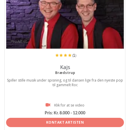
ProArtist
(1)
Kajs
Brædstrup
Spiller stille musik under spisning, og til dansen lige fra den nyeste pop
til gammelt Roc
Klik for at se video
Pris:
Kr. 8.000 - 12.000
KONTAKT ARTISTEN