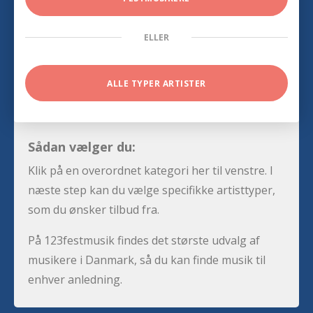
ELLER
ALLE TYPER ARTISTER
Sådan vælger du:
Klik på en overordnet kategori her til venstre. I
næste step kan du vælge specifikke artisttyper,
som du ønsker tilbud fra.
På 123festmusik findes det største udvalg af
musikere i Danmark, så du kan finde musik til
enhver anledning.