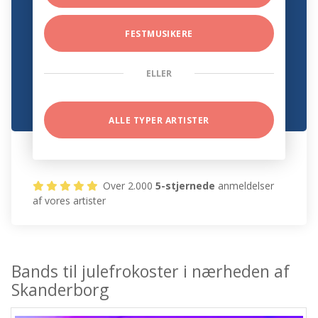
FESTMUSIKERE
ELLER
ALLE TYPER ARTISTER
Over 2.000
5-stjernede
anmeldelser
af vores artister
Bands til julefrokoster i nærheden af
Skanderborg