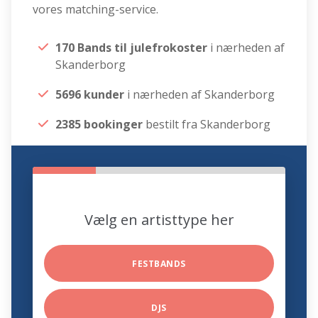
vores matching-service.
170 Bands til julefrokoster
i nærheden af
Skanderborg
5696 kunder
i nærheden af Skanderborg
2385 bookinger
bestilt fra Skanderborg
Vælg en artisttype her
FESTBANDS
DJS