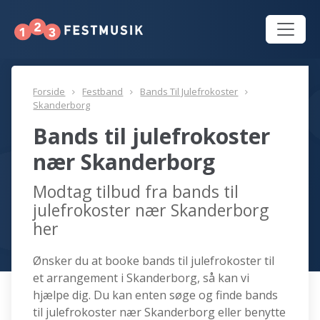
Forside
Festband
Bands Til Julefrokoster
Skanderborg
Bands til julefrokoster
nær Skanderborg
Modtag tilbud fra bands til
julefrokoster nær Skanderborg
her
Ønsker du at booke bands til julefrokoster til
et arrangement i Skanderborg, så kan vi
hjælpe dig. Du kan enten søge og finde bands
til julefrokoster nær Skanderborg eller benytte