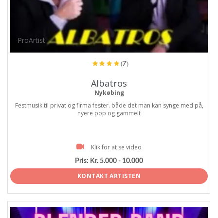
ProArtist
(7)
Albatros
Nykøbing
Festmusik til privat og firma fester. både det man kan synge med på,
nyere pop og gammelt
Klik for at se video
Pris:
Kr. 5.000 - 10.000
KONTAKT ARTISTEN