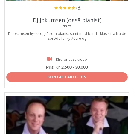
(6)
DJ Jokumsen (også pianist)
9575
DJ Jokumsen hyres også som pianist samt med band - Musik fra fra de
sprøde funky 70ere og
Klik for at se video
Pris:
Kr. 2.500 - 30.000
KONTAKT ARTISTEN