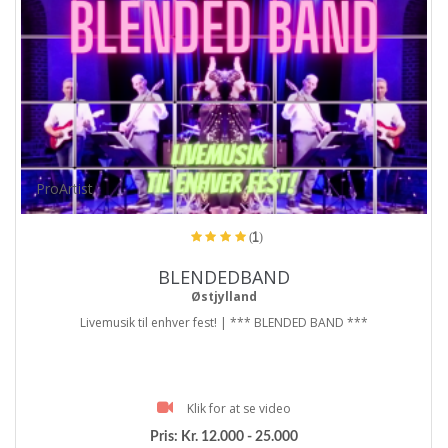
ProArtist
(1)
BLENDEDBAND
Østjylland
Livemusik til enhver fest! | *** BLENDED BAND ***
Klik for at se video
Pris:
Kr. 12.000 - 25.000