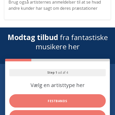
Brug også artisternes anmeldelser til at se hvad
andre kunder har sagt om deres præstationer
Modtag tilbud
fra fantastiske
musikere her
Step 1
ud af 4
Vælg en artisttype her
FESTBANDS