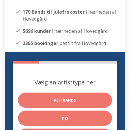
170 Bands til julefrokoster
i nærheden af
Hovedgård
5696 kunder
i nærheden af Hovedgård
2385 bookinger
bestilt fra Hovedgård
Vælg en artisttype her
FESTBANDS
DJS