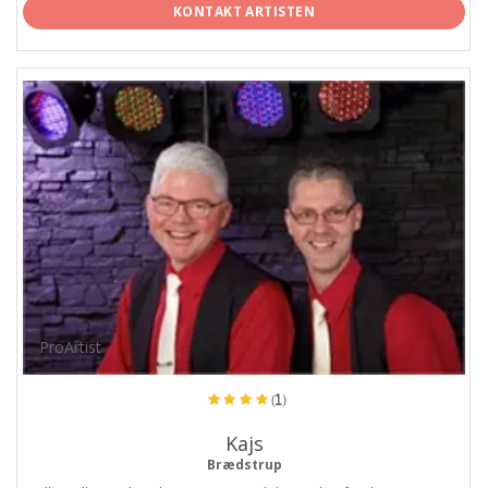
KONTAKT ARTISTEN
ProArtist
(1)
Kajs
Brædstrup