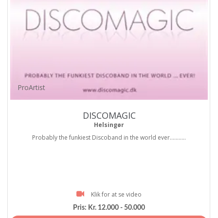
ProArtist
DISCOMAGIC
Helsingør
Probably the funkiest Discoband in the world ever...........
Klik for at se video
Pris:
Kr. 12.000 - 50.000