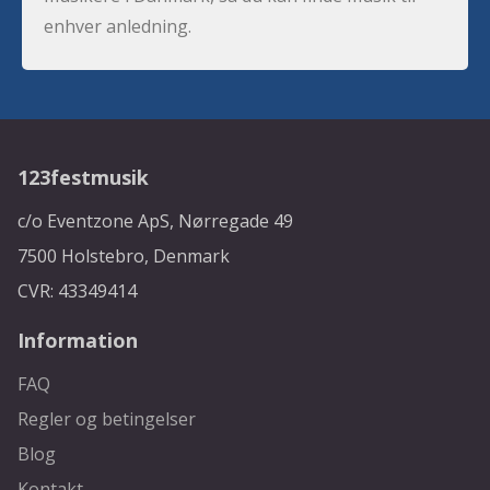
enhver anledning.
123festmusik
c/o Eventzone ApS, Nørregade 49
7500 Holstebro, Denmark
CVR: 43349414
Information
FAQ
Regler og betingelser
Blog
Kontakt