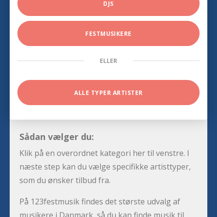
DJS
FESTMUSIKERE
ELLER
ALLE TYPER ARTISTER
Sådan vælger du:
Klik på en overordnet kategori her til venstre. I
næste step kan du vælge specifikke artisttyper,
som du ønsker tilbud fra.
På 123festmusik findes det største udvalg af
musikere i Danmark, så du kan finde musik til