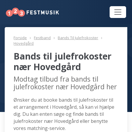
Forside
Festband
Bands Til Julefrokoster
Hovedgård
Bands til julefrokoster
nær Hovedgård
Modtag tilbud fra bands til
julefrokoster nær Hovedgård her
Ønsker du at booke bands til julefrokoster til
et arrangement i Hovedgård, så kan vi hjælpe
dig. Du kan enten søge og finde bands til
julefrokoster nær Hovedgård eller benytte
vores matching-service.