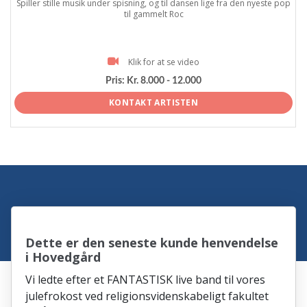
Spiller stille musik under spisning, og til dansen lige fra den nyeste pop
til gammelt Roc
Klik for at se video
Pris:
Kr. 8.000 - 12.000
KONTAKT ARTISTEN
Dette er den seneste kunde henvendelse
i Hovedgård
Vi ledte efter et FANTASTISK live band til vores
julefrokost ved religionsvidenskabeligt fakultet