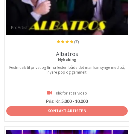
ProArtist
(7)
Albatros
Nykøbing
Festmusik til privat og firma fester. både det man kan synge med på,
nyere pop og gammelt
Klik for at se video
Pris:
Kr. 5.000 - 10.000
KONTAKT ARTISTEN