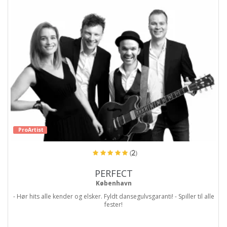
ProArtist
(2)
PERFECT
København
- Hør hits alle kender og elsker. Fyldt dansegulvsgaranti! - Spiller til alle
fester!