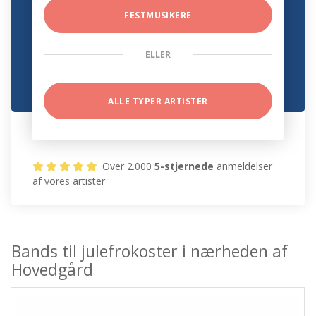
FESTMUSIKERE
ELLER
ALLE TYPER ARTISTER
Over 2.000
5-stjernede
anmeldelser
af vores artister
Bands til julefrokoster i nærheden af
Hovedgård