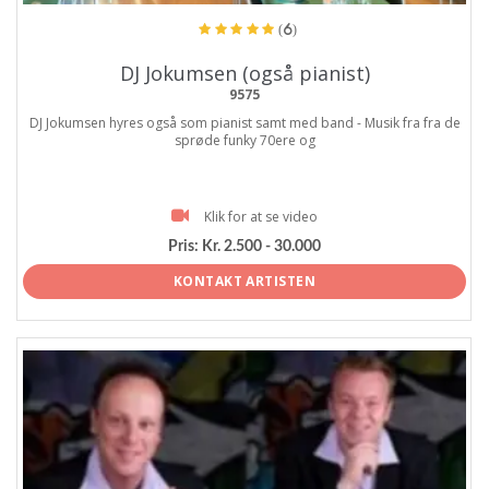
(6)
DJ Jokumsen (også pianist)
9575
DJ Jokumsen hyres også som pianist samt med band - Musik fra fra de
sprøde funky 70ere og
Klik for at se video
Pris:
Kr. 2.500 - 30.000
KONTAKT ARTISTEN