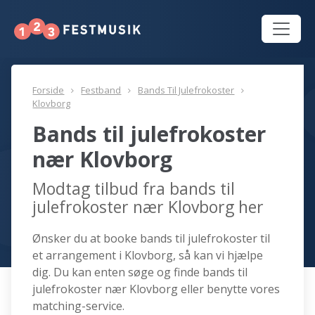
Forside
Festband
Bands Til Julefrokoster
Klovborg
Bands til julefrokoster
nær Klovborg
Modtag tilbud fra bands til
julefrokoster nær Klovborg her
Ønsker du at booke bands til julefrokoster til
et arrangement i Klovborg, så kan vi hjælpe
dig. Du kan enten søge og finde bands til
julefrokoster nær Klovborg eller benytte vores
matching-service.