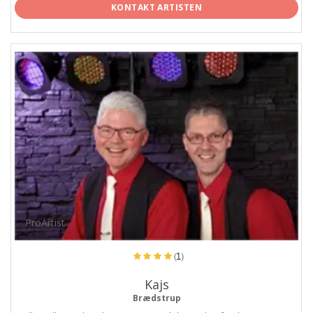
KONTAKT ARTISTEN
ProArtist
(1)
Kajs
Brædstrup