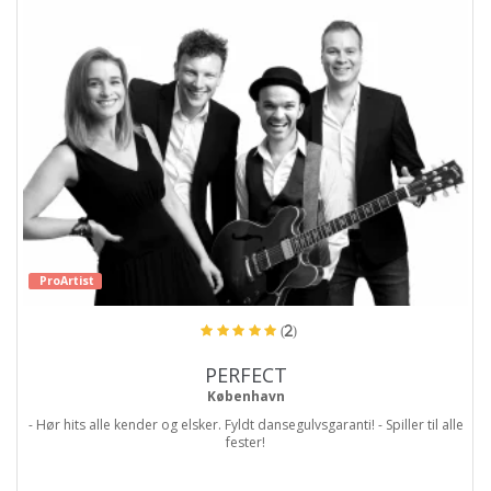
ProArtist
(2)
PERFECT
København
- Hør hits alle kender og elsker. Fyldt dansegulvsgaranti! - Spiller til alle
fester!