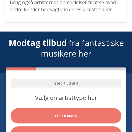
Brug også artisternes anmeldelser til at se hvad
andre kunder har sagt om deres præstationer
Modtag tilbud
fra fantastiske
musikere her
Step 1
ud af 4
Vælg en artisttype her
FESTBANDS