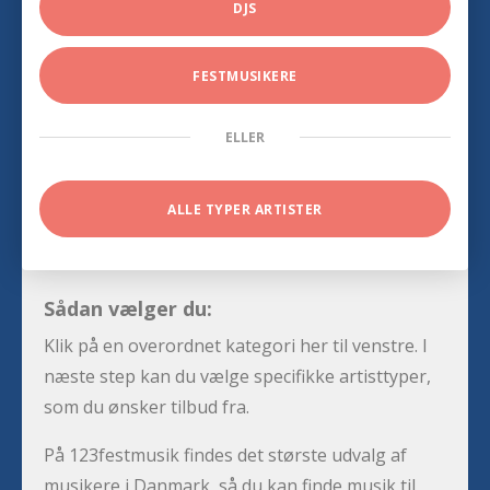
DJS
FESTMUSIKERE
ELLER
ALLE TYPER ARTISTER
Sådan vælger du:
Klik på en overordnet kategori her til venstre. I
næste step kan du vælge specifikke artisttyper,
som du ønsker tilbud fra.
På 123festmusik findes det største udvalg af
musikere i Danmark, så du kan finde musik til