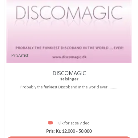
ProArtist
DISCOMAGIC
Helsingør
Probably the funkiest Discoband in the world ever...........
Klik for at se video
Pris:
Kr. 12.000 - 50.000