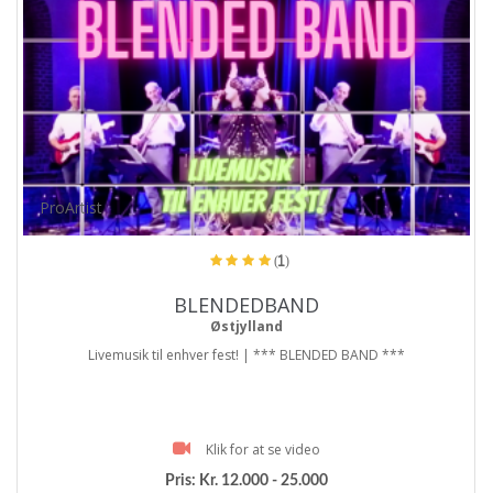
ProArtist
(1)
BLENDEDBAND
Østjylland
Livemusik til enhver fest! | *** BLENDED BAND ***
Klik for at se video
Pris:
Kr. 12.000 - 25.000