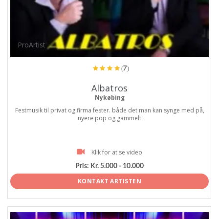
ProArtist
(7)
Albatros
Nykøbing
Festmusik til privat og firma fester. både det man kan synge med på,
nyere pop og gammelt
Klik for at se video
Pris:
Kr. 5.000 - 10.000
KONTAKT ARTISTEN