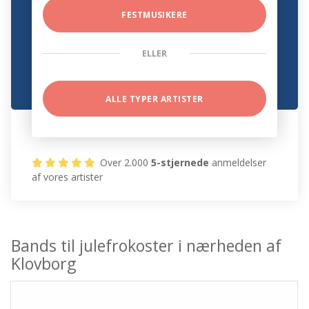
FESTMUSIKERE
ELLER
ALLE TYPER ARTISTER
Over 2.000
5-stjernede
anmeldelser
af vores artister
Bands til julefrokoster i nærheden af
Klovborg