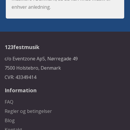
enhver anledning.
123festmusik
c/o Eventzone ApS, Nørregade 49
7500 Holstebro, Denmark
CVR: 43349414
Information
FAQ
Regler og betingelser
Blog
Kontakt