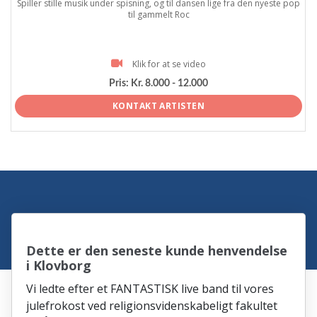
Spiller stille musik under spisning, og til dansen lige fra den nyeste pop
til gammelt Roc
Klik for at se video
Pris:
Kr. 8.000 - 12.000
KONTAKT ARTISTEN
Dette er den seneste kunde henvendelse
i Klovborg
Vi ledte efter et FANTASTISK live band til vores
julefrokost ved religionsvidenskabeligt fakultet