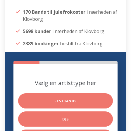
170 Bands til julefrokoster
i nærheden af
Klovborg
5698 kunder
i nærheden af Klovborg
2389 bookinger
bestilt fra Klovborg
Vælg en artisttype her
FESTBANDS
DJS