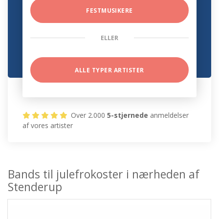
FESTMUSIKERE
ELLER
ALLE TYPER ARTISTER
Over 2.000
5-stjernede
anmeldelser
af vores artister
Bands til julefrokoster i nærheden af
Stenderup