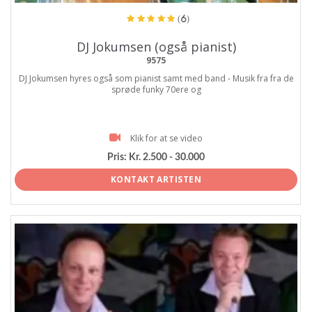
(6)
DJ Jokumsen (også pianist)
9575
DJ Jokumsen hyres også som pianist samt med band - Musik fra fra de
sprøde funky 70ere og
Klik for at se video
Pris:
Kr. 2.500 - 30.000
KONTAKT ARTISTEN