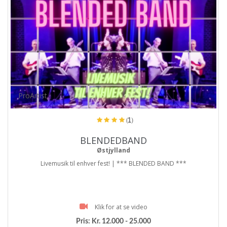
ProArtist
(1)
BLENDEDBAND
Østjylland
Livemusik til enhver fest! | *** BLENDED BAND ***
Klik for at se video
Pris:
Kr. 12.000 - 25.000