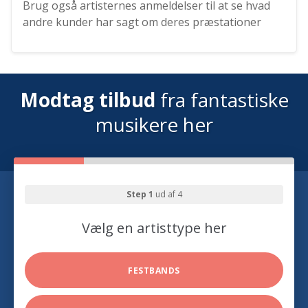
Brug også artisternes anmeldelser til at se hvad
andre kunder har sagt om deres præstationer
Modtag tilbud
fra fantastiske
musikere her
Step 1
ud af 4
Vælg en artisttype her
FESTBANDS