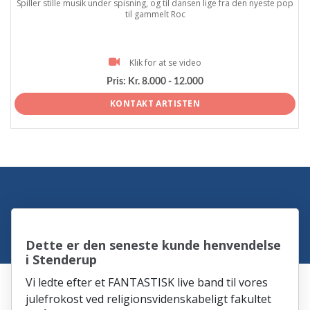
Spiller stille musik under spisning, og til dansen lige fra den nyeste pop
til gammelt Roc
Klik for at se video
Pris:
Kr. 8.000 - 12.000
KONTAKT ARTISTEN
Dette er den seneste kunde henvendelse
i Stenderup
Vi ledte efter et FANTASTISK live band til vores
julefrokost ved religionsvidenskabeligt fakultet