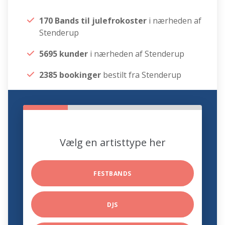
170 Bands til julefrokoster
i nærheden af
Stenderup
5695 kunder
i nærheden af Stenderup
2385 bookinger
bestilt fra Stenderup
Vælg en artisttype her
FESTBANDS
DJS