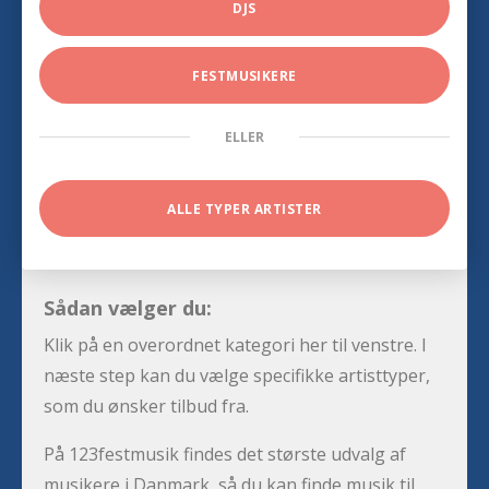
DJS
FESTMUSIKERE
ELLER
ALLE TYPER ARTISTER
Sådan vælger du:
Klik på en overordnet kategori her til venstre. I
næste step kan du vælge specifikke artisttyper,
som du ønsker tilbud fra.
På 123festmusik findes det største udvalg af
musikere i Danmark, så du kan finde musik til