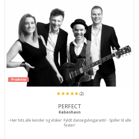
ProArtist
(2)
PERFECT
København
- Hør hits alle kender og elsker. Fyldt dansegulvsgaranti! - Spiller til alle
fester!