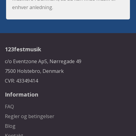
enhver anledning.
123festmusik
c/o Eventzone ApS, Nørregade 49
7500 Holstebro, Denmark
CVR: 43349414
Information
FAQ
Regler og betingelser
Blog
Kontakt