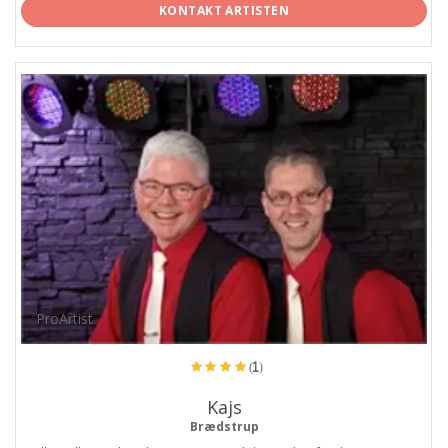
KONTAKT ARTISTEN
ProArtist
(1)
Kajs
Brædstrup