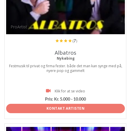
ProArtist
(7)
Albatros
Nykøbing
Festmusik til privat og firma fester. både det man kan synge med på,
nyere pop og gammelt
Klik for at se video
Pris:
Kr. 5.000 - 10.000
KONTAKT ARTISTEN