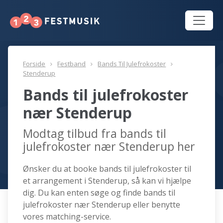
Forside
Festband
Bands Til Julefrokoster
Stenderup
Bands til julefrokoster
nær Stenderup
Modtag tilbud fra bands til
julefrokoster nær Stenderup her
Ønsker du at booke bands til julefrokoster til
et arrangement i Stenderup, så kan vi hjælpe
dig. Du kan enten søge og finde bands til
julefrokoster nær Stenderup eller benytte
vores matching-service.