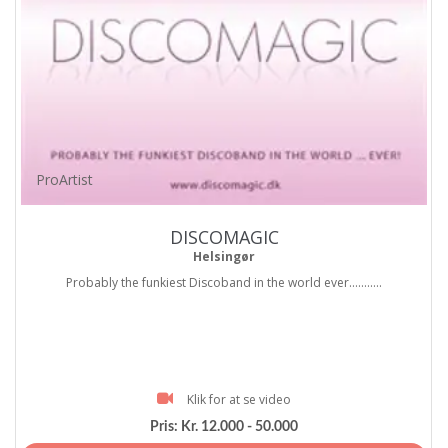
ProArtist
DISCOMAGIC
Helsingør
Probably the funkiest Discoband in the world ever...........
Klik for at se video
Pris:
Kr. 12.000 - 50.000