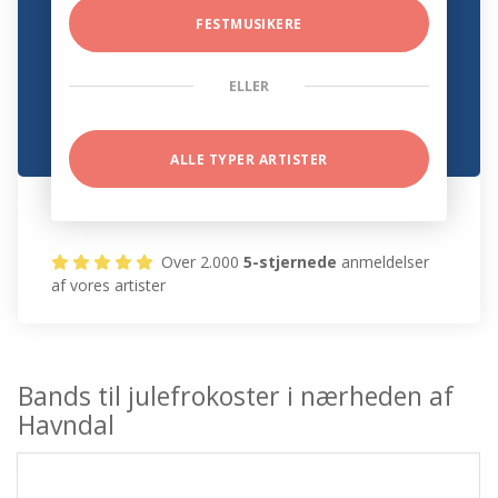
FESTMUSIKERE
ELLER
ALLE TYPER ARTISTER
Over 2.000
5-stjernede
anmeldelser
af vores artister
Bands til julefrokoster i nærheden af
Havndal