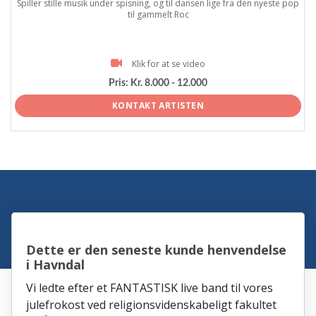
Spiller stille musik under spisning, og til dansen lige fra den nyeste pop
til gammelt Roc
Klik for at se video
Pris:
Kr. 8.000 - 12.000
KONTAKT ARTISTEN
Dette er den seneste kunde henvendelse
i Havndal
Vi ledte efter et FANTASTISK live band til vores
julefrokost ved religionsvidenskabeligt fakultet