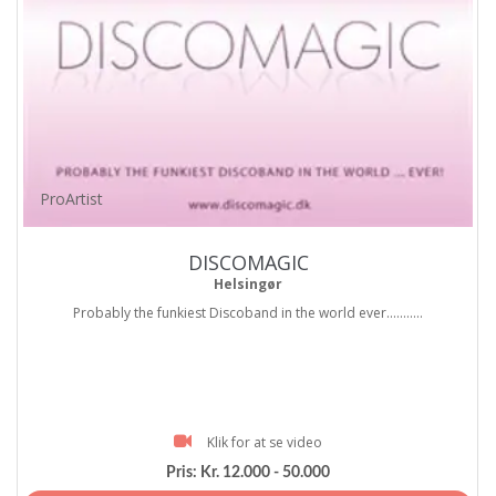
ProArtist
DISCOMAGIC
Helsingør
Probably the funkiest Discoband in the world ever...........
Klik for at se video
Pris:
Kr. 12.000 - 50.000