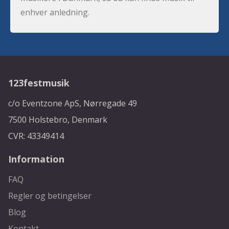
enhver anledning.
123festmusik
c/o Eventzone ApS, Nørregade 49
7500 Holstebro, Denmark
CVR: 43349414
Information
FAQ
Regler og betingelser
Blog
Kontakt