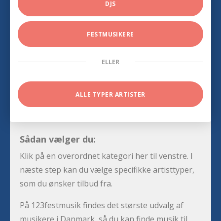
DJS
FESTMUSIKERE
ELLER
ALLE TYPER ARTISTER
Sådan vælger du:
Klik på en overordnet kategori her til venstre. I
næste step kan du vælge specifikke artisttyper,
som du ønsker tilbud fra.
På 123festmusik findes det største udvalg af
musikere i Danmark, så du kan finde musik til