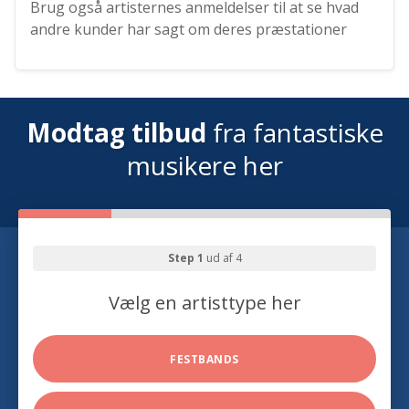
Brug også artisternes anmeldelser til at se hvad
andre kunder har sagt om deres præstationer
Modtag tilbud
fra fantastiske
musikere her
Step 1
ud af 4
Vælg en artisttype her
FESTBANDS