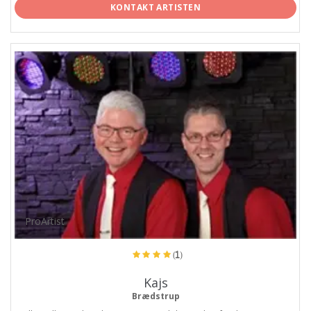
KONTAKT ARTISTEN
ProArtist
(1)
Kajs
Brædstrup