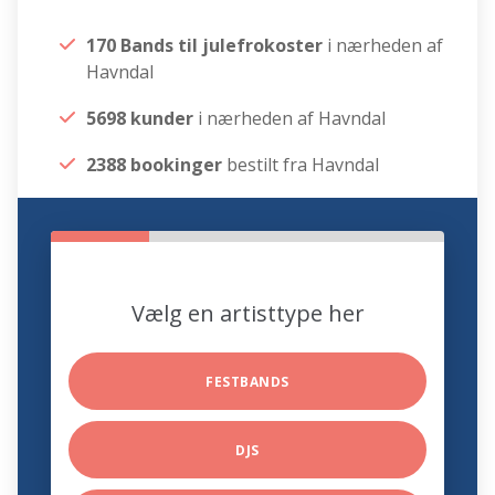
170 Bands til julefrokoster
i nærheden af
Havndal
5698 kunder
i nærheden af Havndal
2388 bookinger
bestilt fra Havndal
Vælg en artisttype her
FESTBANDS
DJS