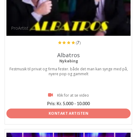
ProArtist
(7)
Albatros
Nykøbing
Festmusik til privat og firma fester. både det man kan synge med på,
nyere pop og gammelt
Klik for at se video
Pris:
Kr. 5.000 - 10.000
KONTAKT ARTISTEN