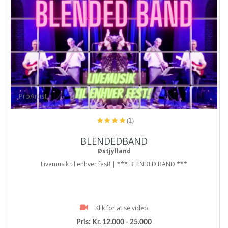
ProArtist
(1)
BLENDEDBAND
Østjylland
Livemusik til enhver fest! | *** BLENDED BAND ***
Klik for at se video
Pris:
Kr. 12.000 - 25.000