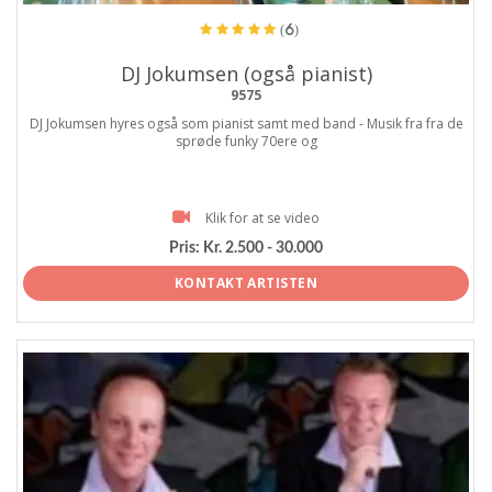
(6)
DJ Jokumsen (også pianist)
9575
DJ Jokumsen hyres også som pianist samt med band - Musik fra fra de
sprøde funky 70ere og
Klik for at se video
Pris:
Kr. 2.500 - 30.000
KONTAKT ARTISTEN