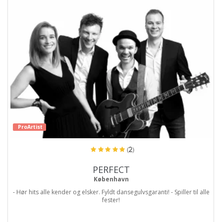
ProArtist
(2)
PERFECT
København
- Hør hits alle kender og elsker. Fyldt dansegulvsgaranti! - Spiller til alle
fester!