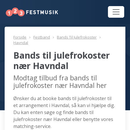
Forside
Festband
Bands Til Julefrokoster
Havndal
Bands til julefrokoster
nær Havndal
Modtag tilbud fra bands til
julefrokoster nær Havndal her
Ønsker du at booke bands til julefrokoster til
et arrangement i Havndal, så kan vi hjælpe dig.
Du kan enten søge og finde bands til
julefrokoster nær Havndal eller benytte vores
matching-service.