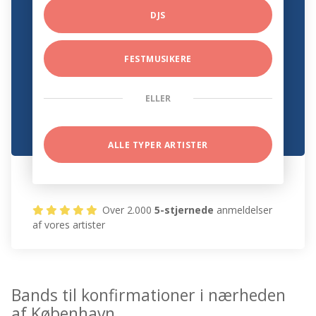
DJS
FESTMUSIKERE
ELLER
ALLE TYPER ARTISTER
Over 2.000
5-stjernede
anmeldelser
af vores artister
Bands til konfirmationer i nærheden
af København