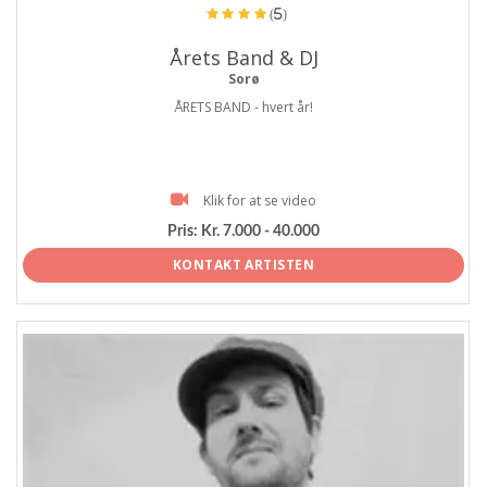
(5)
Årets Band & DJ
Sorø
ÅRETS BAND - hvert år!
Klik for at se video
Pris:
Kr. 7.000 - 40.000
KONTAKT ARTISTEN