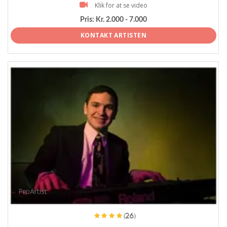
Klik for at se video
Pris:
Kr. 2.000 - 7.000
KONTAKT ARTISTEN
ProArtist
(26)