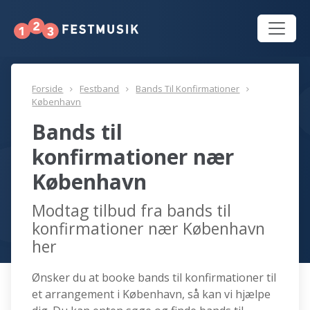
Forside
Festband
Bands Til Konfirmationer
København
Bands til
konfirmationer nær
København
Modtag tilbud fra bands til
konfirmationer nær København
her
Ønsker du at booke bands til konfirmationer til
et arrangement i København, så kan vi hjælpe