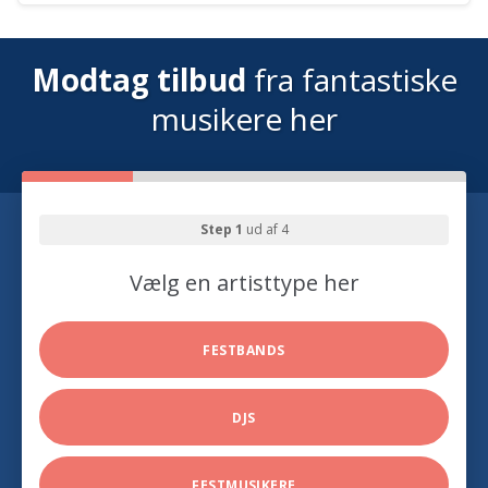
Modtag tilbud
fra fantastiske
musikere her
Step 1
ud af 4
Vælg en artisttype her
FESTBANDS
DJS
FESTMUSIKERE