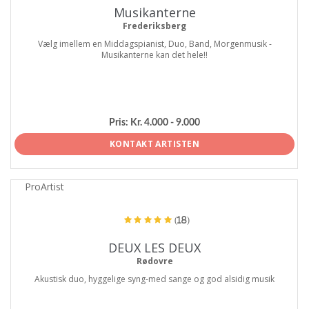
Musikanterne
Frederiksberg
Vælg imellem en Middagspianist, Duo, Band, Morgenmusik -
Musikanterne kan det hele!!
Pris:
Kr. 4.000 - 9.000
KONTAKT ARTISTEN
ProArtist
(18)
DEUX LES DEUX
Rødovre
Akustisk duo, hyggelige syng-med sange og god alsidig musik