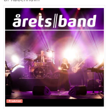
ProArtist