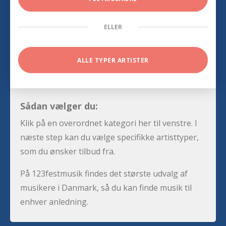
ELLER
ALLE TYPER ARTISTER
Sådan vælger du:
Klik på en overordnet kategori her til venstre. I
næste step kan du vælge specifikke artisttyper,
som du ønsker tilbud fra.
På 123festmusik findes det største udvalg af
musikere i Danmark, så du kan finde musik til
enhver anledning.