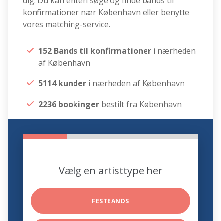
dig. Du kan enten søge og finde bands til
konfirmationer nær København eller benytte
vores matching-service.
152 Bands til konfirmationer
i nærheden
af København
5114 kunder
i nærheden af København
2236 bookinger
bestilt fra København
Vælg en artisttype her
FESTBANDS