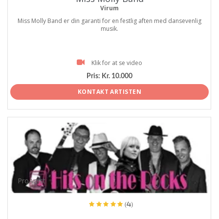
Virum
Miss Molly Band er din garanti for en festlig aften med dansevenlig
musik.
Klik for at se video
Pris:
Kr. 10.000
KONTAKT ARTISTEN
ProArtist
(4)