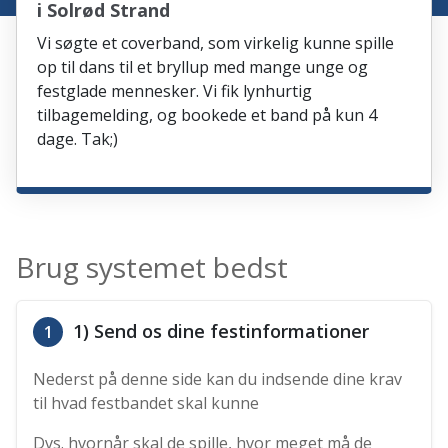
i Solrød Strand
Vi søgte et coverband, som virkelig kunne spille
op til dans til et bryllup med mange unge og
festglade mennesker. Vi fik lynhurtig
tilbagemelding, og bookede et band på kun 4
dage. Tak;)
Brug systemet bedst
1) Send os dine festinformationer
1
Nederst på denne side kan du indsende dine krav
til hvad festbandet skal kunne
Dvs. hvornår skal de spille, hvor meget må de