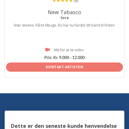
(3)
New Tabasco
Sorø
Snør skoene, håret tilbage. Du har nu fundet dit band til festen.
Klik for at se video
Pris:
Kr. 9.000 - 12.000
KONTAKT ARTISTEN
Dette er den seneste kunde henvendelse