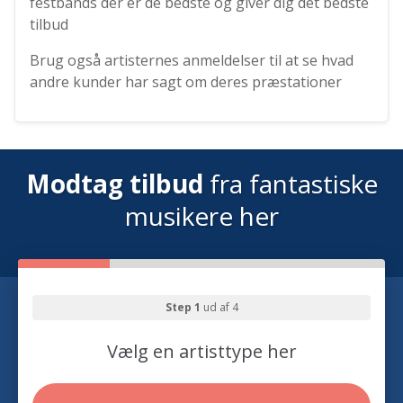
festbands der er de bedste og giver dig det bedste
tilbud
Brug også artisternes anmeldelser til at se hvad
andre kunder har sagt om deres præstationer
Modtag tilbud
fra fantastiske
musikere her
Step 1
ud af 4
Vælg en artisttype her