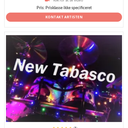
Klik for at se video
Pris:
Prisklasse ikke specificeret
KONTAKT ARTISTEN
ProArtist