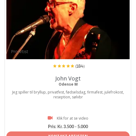
ProArtist
(184)
John Vogt
Odense M
Jeg spiller til bryllup, privatfest, fødselsdag, firmafest, julefrokost,
reseption, sølvbr
Klik for at se video
Pris:
Kr. 3.500 - 5.000