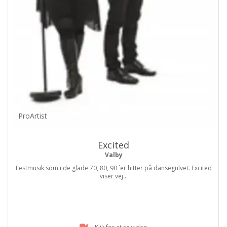
ProArtist
Excited
Valby
Festmusik som i de glade 70, 80, 90 ´er hitter på dansegulvet. Excited
viser vej...