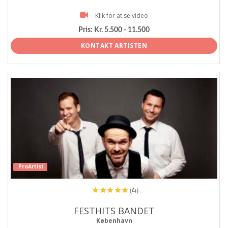
Klik for at se video
Pris:
Kr. 5.500 - 11.500
KONTAKT ARTISTEN
ProArtist
(4)
FESTHITS BANDET
København