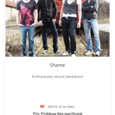
ProArtist
Shame
.
Bröllopsband, tvband, kändisband
Klik for at se video
Pris:
Prisklasse ikke specificeret