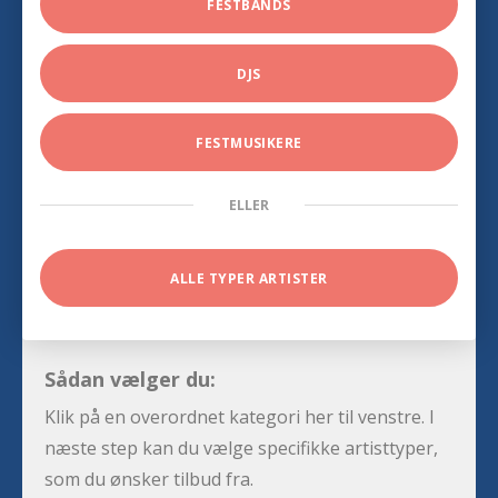
FESTBANDS
DJS
FESTMUSIKERE
ELLER
ALLE TYPER ARTISTER
Sådan vælger du:
Klik på en overordnet kategori her til venstre. I
næste step kan du vælge specifikke artisttyper,
som du ønsker tilbud fra.