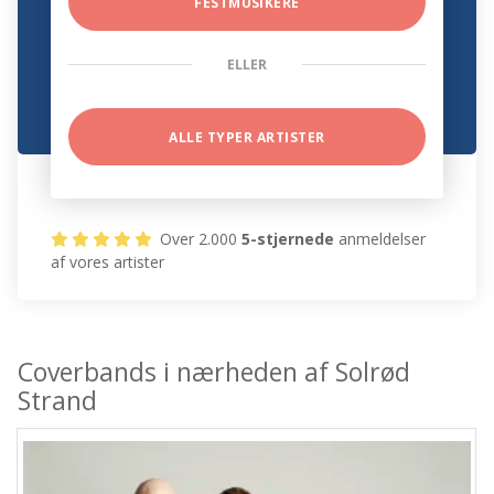
FESTMUSIKERE
ELLER
ALLE TYPER ARTISTER
Over 2.000
5-stjernede
anmeldelser
af vores artister
Coverbands i nærheden af Solrød
Strand