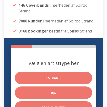
146 Coverbands
i nærheden af Solrød
Strand
7088 kunder
i nærheden af Solrød Strand
3168 bookinger
bestilt fra Solrød Strand
Vælg en artisttype her
FESTBANDS
DJS