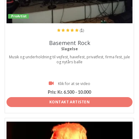
ProArtist
(1)
Basement Rock
Slagelse
Musik og underholdning til vejfest, havefest, privatfest, firma fest, jule
og nytårs balle
Klik for at se video
Pris:
Kr. 6.500 - 10.000
KONTAKT ARTISTEN