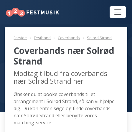
Forside
Festband
Coverbands
Solrød Strand
Coverbands nær Solrød
Strand
Modtag tilbud fra coverbands
nær Solrød Strand her
Ønsker du at booke coverbands til et
arrangement i Solrød Strand, så kan vi hjælpe
dig. Du kan enten søge og finde coverbands
nær Solrød Strand eller benytte vores
matching-service.