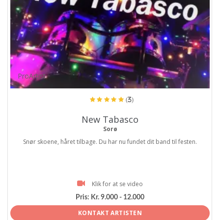
ProArtist
(3)
New Tabasco
Sorø
Snør skoene, håret tilbage. Du har nu fundet dit band til festen.
Klik for at se video
Pris:
Kr. 9.000 - 12.000
KONTAKT ARTISTEN