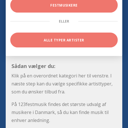
FESTMUSIKERE
ELLER
ALLE TYPER ARTISTER
Sådan vælger du:
Klik på en overordnet kategori her til venstre. I
næste step kan du vælge specifikke artisttyper,
som du ønsker tilbud fra.
På 123festmusik findes det største udvalg af
musikere i Danmark, så du kan finde musik til
enhver anledning.