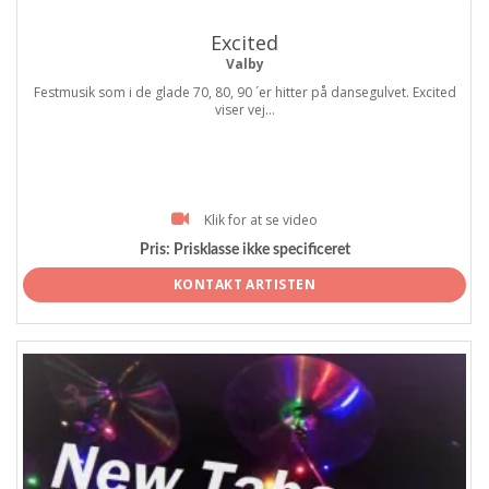
Excited
Valby
Festmusik som i de glade 70, 80, 90 ´er hitter på dansegulvet. Excited
viser vej...
Klik for at se video
Pris:
Prisklasse ikke specificeret
KONTAKT ARTISTEN