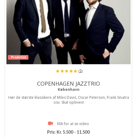
ProArtist
(2)
COPENHAGEN JAZZTRIO
København
Hør de største klassikere af Miles Davis, Oscar Peterson, Frank Sinatra
osv. Skal opleves!
Klik for at se video
Pris:
Kr. 5.500 - 11.500