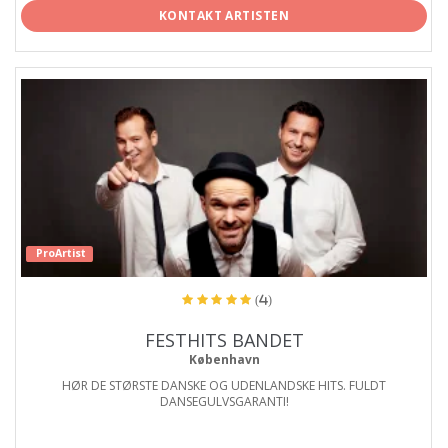
KONTAKT ARTISTEN
ProArtist
(4)
FESTHITS BANDET
København
HØR DE STØRSTE DANSKE OG UDENLANDSKE HITS. FULDT
DANSEGULVSGARANTI!