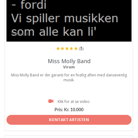
ProArtist
(3)
Miss Molly Band
Virum
Miss Molly Band er din garanti for en festlig aften med dansevenlig
musik.
Klik for at se video
Pris:
Kr. 10.000
KONTAKT ARTISTEN