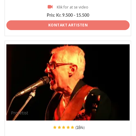
Klik for at se video
Pris:
Kr. 9.500 - 15.500
KONTAKT ARTISTEN
ProArtist
(184)