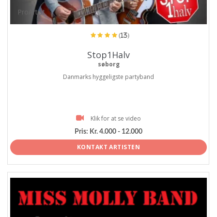
ProArtist
(13)
Stop1Halv
søborg
Danmarks hyggeligste partyband
Klik for at se video
Pris:
Kr. 4.000 - 12.000
KONTAKT ARTISTEN