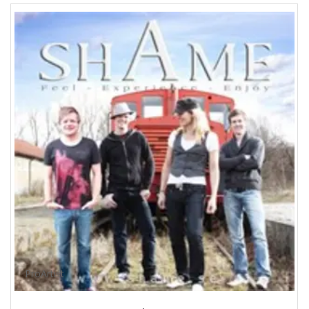
ProArtist