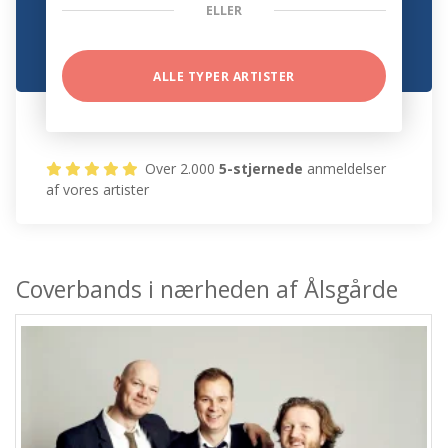
ELLER
ALLE TYPER ARTISTER
Over 2.000
5-stjernede
anmeldelser
af vores artister
Coverbands i nærheden af Ålsgårde