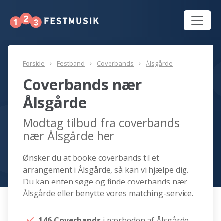
Forside
Festband
Coverbands
Ålsgårde
Coverbands nær
Ålsgårde
Modtag tilbud fra coverbands
nær Ålsgårde her
Ønsker du at booke coverbands til et
arrangement i Ålsgårde, så kan vi hjælpe dig.
Du kan enten søge og finde coverbands nær
Ålsgårde eller benytte vores matching-service.
146 Coverbands
i nærheden af Ålsgårde