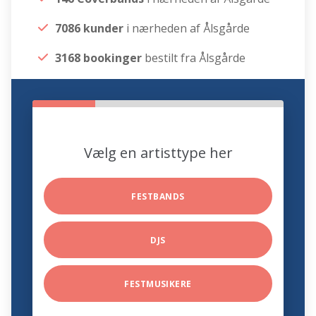
7086 kunder
i nærheden af Ålsgårde
3168 bookinger
bestilt fra Ålsgårde
Vælg en artisttype her
FESTBANDS
DJS
FESTMUSIKERE