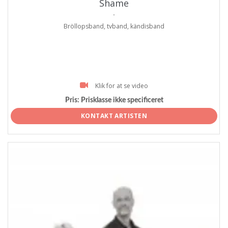
Shame
.
Bröllopsband, tvband, kändisband
Klik for at se video
Pris:
Prisklasse ikke specificeret
KONTAKT ARTISTEN