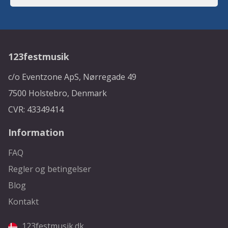
123festmusik
c/o Eventzone ApS, Nørregade 49
7500 Holstebro, Denmark
CVR: 43349414
Information
FAQ
Regler og betingelser
Blog
Kontakt
123festmusik.dk