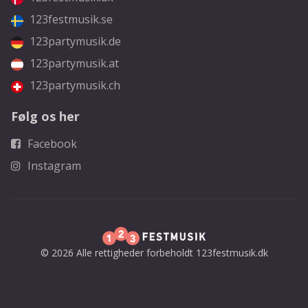
123festmusik.se
123partymusik.de
123partymusik.at
123partymusik.ch
Følg os her
Facebook
Instagram
© 2026 Alle rettigheder forbeholdt 123festmusik.dk