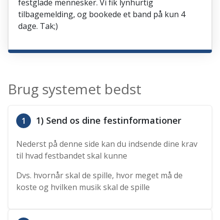
festglade mennesker. Vi fik lynhurtig
tilbagemelding, og bookede et band på kun 4
dage. Tak;)
Brug systemet bedst
1) Send os dine festinformationer
1
Nederst på denne side kan du indsende dine krav
til hvad festbandet skal kunne
Dvs. hvornår skal de spille, hvor meget må de
koste og hvilken musik skal de spille