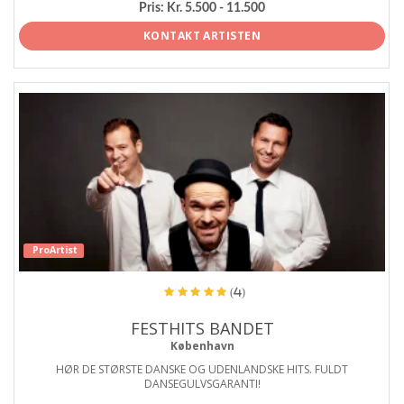
Pris:
Kr. 5.500 - 11.500
KONTAKT ARTISTEN
ProArtist
(4)
FESTHITS BANDET
København
HØR DE STØRSTE DANSKE OG UDENLANDSKE HITS. FULDT
DANSEGULVSGARANTI!