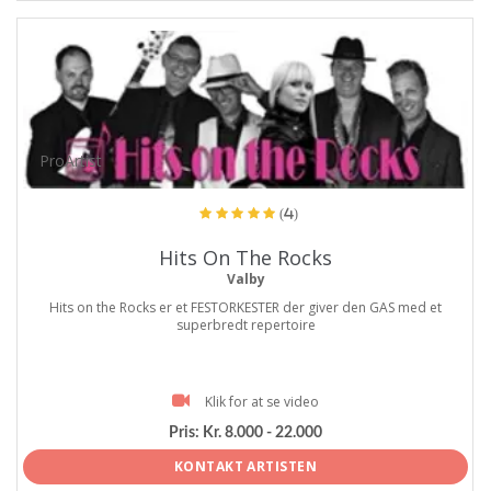
ProArtist
(4)
Hits On The Rocks
Valby
Hits on the Rocks er et FESTORKESTER der giver den GAS med et
superbredt repertoire
Klik for at se video
Pris:
Kr. 8.000 - 22.000
KONTAKT ARTISTEN