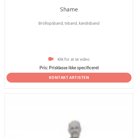
Shame
.
Bröllopsband, tvband, kändisband
Klik for at se video
Pris:
Prisklasse ikke specificeret
KONTAKT ARTISTEN