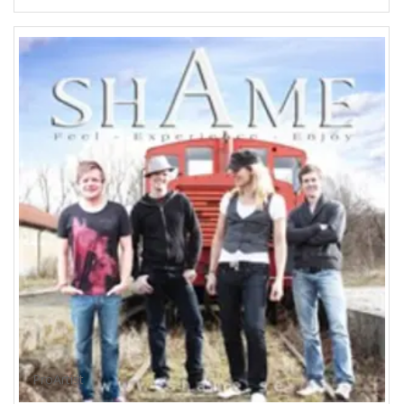
ProArtist