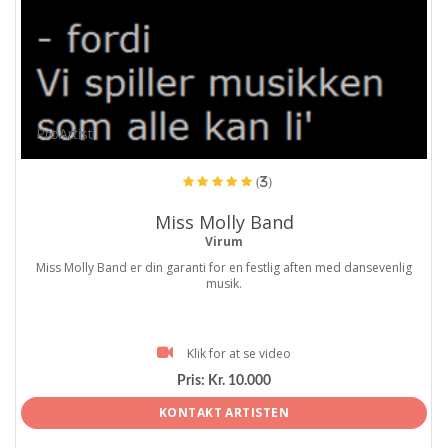
ProArtist
(3)
Miss Molly Band
Virum
Miss Molly Band er din garanti for en festlig aften med dansevenlig
musik.
Klik for at se video
Pris:
Kr. 10.000
KONTAKT ARTISTEN