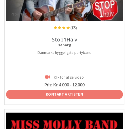
ProArtist
(13)
Stop1Halv
søborg
Danmarks hyggeligste partyband
Klik for at se video
Pris:
Kr. 4.000 - 12.000
KONTAKT ARTISTEN