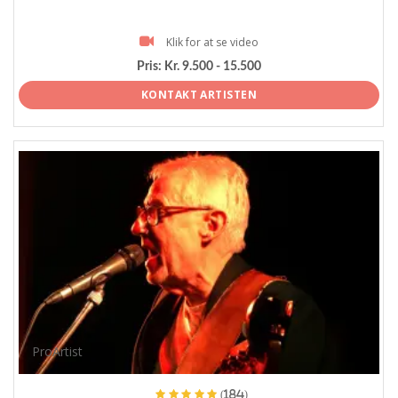
Klik for at se video
Pris:
Kr. 9.500 - 15.500
KONTAKT ARTISTEN
ProArtist
(184)