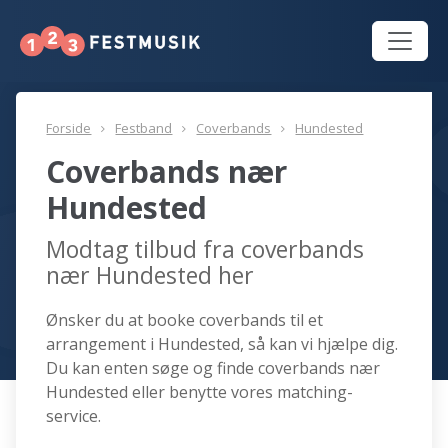
Forside
Festband
Coverbands
Hundested
Coverbands nær
Hundested
Modtag tilbud fra coverbands
nær Hundested her
Ønsker du at booke coverbands til et
arrangement i Hundested, så kan vi hjælpe dig.
Du kan enten søge og finde coverbands nær
Hundested eller benytte vores matching-
service.