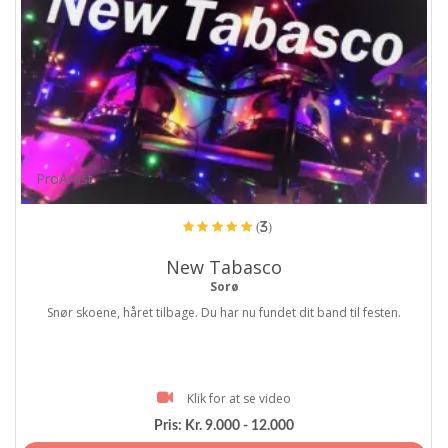
ProArtist
(3)
New Tabasco
Sorø
Snør skoene, håret tilbage. Du har nu fundet dit band til festen.
Klik for at se video
Pris:
Kr. 9.000 - 12.000