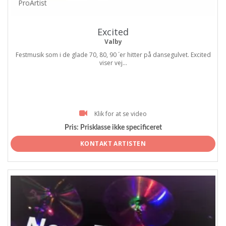
ProArtist
Excited
Valby
Festmusik som i de glade 70, 80, 90 ´er hitter på dansegulvet. Excited
viser vej...
Klik for at se video
Pris:
Prisklasse ikke specificeret
KONTAKT ARTISTEN