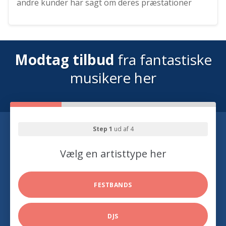
andre kunder har sagt om deres præstationer
Modtag tilbud
fra fantastiske
musikere her
Step 1
ud af 4
Vælg en artisttype her
FESTBANDS
DJS