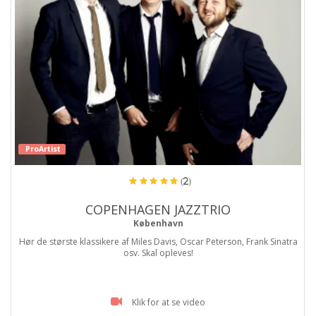
ProArtist
(2)
COPENHAGEN JAZZTRIO
København
Hør de største klassikere af Miles Davis, Oscar Peterson, Frank Sinatra
osv. Skal opleves!
Klik for at se video