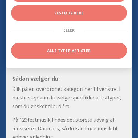
FESTMUSIKERE
ELLER
ALLE TYPER ARTISTER
Sådan vælger du:
Klik på en overordnet kategori her til venstre. I
næste step kan du vælge specifikke artisttyper,
som du ønsker tilbud fra.
På 123festmusik findes det største udvalg af
musikere i Danmark, så du kan finde musik til
enhver anledning.