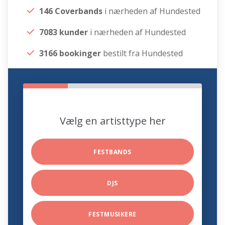
146 Coverbands
i nærheden af Hundested
7083 kunder
i nærheden af Hundested
3166 bookinger
bestilt fra Hundested
Vælg en artisttype her
FESTBANDS
DJS
FESTMUSIKERE