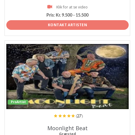
Klik for at se video
Pris:
Kr. 9.500 - 15.500
KONTAKT ARTISTEN
ProArtist
(27)
Moonlight Beat
Græsted