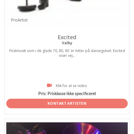
ProArtist
Excited
Valby
Festmusik som i de glade 70, 80, 90 ´er hitter på dansegulvet. Excited
viser vej...
Klik for at se video
Pris:
Prisklasse ikke specificeret
KONTAKT ARTISTEN