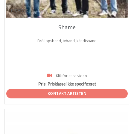
ProArtist
Shame
.
Bröllopsband, tvband, kändisband
Klik for at se video
Pris:
Prisklasse ikke specificeret
KONTAKT ARTISTEN