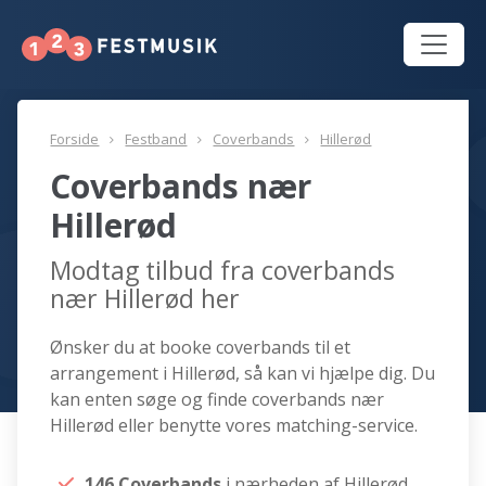
Forside
Festband
Coverbands
Hillerød
Coverbands nær
Hillerød
Modtag tilbud fra coverbands
nær Hillerød her
Ønsker du at booke coverbands til et
arrangement i Hillerød, så kan vi hjælpe dig. Du
kan enten søge og finde coverbands nær
Hillerød eller benytte vores matching-service.
146 Coverbands
i nærheden af Hillerød