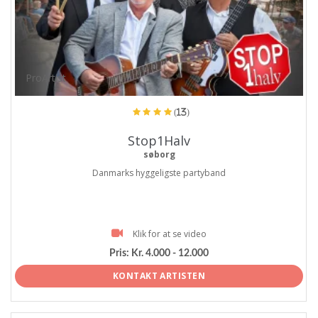
ProArtist
(13)
Stop1Halv
søborg
Danmarks hyggeligste partyband
Klik for at se video
Pris:
Kr. 4.000 - 12.000
KONTAKT ARTISTEN