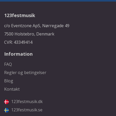
123festmusik
c/o Eventzone ApS, Nørregade 49
7500 Holstebro, Denmark
CVR: 43349414
Information
FAQ
Regler og betingelser
Blog
Kontakt
123festmusik.dk
123festmusik.se