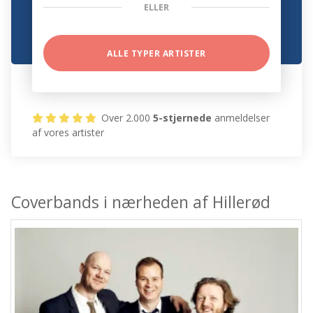
ELLER
ALLE TYPER ARTISTER
Over 2.000
5-stjernede
anmeldelser
af vores artister
Coverbands i nærheden af Hillerød