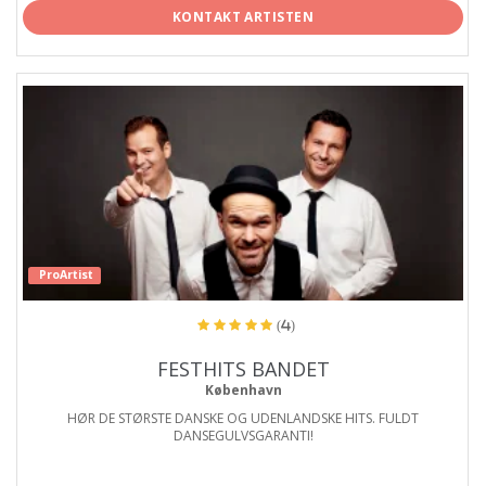
KONTAKT ARTISTEN
ProArtist
(4)
FESTHITS BANDET
København
HØR DE STØRSTE DANSKE OG UDENLANDSKE HITS. FULDT
DANSEGULVSGARANTI!