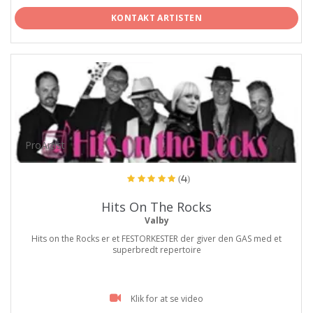
KONTAKT ARTISTEN
ProArtist
(4)
Hits On The Rocks
Valby
Hits on the Rocks er et FESTORKESTER der giver den GAS med et
superbredt repertoire
Klik for at se video