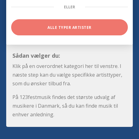
ELLER
ALLE TYPER ARTISTER
Sådan vælger du:
Klik på en overordnet kategori her til venstre. I
næste step kan du vælge specifikke artisttyper,
som du ønsker tilbud fra.
På 123festmusik findes det største udvalg af
musikere i Danmark, så du kan finde musik til
enhver anledning.