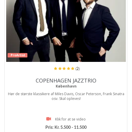
ProArtist
(2)
COPENHAGEN JAZZTRIO
København
Hør de største klassikere af Miles Davis, Oscar Peterson, Frank Sinatra
osv. Skal opleves!
Klik for at se video
Pris:
Kr. 5.500 - 11.500