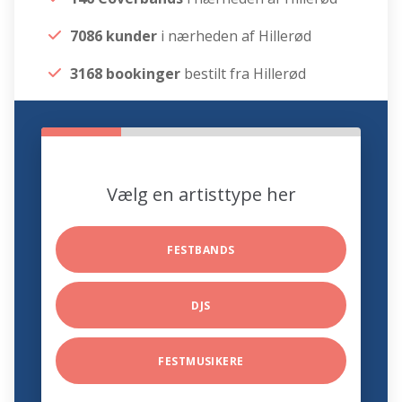
7086 kunder
i nærheden af Hillerød
3168 bookinger
bestilt fra Hillerød
Vælg en artisttype her
FESTBANDS
DJS
FESTMUSIKERE