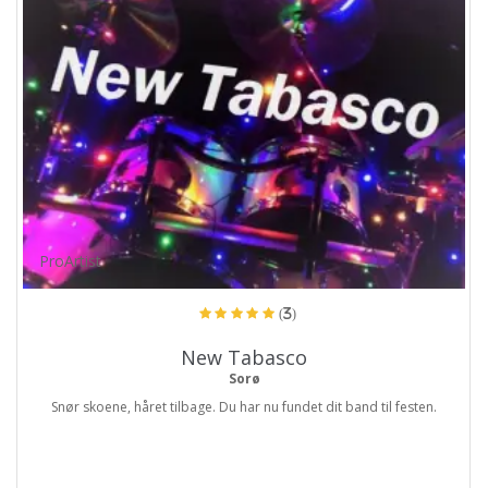
ProArtist
(3)
New Tabasco
Sorø
Snør skoene, håret tilbage. Du har nu fundet dit band til festen.