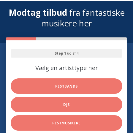
Modtag tilbud
fra fantastiske
musikere her
Step 1
ud af 4
Vælg en artisttype her
FESTBANDS
DJS
FESTMUSIKERE