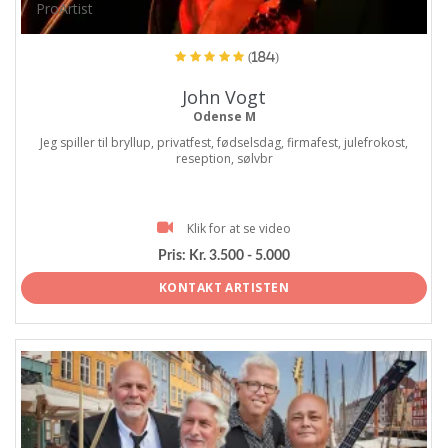
ProArtist
(184)
John Vogt
Odense M
Jeg spiller til bryllup, privatfest, fødselsdag, firmafest, julefrokost,
reseption, sølvbr
Klik for at se video
Pris:
Kr. 3.500 - 5.000
KONTAKT ARTISTEN