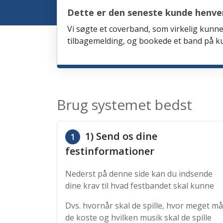
Dette er den seneste kunde henve
Vi søgte et coverband, som virkelig kunne 
tilbagemelding, og bookede et band på ku
Brug systemet bedst
1) Send os dine
1
festinformationer
Nederst på denne side kan du indsende
dine krav til hvad festbandet skal kunne
Dvs. hvornår skal de spille, hvor meget må
de koste og hvilken musik skal de spille