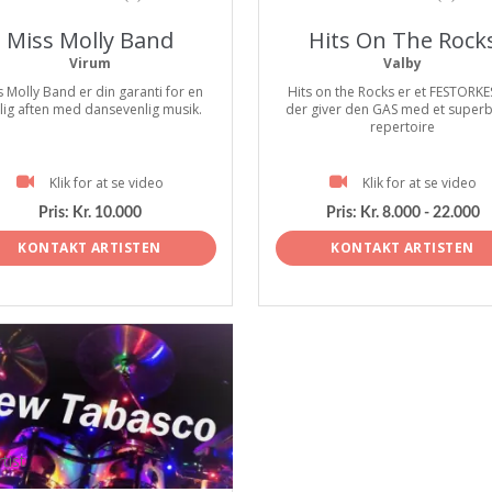
Miss Molly Band
Hits On The Rock
Virum
Valby
s Molly Band er din garanti for en
Hits on the Rocks er et FESTORK
tlig aften med dansevenlig musik.
der giver den GAS med et super
repertoire
Klik for at se video
Klik for at se video
Pris:
Kr. 10.000
Pris:
Kr. 8.000 - 22.000
KONTAKT ARTISTEN
KONTAKT ARTISTEN
tist