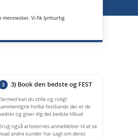
e mennesker. Vi fik lynhurtig
3) Book den bedste og FEST
3
Dermed kan du stille og roligt
sammenligne hvilke festbands der er de
bedste og giver dig det bedste tilbud
Brug også artisternes anmeldelser til at se
hvad andre kunder har sagt om deres