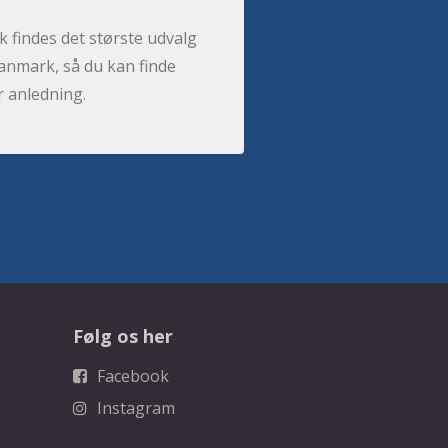
 findes det største udvalg
anmark, så du kan finde
r anledning.
Følg os her
Facebook
Instagram