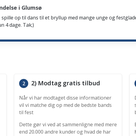
ndelse i Glumsø
spille op til dans til et bryllup med mange unge og festglad
n 4 dage. Tak;)
2) Modtag gratis tilbud
2
Når vi har modtaget disse informationer
vil vi matche dig op med de bedste bands
til fest
Dette gør vi ved at sammenligne med mere
end 20.000 andre kunder og hvad de har