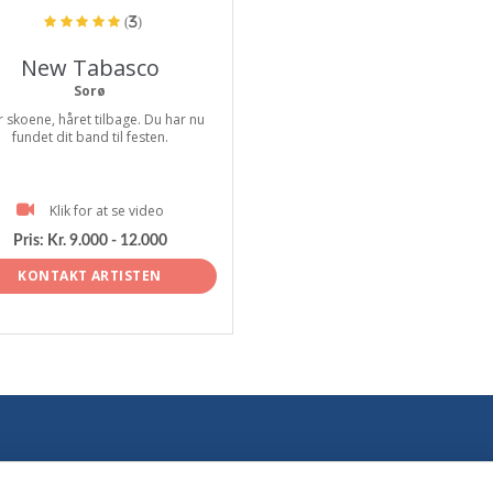
(3)
New Tabasco
Sorø
 skoene, håret tilbage. Du har nu
fundet dit band til festen.
Klik for at se video
Pris:
Kr. 9.000 - 12.000
KONTAKT ARTISTEN