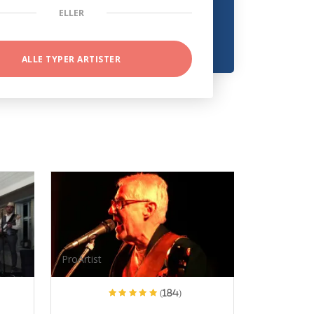
ELLER
ALLE TYPER ARTISTER
ProArtist
(184)