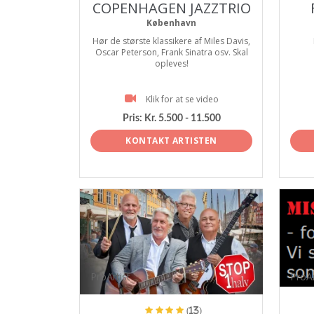
COPENHAGEN JAZZTRIO
København
Hør de største klassikere af Miles Davis,
Oscar Peterson, Frank Sinatra osv. Skal
opleves!
Klik for at se video
Pris:
Kr. 5.500 - 11.500
KONTAKT ARTISTEN
ProArtist
ProAr
(13)