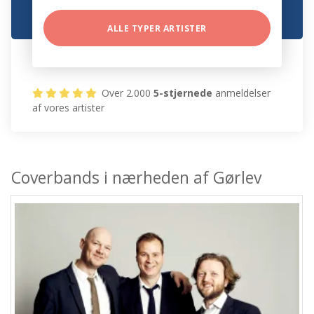
ALLE TYPER ARTISTER
Over 2.000
5-stjernede
anmeldelser
af vores artister
Coverbands i nærheden af Gørlev