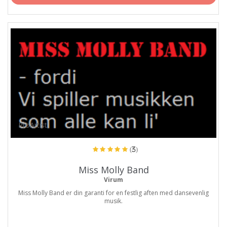
ProArtist
(3)
Miss Molly Band
Virum
Miss Molly Band er din garanti for en festlig aften med dansevenlig
musik.