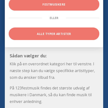
FESTMUSIKERE
ELLER
ALLE TYPER ARTISTER
Sådan vælger du:
Klik på en overordnet kategori her til venstre. I
næste step kan du vælge specifikke artisttyper,
som du ønsker tilbud fra.
På 123festmusik findes det største udvalg af
musikere i Danmark, så du kan finde musik til
enhver anledning.