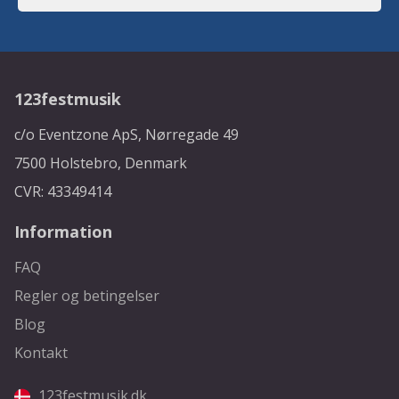
123festmusik
c/o Eventzone ApS, Nørregade 49
7500 Holstebro, Denmark
CVR: 43349414
Information
FAQ
Regler og betingelser
Blog
Kontakt
123festmusik.dk