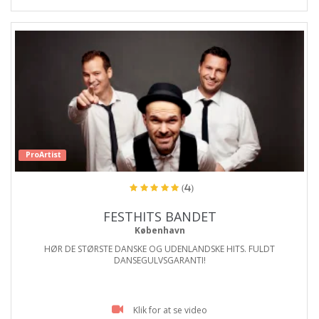
ProArtist
(4)
FESTHITS BANDET
København
HØR DE STØRSTE DANSKE OG UDENLANDSKE HITS. FULDT
DANSEGULVSGARANTI!
Klik for at se video