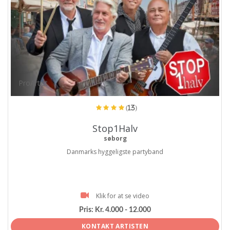
ProArtist
(13)
Stop1Halv
søborg
Danmarks hyggeligste partyband
Klik for at se video
Pris:
Kr. 4.000 - 12.000
KONTAKT ARTISTEN