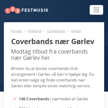
Forside
Festband
Coverbands
Gørlev
Coverbands nær Gørlev
Modtag tilbud fra coverbands
nær Gørlev her
Ønsker du at booke coverbands til et
arrangement i Gørlev, så kan vi hjælpe dig. Du
kan enten søge og finde coverbands nær
Gørlev eller benytte vores matching-service.
146 Coverbands
i nærheden af Gørlev