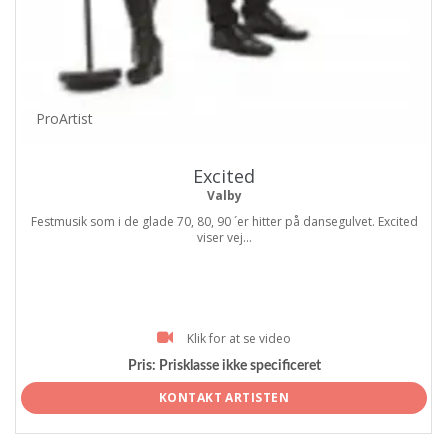
ProArtist
Excited
Valby
Festmusik som i de glade 70, 80, 90 ´er hitter på dansegulvet. Excited
viser vej...
Klik for at se video
Pris:
Prisklasse ikke specificeret
KONTAKT ARTISTEN