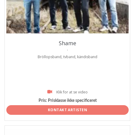
ProArtist
Shame
.
Bröllopsband, tvband, kändisband
Klik for at se video
Pris:
Prisklasse ikke specificeret
KONTAKT ARTISTEN