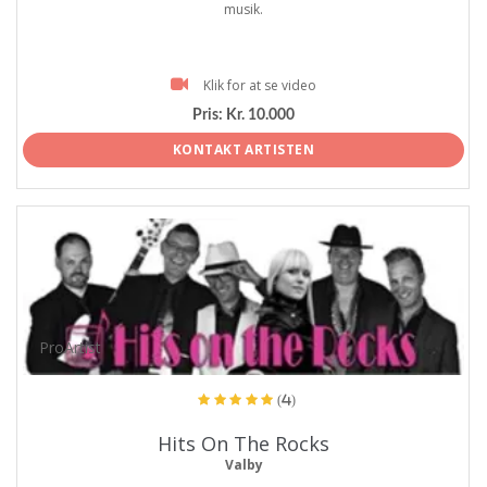
musik.
Klik for at se video
Pris:
Kr. 10.000
KONTAKT ARTISTEN
ProArtist
(4)
Hits On The Rocks
Valby