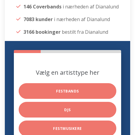
146 Coverbands
i nærheden af Dianalund
7083 kunder
i nærheden af Dianalund
3166 bookinger
bestilt fra Dianalund
Vælg en artisttype her
FESTBANDS
DJS
FESTMUSIKERE