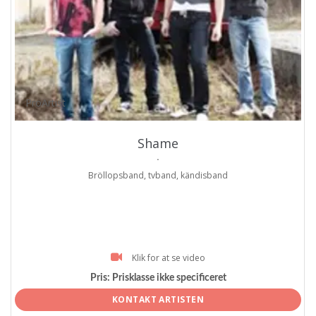
ProArtist
Shame
.
Bröllopsband, tvband, kändisband
Klik for at se video
Pris:
Prisklasse ikke specificeret
KONTAKT ARTISTEN