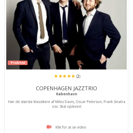
ProArtist
(2)
COPENHAGEN JAZZTRIO
København
Hør de største klassikere af Miles Davis, Oscar Peterson, Frank Sinatra
osv. Skal opleves!
Klik for at se video