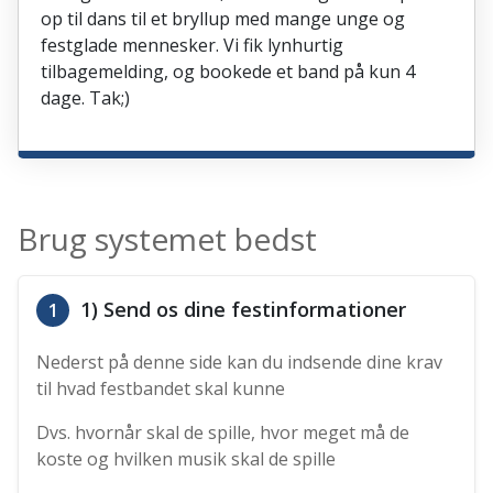
op til dans til et bryllup med mange unge og
festglade mennesker. Vi fik lynhurtig
tilbagemelding, og bookede et band på kun 4
dage. Tak;)
Brug systemet bedst
1) Send os dine festinformationer
1
Nederst på denne side kan du indsende dine krav
til hvad festbandet skal kunne
Dvs. hvornår skal de spille, hvor meget må de
koste og hvilken musik skal de spille