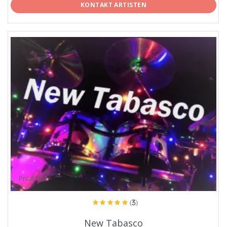
KONTAKT ARTISTEN
ProArtist
(3)
New Tabasco