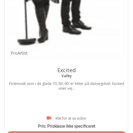
ProArtist
Excited
Valby
Festmusik som i de glade 70, 80, 90 ´er hitter på dansegulvet. Excited
viser vej...
Klik for at se video
Pris:
Prisklasse ikke specificeret