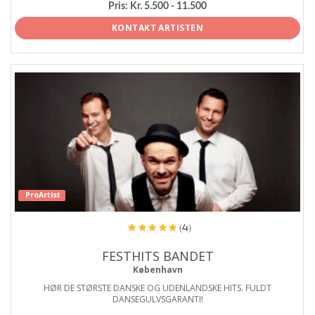
Pris:
Kr. 5.500 - 11.500
KONTAKT ARTISTEN
ProArtist
(4)
FESTHITS BANDET
København
HØR DE STØRSTE DANSKE OG UDENLANDSKE HITS. FULDT
DANSEGULVSGARANTI!