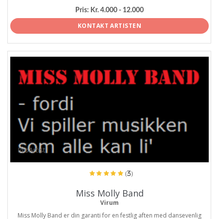
Pris:
Kr. 4.000 - 12.000
KONTAKT ARTISTEN
ProArtist
(3)
Miss Molly Band
Virum
Miss Molly Band er din garanti for en festlig aften med dansevenlig