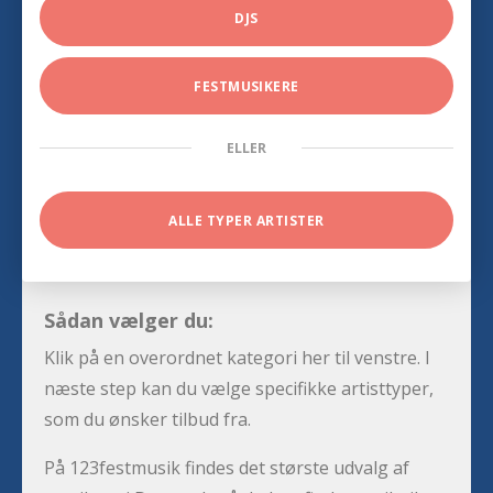
DJS
FESTMUSIKERE
ELLER
ALLE TYPER ARTISTER
Sådan vælger du:
Klik på en overordnet kategori her til venstre. I
næste step kan du vælge specifikke artisttyper,
som du ønsker tilbud fra.
På 123festmusik findes det største udvalg af