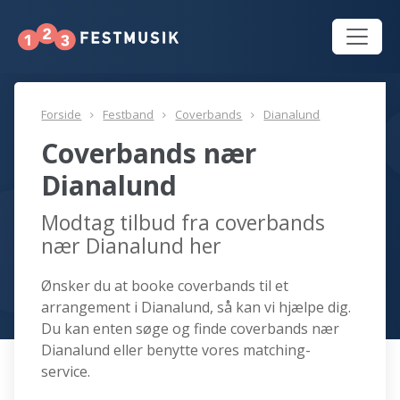
Forside
Festband
Coverbands
Dianalund
Coverbands nær
Dianalund
Modtag tilbud fra coverbands
nær Dianalund her
Ønsker du at booke coverbands til et
arrangement i Dianalund, så kan vi hjælpe dig.
Du kan enten søge og finde coverbands nær
Dianalund eller benytte vores matching-
service.