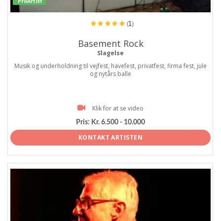
ProArtist
(1)
Basement Rock
Slagelse
Musik og underholdning til vejfest, havefest, privatfest, firma fest, jule
og nytårs balle
Klik for at se video
Pris:
Kr. 6.500 - 10.000
KONTAKT ARTISTEN