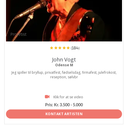
ProArtist
(184)
John Vogt
Odense M
Jeg spiller til bryllup, privatfest, fødselsdag, firmafest, julefrokost,
reseption, sølvbr
Klik for at se video
Pris:
Kr. 3.500 - 5.000
KONTAKT ARTISTEN