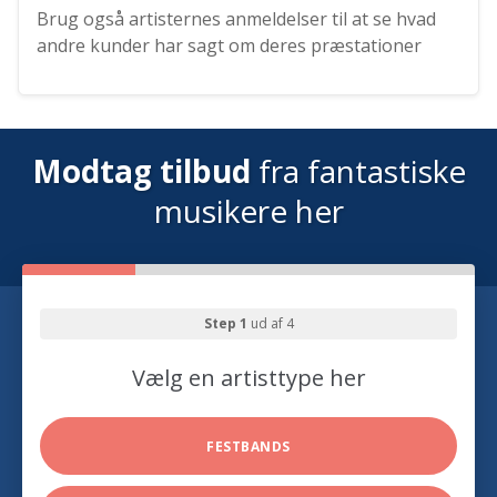
Brug også artisternes anmeldelser til at se hvad
andre kunder har sagt om deres præstationer
Modtag tilbud
fra fantastiske
musikere her
Step 1
ud af 4
Vælg en artisttype her
FESTBANDS