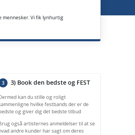
e mennesker. Vi fik lynhurtig
3) Book den bedste og FEST
3
Dermed kan du stille og roligt
sammenligne hvilke festbands der er de
bedste og giver dig det bedste tilbud
Brug også artisternes anmeldelser til at se
hvad andre kunder har sagt om deres