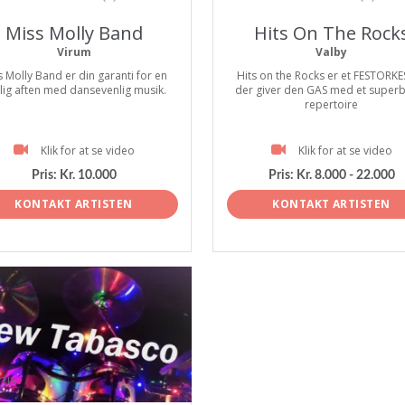
Miss Molly Band
Hits On The Rock
Virum
Valby
s Molly Band er din garanti for en
Hits on the Rocks er et FESTORK
tlig aften med dansevenlig musik.
der giver den GAS med et super
repertoire
Klik for at se video
Klik for at se video
Pris:
Kr. 10.000
Pris:
Kr. 8.000 - 22.000
KONTAKT ARTISTEN
KONTAKT ARTISTEN
tist