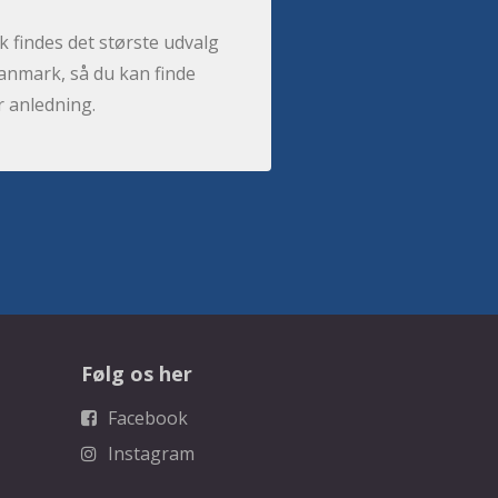
 findes det største udvalg
anmark, så du kan finde
r anledning.
Følg os her
Facebook
Instagram