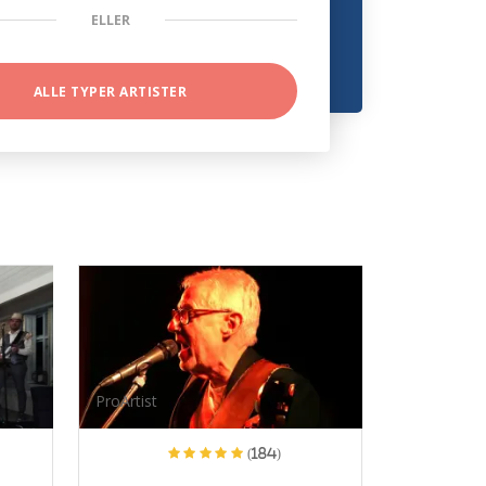
ELLER
ALLE TYPER ARTISTER
ProArtist
(184)