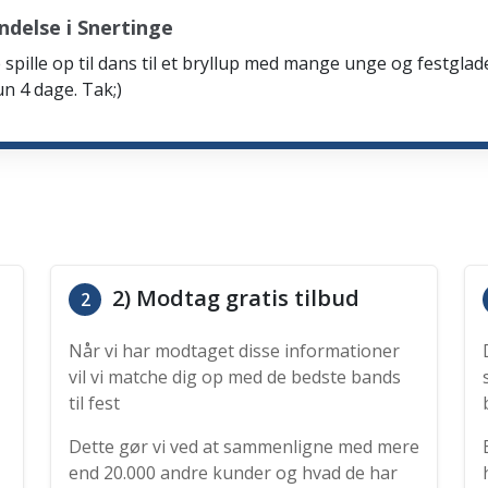
delse i Snertinge
spille op til dans til et bryllup med mange unge og festglad
n 4 dage. Tak;)
2) Modtag gratis tilbud
2
Når vi har modtaget disse informationer
vil vi matche dig op med de bedste bands
til fest
Dette gør vi ved at sammenligne med mere
end 20.000 andre kunder og hvad de har