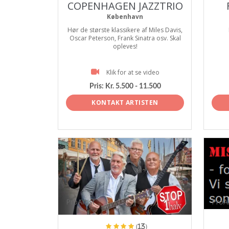
COPENHAGEN JAZZTRIO
København
Hør de største klassikere af Miles Davis,
Oscar Peterson, Frank Sinatra osv. Skal
opleves!
Klik for at se video
Pris:
Kr. 5.500 - 11.500
KONTAKT ARTISTEN
ProArtist
ProAr
(13)