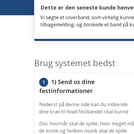
Dette er den seneste kunde henven
Vi søgte et coverband, som virkelig kunne 
tilbagemelding, og bookede et band på ku
Brug systemet bedst
1) Send os dine
1
festinformationer
Nederst på denne side kan du indsende
dine krav til hvad festbandet skal kunne
Dvs. hvornår skal de spille, hvor meget må
de koste og hvilken musik skal de spille