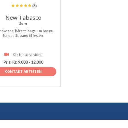
(3)
New Tabasco
Sorø
 skoene, håret tilbage. Du har nu
fundet dit band til festen.
Klik for at se video
Pris:
Kr. 9.000 - 12.000
KONTAKT ARTISTEN