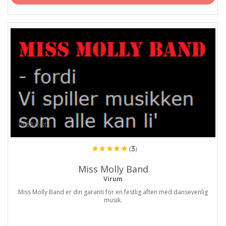
ProArtist
(3)
Miss Molly Band
Virum
Miss Molly Band er din garanti for en festlig aften med dansevenlig
musik.