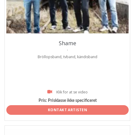
ProArtist
Shame
.
Bröllopsband, tvband, kändisband
Klik for at se video
Pris:
Prisklasse ikke specificeret
KONTAKT ARTISTEN