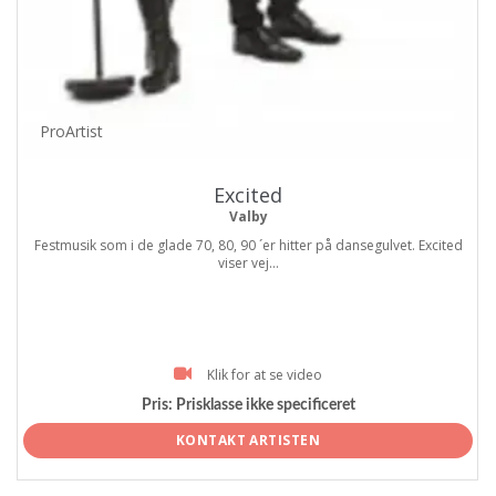
ProArtist
Excited
Valby
Festmusik som i de glade 70, 80, 90 ´er hitter på dansegulvet. Excited
viser vej...
Klik for at se video
Pris:
Prisklasse ikke specificeret
KONTAKT ARTISTEN