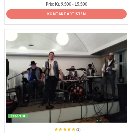
Pris:
Kr. 9.500 - 15.500
KONTAKT ARTISTEN
ProArtist
(1)