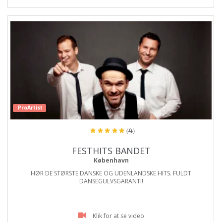
ProArtist
(4)
FESTHITS BANDET
København
HØR DE STØRSTE DANSKE OG UDENLANDSKE HITS. FULDT
DANSEGULVSGARANTI!
Klik for at se video