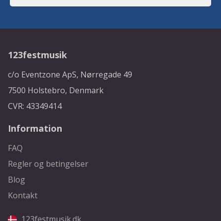
123festmusik
c/o Eventzone ApS, Nørregade 49
7500 Holstebro, Denmark
CVR: 43349414
Information
FAQ
Regler og betingelser
Blog
Kontakt
123festmusik.dk