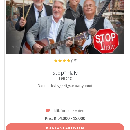
ProArtist
(13)
Stop1Halv
søborg
Danmarks hyggeligste partyband
Klik for at se video
Pris:
Kr. 4.000 - 12.000
KONTAKT ARTISTEN