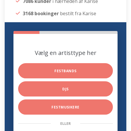
7086 kunder
i nærheden af Karise
3168 bookinger
bestilt fra Karise
Vælg en artisttype her
FESTBANDS
DJS
FESTMUSIKERE
ELLER