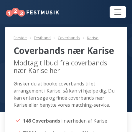
Forside
Festband
Coverbands
Karise
Coverbands nær Karise
Modtag tilbud fra coverbands
nær Karise her
Ønsker du at booke coverbands til et
arrangement i Karise, så kan vi hjælpe dig. Du
kan enten søge og finde coverbands nær
Karise eller benytte vores matching-service.
146 Coverbands
i nærheden af Karise