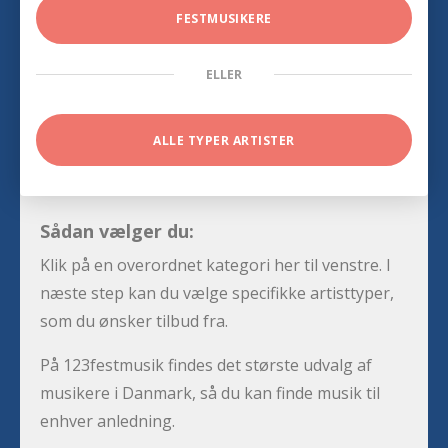
FESTMUSIKERE
ELLER
ALLE TYPER ARTISTER
Sådan vælger du:
Klik på en overordnet kategori her til venstre. I
næste step kan du vælge specifikke artisttyper,
som du ønsker tilbud fra.
På 123festmusik findes det største udvalg af
musikere i Danmark, så du kan finde musik til
enhver anledning.