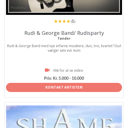
ProArtist
(5)
Rudi & George Band/ Rudisparty
Tønder
Rudi & George Band med nye erfarne musikere, duo, trio, kvartet? Du/I
vælger selv evt. kom
Klik for at se video
Pris:
Kr. 5.000 - 10.000
KONTAKT ARTISTEN