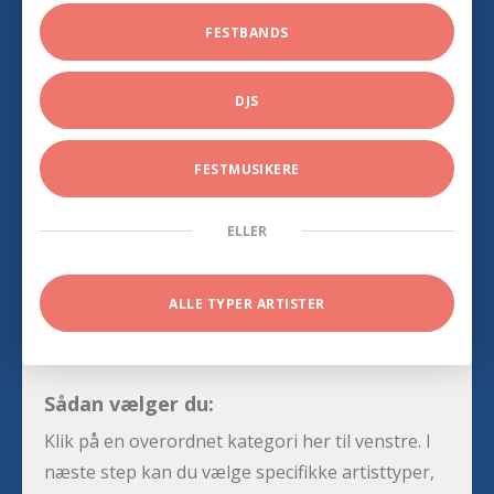
FESTBANDS
DJS
FESTMUSIKERE
ELLER
ALLE TYPER ARTISTER
Sådan vælger du:
Klik på en overordnet kategori her til venstre. I
næste step kan du vælge specifikke artisttyper,