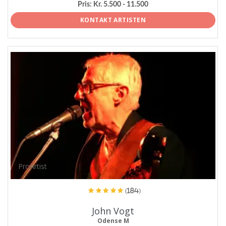
Pris:
Kr. 5.500 - 11.500
KONTAKT ARTISTEN
ProArtist
(184)
John Vogt
Odense M