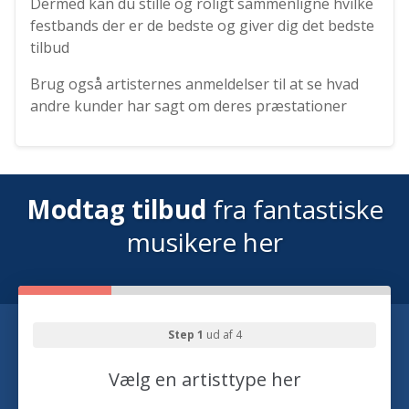
Dermed kan du stille og roligt sammenligne hvilke
festbands der er de bedste og giver dig det bedste
tilbud
Brug også artisternes anmeldelser til at se hvad
andre kunder har sagt om deres præstationer
Modtag tilbud
fra fantastiske
musikere her
Step 1
ud af 4
Vælg en artisttype her