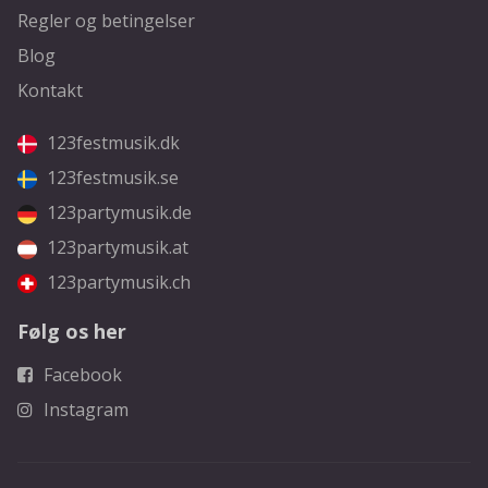
Regler og betingelser
Blog
Kontakt
123festmusik.dk
123festmusik.se
123partymusik.de
123partymusik.at
123partymusik.ch
Følg os her
Facebook
Instagram