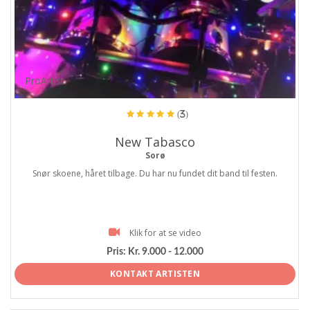
ProArtist
(3)
New Tabasco
Sorø
Snør skoene, håret tilbage. Du har nu fundet dit band til festen.
Klik for at se video
Pris:
Kr. 9.000 - 12.000
KONTAKT ARTISTEN