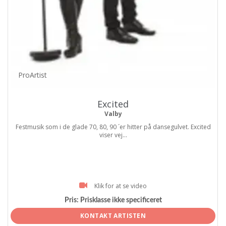
ProArtist
Excited
Valby
Festmusik som i de glade 70, 80, 90 ´er hitter på dansegulvet. Excited
viser vej...
Klik for at se video
Pris:
Prisklasse ikke specificeret
KONTAKT ARTISTEN