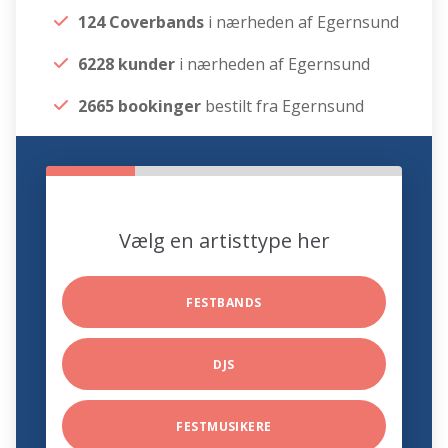
124 Coverbands
i nærheden af Egernsund
6228 kunder
i nærheden af Egernsund
2665 bookinger
bestilt fra Egernsund
Vælg en artisttype her
FESTBANDS
DJS
FESTMUSIKERE