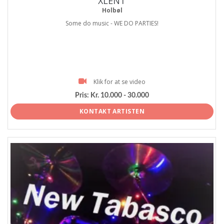
XLENT
Holbøl
Some do music - WE DO PARTIES!
Klik for at se video
Pris:
Kr. 10.000 - 30.000
KONTAKT ARTISTEN