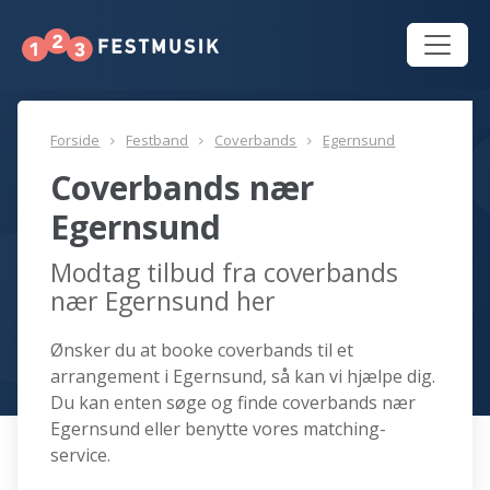
Forside
Festband
Coverbands
Egernsund
Coverbands nær
Egernsund
Modtag tilbud fra coverbands
nær Egernsund her
Ønsker du at booke coverbands til et
arrangement i Egernsund, så kan vi hjælpe dig.
Du kan enten søge og finde coverbands nær
Egernsund eller benytte vores matching-
service.