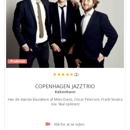
ProArtist
(2)
COPENHAGEN JAZZTRIO
København
Hør de største klassikere af Miles Davis, Oscar Peterson, Frank Sinatra
osv. Skal opleves!
Klik for at se video