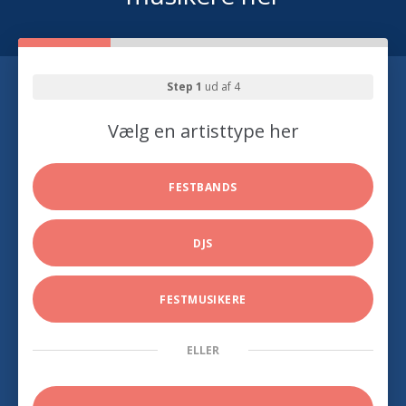
Step 1
ud af 4
Vælg en artisttype her
FESTBANDS
DJS
FESTMUSIKERE
ELLER