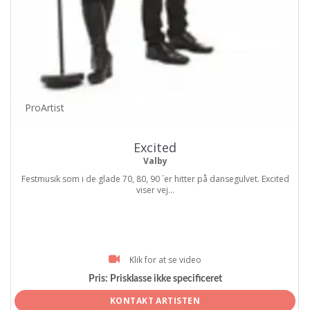
ProArtist
Excited
Valby
Festmusik som i de glade 70, 80, 90 ´er hitter på dansegulvet. Excited
viser vej...
Klik for at se video
Pris:
Prisklasse ikke specificeret
KONTAKT ARTISTEN