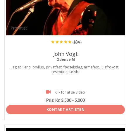
ProArtist
(184)
John Vogt
Odense M
Jeg spiller til bryllup, privatfest, fødselsdag, firmafest, julefrokost,
reseption, sølvbr
Klik for at se video
Pris:
Kr. 3.500 - 5.000
KONTAKT ARTISTEN