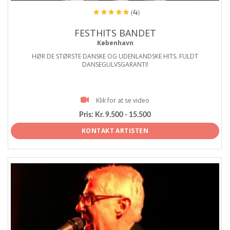
(4)
FESTHITS BANDET
København
HØR DE STØRSTE DANSKE OG UDENLANDSKE HITS. FULDT
DANSEGULVSGARANTI!
Klik for at se video
Pris:
Kr. 9.500 - 15.500
KONTAKT ARTISTEN