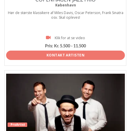
København
Hør de største klassikere af Miles Davis, Oscar Peterson, Frank Sinatra
osv. Skal opleves!
Klik for at se video
Pris:
Kr. 5.500 - 11.500
KONTAKT ARTISTEN
ProArtist