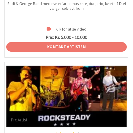
Rudi & George Band med nye erfarne musikere, duo, trio, kvartet? Du/I
vælger selv evt. kom
Klik for at se video
Pris:
Kr. 5.000 - 10.000
KONTAKT ARTISTEN
ProArtist