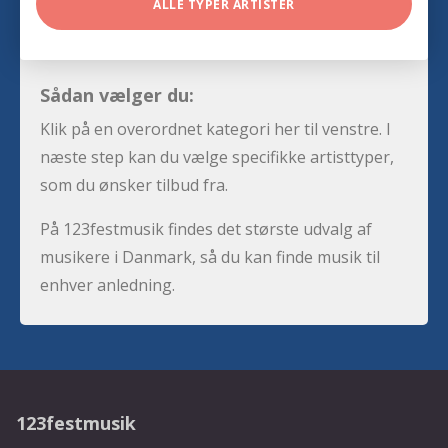
ALLE TYPER ARTISTER
Sådan vælger du:
Klik på en overordnet kategori her til venstre. I
næste step kan du vælge specifikke artisttyper,
som du ønsker tilbud fra.
På 123festmusik findes det største udvalg af
musikere i Danmark, så du kan finde musik til
enhver anledning.
123festmusik