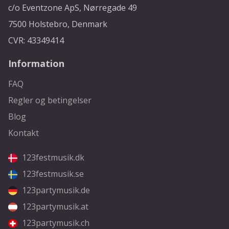
c/o Eventzone ApS, Nørregade 49
7500 Holstebro, Denmark
CVR: 43349414
Information
FAQ
Regler og betingelser
Blog
Kontakt
123festmusik.dk
123festmusik.se
123partymusik.de
123partymusik.at
123partymusik.ch