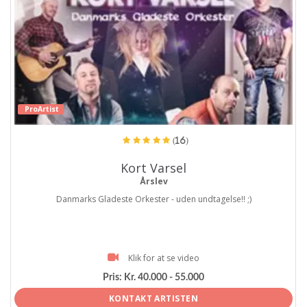
ProArtist
(16)
Kort Varsel
Årslev
Danmarks Gladeste Orkester - uden undtagelse!! ;)
Klik for at se video
Pris:
Kr. 40.000 - 55.000
KONTAKT ARTISTEN