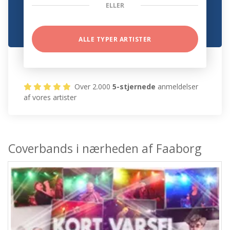
ELLER
ALLE TYPER ARTISTER
Over 2.000
5-stjernede
anmeldelser
af vores artister
Coverbands i nærheden af Faaborg