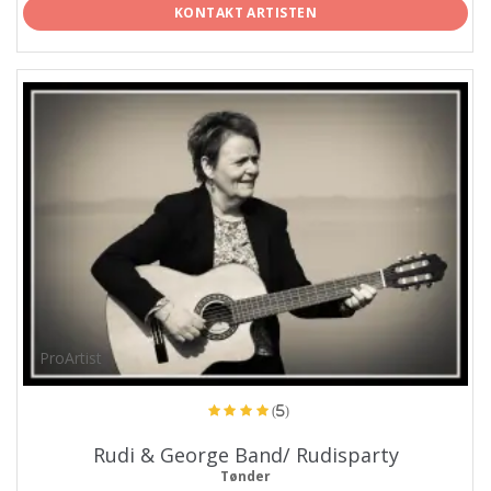
KONTAKT ARTISTEN
ProArtist
(5)
Rudi & George Band/ Rudisparty
Tønder