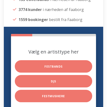
3774 kunder
i nærheden af Faaborg
1559 bookinger
bestilt fra Faaborg
Vælg en artisttype her
FESTBANDS
DJS
FESTMUSIKERE