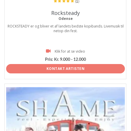
(1)
Rocksteady
Odense
ROCKSTEADY er og bliver et af landets bedste kopibands. Livemusik til
netop din fest.
Klik for at se video
Pris:
Kr. 9.000 - 12.000
KONTAKT ARTISTEN