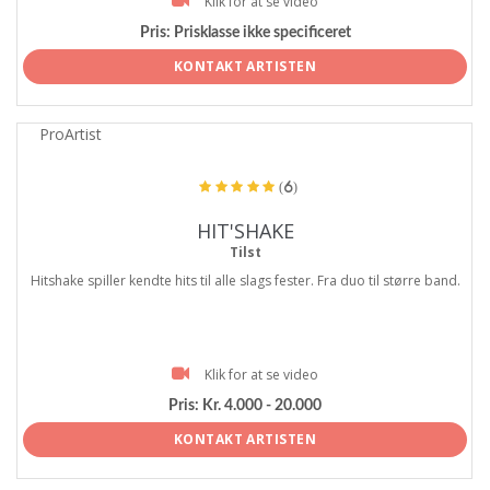
Klik for at se video
Pris:
Prisklasse ikke specificeret
KONTAKT ARTISTEN
ProArtist
(6)
HIT'SHAKE
Tilst
Hitshake spiller kendte hits til alle slags fester. Fra duo til større band.
Klik for at se video
Pris:
Kr. 4.000 - 20.000
KONTAKT ARTISTEN