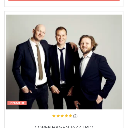
ProArtist
(2)
COPENHAGEN JAZZTRIO