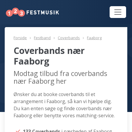
Forside
Festband
Coverbands
Faaborg
Coverbands nær
Faaborg
Modtag tilbud fra coverbands
nær Faaborg her
Ønsker du at booke coverbands til et
arrangement i Faaborg, så kan vi hjælpe dig.
Du kan enten søge og finde coverbands nær
Faaborg eller benytte vores matching-service.
133 Coverbands
i nærheden af Faaborg