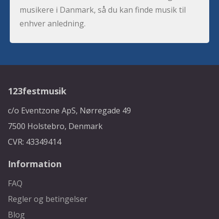
musikere i Danmark, så du kan finde musik til
enhver anledning.
123festmusik
c/o Eventzone ApS, Nørregade 49
7500 Holstebro, Denmark
CVR: 43349414
Information
FAQ
Regler og betingelser
Blog