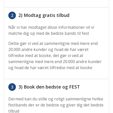
2) Modtag gratis tilbud
2
Når vi har modtaget disse informationer vil vi
matche dig op med de bedste bands til fest
Dette gør vi ved at sammenligne med mere end
20.000 andre kunder og hvad de har været
tilfredse med at booke, det gør vi ved at
sammenligne med mere end 20.000 andre kunder
og hvad de har været tilfredse med at booke
3) Book den bedste og FEST
3
Dermed kan du stille og roligt sammenligne hvilke
festbands der er de bedste og giver dig det bedste
tilbud