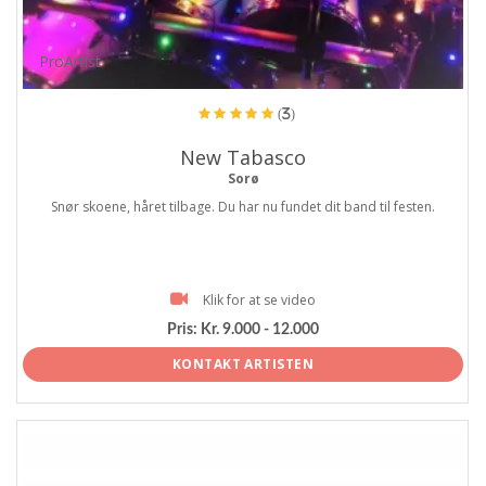
ProArtist
(3)
New Tabasco
Sorø
Snør skoene, håret tilbage. Du har nu fundet dit band til festen.
Klik for at se video
Pris:
Kr. 9.000 - 12.000
KONTAKT ARTISTEN