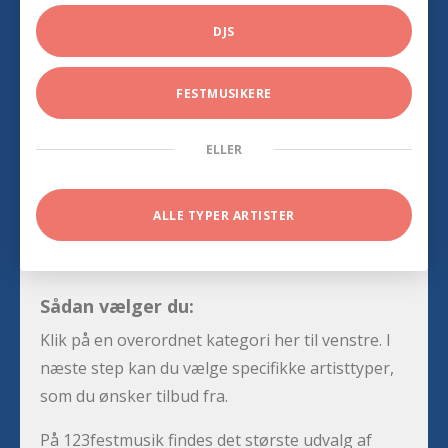
DJS
FESTMUSIKERE
ELLER
ALLE TYPER ARTISTER
Sådan vælger du:
Klik på en overordnet kategori her til venstre. I
næste step kan du vælge specifikke artisttyper,
som du ønsker tilbud fra.
På 123festmusik findes det største udvalg af