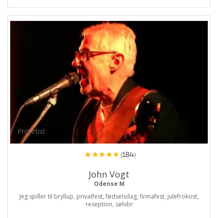
ProArtist
(184)
John Vogt
Odense M
Jeg spiller til bryllup, privatfest, fødselsdag, firmafest, julefrokost,
reseption, sølvbr