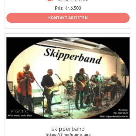
Pris:
Kr. 6.500
KONTAKT ARTISTEN
ProArtist
skipperband
https://t.me/pump_upp