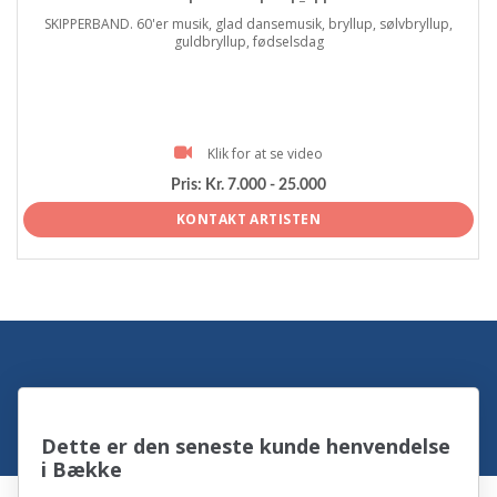
SKIPPERBAND. 60'er musik, glad dansemusik, bryllup, sølvbryllup,
guldbryllup, fødselsdag
Klik for at se video
Pris:
Kr. 7.000 - 25.000
KONTAKT ARTISTEN
Dette er den seneste kunde henvendelse
i Bække