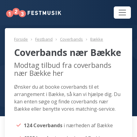
Forside
Festband
Coverbands
Bække
Coverbands nær Bække
Modtag tilbud fra coverbands
nær Bække her
Ønsker du at booke coverbands til et
arrangement i Bække, så kan vi hjælpe dig. Du
kan enten søge og finde coverbands nær
Bække eller benytte vores matching-service.
124 Coverbands
i nærheden af Bække