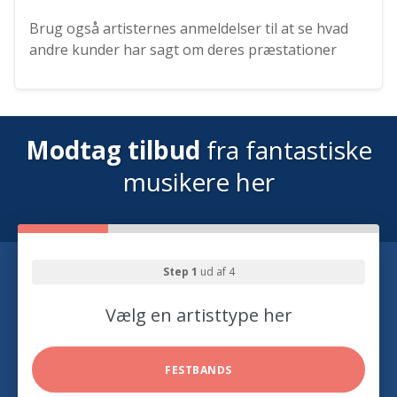
Brug også artisternes anmeldelser til at se hvad
andre kunder har sagt om deres præstationer
Modtag tilbud
fra fantastiske
musikere her
Step 1
ud af 4
Vælg en artisttype her
FESTBANDS