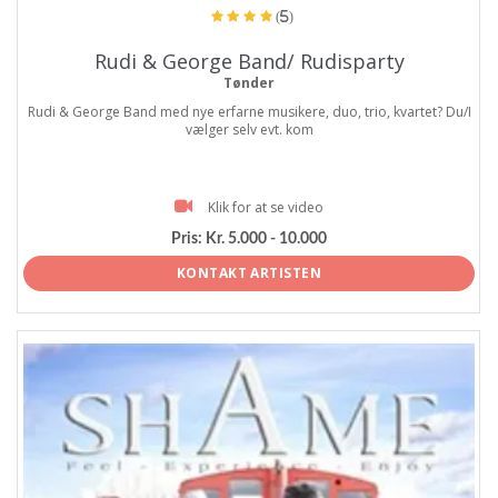
(5)
Rudi & George Band/ Rudisparty
Tønder
Rudi & George Band med nye erfarne musikere, duo, trio, kvartet? Du/I
vælger selv evt. kom
Klik for at se video
Pris:
Kr. 5.000 - 10.000
KONTAKT ARTISTEN