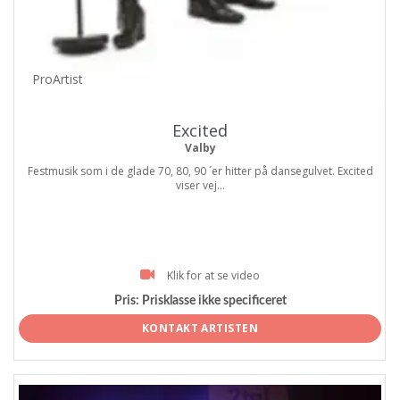
ProArtist
Excited
Valby
Festmusik som i de glade 70, 80, 90 ´er hitter på dansegulvet. Excited
viser vej...
Klik for at se video
Pris:
Prisklasse ikke specificeret
KONTAKT ARTISTEN