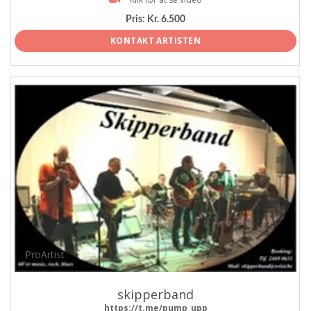
Pris:
Kr. 6.500
KONTAKT ARTISTEN
ProArtist
skipperband
https://t.me/pump_upp