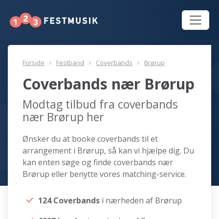
Forside
Festband
Coverbands
Brørup
Coverbands nær Brørup
Modtag tilbud fra coverbands
nær Brørup her
Ønsker du at booke coverbands til et
arrangement i Brørup, så kan vi hjælpe dig. Du
kan enten søge og finde coverbands nær
Brørup eller benytte vores matching-service.
124 Coverbands
i nærheden af Brørup