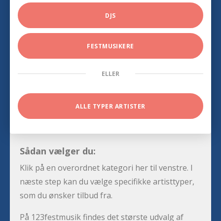
DJS
FESTMUSIKERE
ELLER
ALLE TYPER ARTISTER
Sådan vælger du:
Klik på en overordnet kategori her til venstre. I
næste step kan du vælge specifikke artisttyper,
som du ønsker tilbud fra.
På 123festmusik findes det største udvalg af