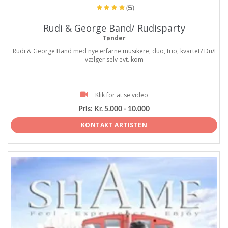
(5)
Rudi & George Band/ Rudisparty
Tønder
Rudi & George Band med nye erfarne musikere, duo, trio, kvartet? Du/I
vælger selv evt. kom
Klik for at se video
Pris:
Kr. 5.000 - 10.000
KONTAKT ARTISTEN