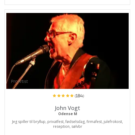
ProArtist
(184)
John Vogt
Odense M
Jeg spiller til bryllup, privatfest, fødselsdag, firmafest, julefrokost,
reseption, sølvbr