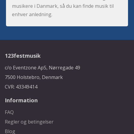
musikere i Danmark, så du kan finde musik til
enhver anledning.
123festmusik
c/o Eventzone ApS, Nørregade 49
7500 Holstebro, Denmark
CVR: 43349414
Information
FAQ
Regler og betingelser
Blog