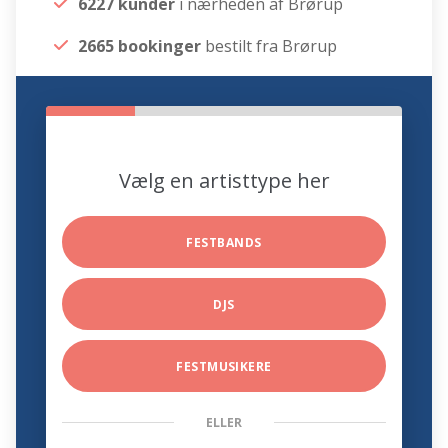
6227 kunder
i nærheden af Brørup
2665 bookinger
bestilt fra Brørup
Vælg en artisttype her
FESTBANDS
DJS
FESTMUSIKERE
ELLER