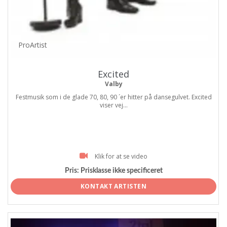
ProArtist
Excited
Valby
Festmusik som i de glade 70, 80, 90 ´er hitter på dansegulvet. Excited
viser vej...
Klik for at se video
Pris:
Prisklasse ikke specificeret
KONTAKT ARTISTEN