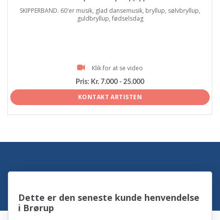
SKIPPERBAND. 60'er musik, glad dansemusik, bryllup, sølvbryllup,
guldbryllup, fødselsdag
Klik for at se video
Pris:
Kr. 7.000 - 25.000
KONTAKT ARTISTEN
Dette er den seneste kunde henvendelse
i Brørup