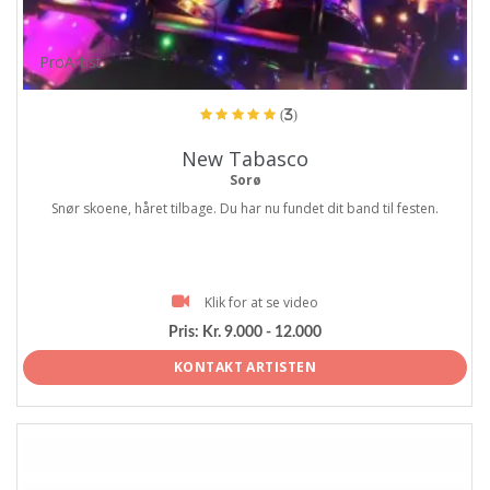
ProArtist
(3)
New Tabasco
Sorø
Snør skoene, håret tilbage. Du har nu fundet dit band til festen.
Klik for at se video
Pris:
Kr. 9.000 - 12.000
KONTAKT ARTISTEN