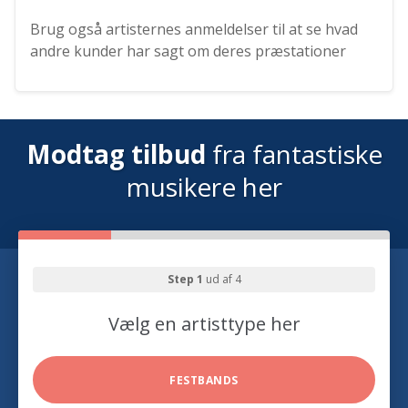
Brug også artisternes anmeldelser til at se hvad
andre kunder har sagt om deres præstationer
Modtag tilbud
fra fantastiske
musikere her
Step 1
ud af 4
Vælg en artisttype her
FESTBANDS