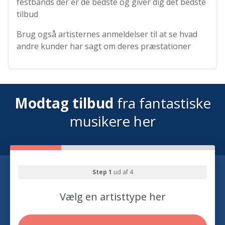
festbands der er de bedste og giver dig det bedste
tilbud
Brug også artisternes anmeldelser til at se hvad
andre kunder har sagt om deres præstationer
Modtag tilbud
fra fantastiske
musikere her
Step 1
ud af 4
Vælg en artisttype her