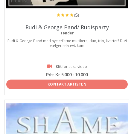
ProArtist
(5)
Rudi & George Band/ Rudisparty
Tønder
Rudi & George Band med nye erfarne musikere, duo, trio, kvartet? Du/I
vælger selv evt. kom
Klik for at se video
Pris:
Kr. 5.000 - 10.000
KONTAKT ARTISTEN