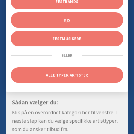
FESTBANDS
DJS
FESTMUSIKERE
ELLER
ALLE TYPER ARTISTER
Sådan vælger du:
Klik på en overordnet kategori her til venstre. I
næste step kan du vælge specifikke artisttyper,
som du ønsker tilbud fra.