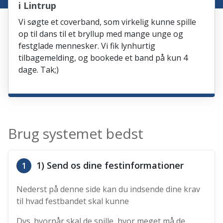
i Lintrup
Vi søgte et coverband, som virkelig kunne spille
op til dans til et bryllup med mange unge og
festglade mennesker. Vi fik lynhurtig
tilbagemelding, og bookede et band på kun 4
dage. Tak;)
Brug systemet bedst
1) Send os dine festinformationer
1
Nederst på denne side kan du indsende dine krav
til hvad festbandet skal kunne
Dvs. hvornår skal de spille, hvor meget må de