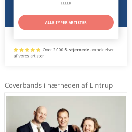
ELLER
ALLE TYPER ARTISTER
Over 2.000
5-stjernede
anmeldelser
af vores artister
Coverbands i nærheden af Lintrup