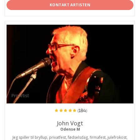
KONTAKT ARTISTEN
ProArtist
(184)
John Vogt
Odense M
Jeg spiller til bryllup, privatfest, fødselsdag, firmafest, julefrokost,