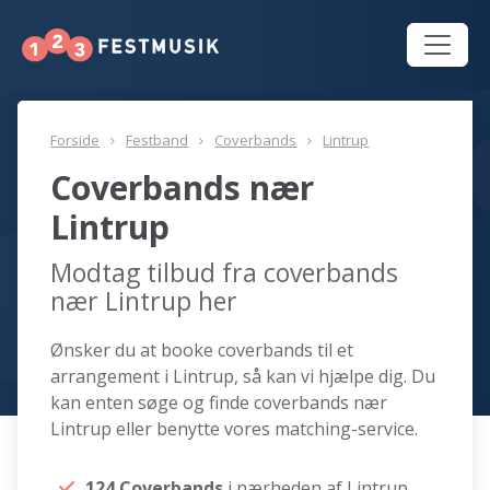
Forside
Festband
Coverbands
Lintrup
Coverbands nær
Lintrup
Modtag tilbud fra coverbands
nær Lintrup her
Ønsker du at booke coverbands til et
arrangement i Lintrup, så kan vi hjælpe dig. Du
kan enten søge og finde coverbands nær
Lintrup eller benytte vores matching-service.
124 Coverbands
i nærheden af Lintrup