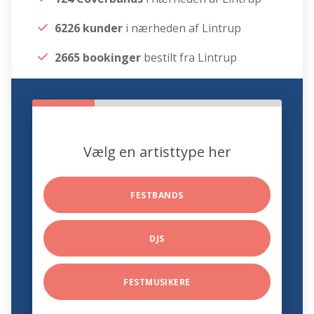
6226 kunder
i nærheden af Lintrup
2665 bookinger
bestilt fra Lintrup
Vælg en artisttype her
FESTBANDS
DJS
FESTMUSIKERE