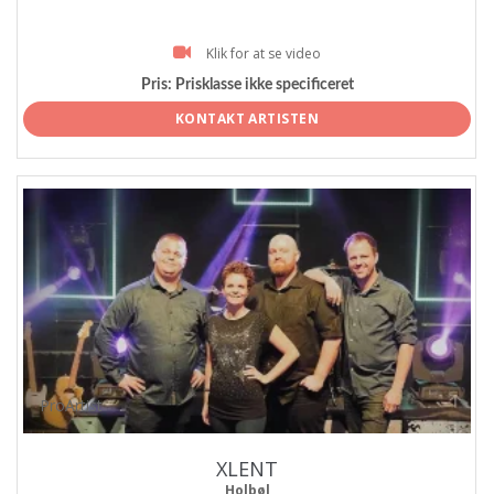
Klik for at se video
Pris:
Prisklasse ikke specificeret
KONTAKT ARTISTEN
ProArtist
XLENT
Holbøl