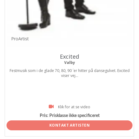
ProArtist
Excited
Valby
Festmusik som i de glade 70, 80, 90 ´er hitter på dansegulvet. Excited
viser vej...
Klik for at se video
Pris:
Prisklasse ikke specificeret
KONTAKT ARTISTEN