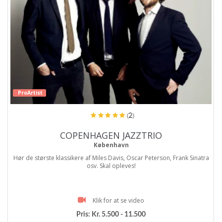
ProArtist
(2)
COPENHAGEN JAZZTRIO
København
Hør de største klassikere af Miles Davis, Oscar Peterson, Frank Sinatra
osv. Skal opleves!
Klik for at se video
Pris:
Kr. 5.500 - 11.500