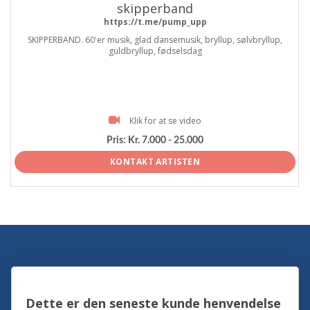
skipperband
https://t.me/pump_upp
SKIPPERBAND. 60'er musik, glad dansemusik, bryllup, sølvbryllup,
guldbryllup, fødselsdag
Klik for at se video
Pris:
Kr. 7.000 - 25.000
KONTAKT ARTISTEN
Dette er den seneste kunde henvendelse