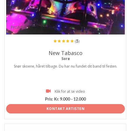
ProArtist
(3)
New Tabasco
Sorø
Snør skoene, håret tilbage. Du har nu fundet dit band til festen.
Klik for at se video
Pris:
Kr. 9.000 - 12.000
KONTAKT ARTISTEN