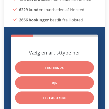
6229 kunder
i nærheden af Holsted
2666 bookinger
bestilt fra Holsted
Vælg en artisttype her
FESTBANDS
DJS
FESTMUSIKERE