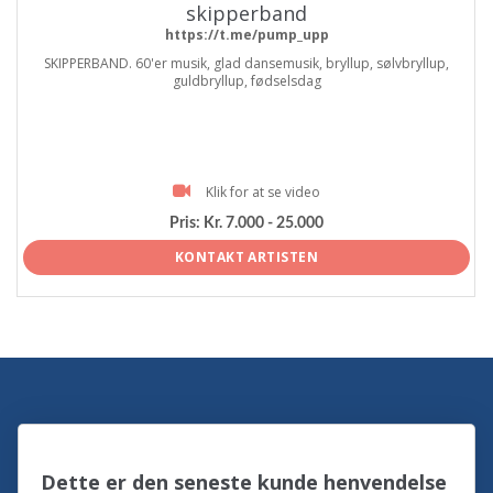
skipperband
https://t.me/pump_upp
SKIPPERBAND. 60'er musik, glad dansemusik, bryllup, sølvbryllup,
guldbryllup, fødselsdag
Klik for at se video
Pris:
Kr. 7.000 - 25.000
KONTAKT ARTISTEN
Dette er den seneste kunde henvendelse