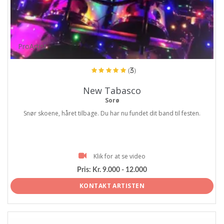
ProArtist
(3)
New Tabasco
Sorø
Snør skoene, håret tilbage. Du har nu fundet dit band til festen.
Klik for at se video
Pris:
Kr. 9.000 - 12.000
KONTAKT ARTISTEN