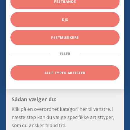
FESTBANDS
DJS
FESTMUSIKERE
ELLER
ALLE TYPER ARTISTER
Sådan vælger du:
Klik på en overordnet kategori her til venstre. I
næste step kan du vælge specifikke artisttyper,
som du ønsker tilbud fra.