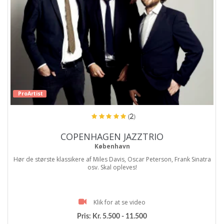
ProArtist
(2)
COPENHAGEN JAZZTRIO
København
Hør de største klassikere af Miles Davis, Oscar Peterson, Frank Sinatra
osv. Skal opleves!
Klik for at se video
Pris:
Kr. 5.500 - 11.500