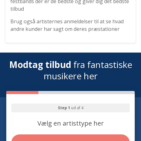
festbands der er de bedste og giver dig det bedste
tilbud
Brug også artisternes anmeldelser til at se hvad
andre kunder har sagt om deres præstationer
Modtag tilbud
fra fantastiske
musikere her
Step 1
ud af 4
Vælg en artisttype her