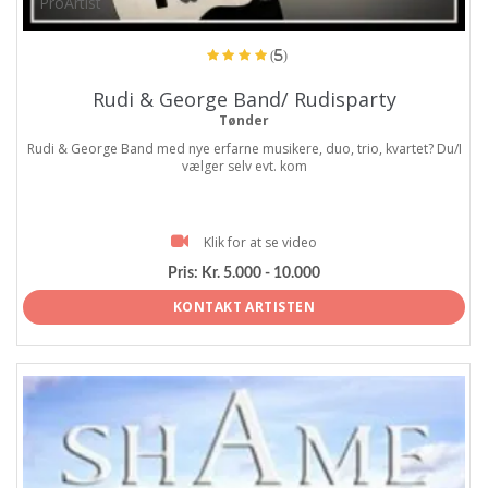
ProArtist
(5)
Rudi & George Band/ Rudisparty
Tønder
Rudi & George Band med nye erfarne musikere, duo, trio, kvartet? Du/I
vælger selv evt. kom
Klik for at se video
Pris:
Kr. 5.000 - 10.000
KONTAKT ARTISTEN