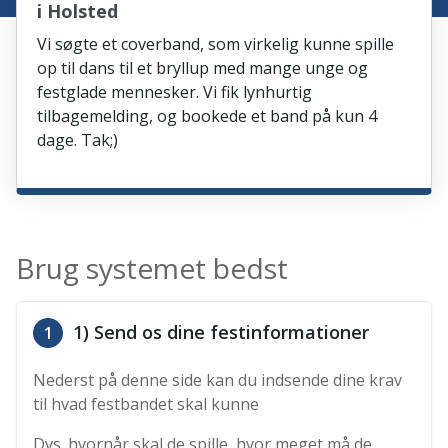
i Holsted
Vi søgte et coverband, som virkelig kunne spille
op til dans til et bryllup med mange unge og
festglade mennesker. Vi fik lynhurtig
tilbagemelding, og bookede et band på kun 4
dage. Tak;)
Brug systemet bedst
1) Send os dine festinformationer
1
Nederst på denne side kan du indsende dine krav
til hvad festbandet skal kunne
Dvs. hvornår skal de spille, hvor meget må de