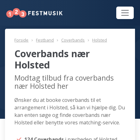
Forside
Festband
Coverbands
Holsted
Coverbands nær
Holsted
Modtag tilbud fra coverbands
nær Holsted her
Ønsker du at booke coverbands til et
arrangement i Holsted, så kan vi hjælpe dig. Du
kan enten søge og finde coverbands nær
Holsted eller benytte vores matching-service.
124 Coverbands
i nærheden af Holsted