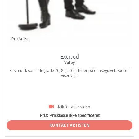
ProArtist
Excited
Valby
Festmusik som i de glade 70, 80, 90 ´er hitter på dansegulvet. Excited
viser vej...
Klik for at se video
Pris:
Prisklasse ikke specificeret
KONTAKT ARTISTEN