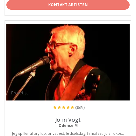
KONTAKT ARTISTEN
ProArtist
(184)
John Vogt
Odense M
Jeg spiller til bryllup, privatfest, fødselsdag, firmafest, julefrokost,