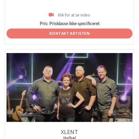
Klik for at se video
Pris:
Prisklasse ikke specificeret
KONTAKT ARTISTEN
ProArtist
XLENT
Holbøl