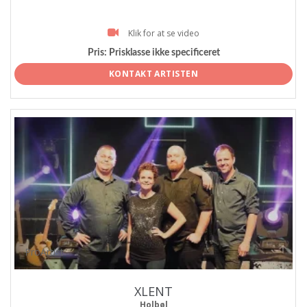
Klik for at se video
Pris:
Prisklasse ikke specificeret
KONTAKT ARTISTEN
ProArtist
XLENT
Holbøl