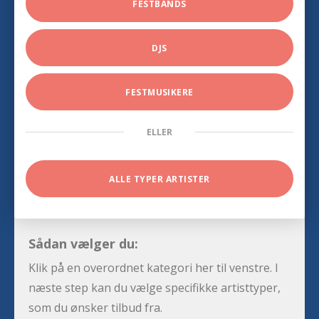
FESTBANDS
DJS
FESTMUSIKERE
ELLER
ALLE TYPER ARTISTER
Sådan vælger du:
Klik på en overordnet kategori her til venstre. I
næste step kan du vælge specifikke artisttyper,
som du ønsker tilbud fra.