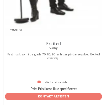
ProArtist
Excited
Valby
Festmusik som i de glade 70, 80, 90 ´er hitter på dansegulvet. Excited
viser vej...
Klik for at se video
Pris:
Prisklasse ikke specificeret
KONTAKT ARTISTEN