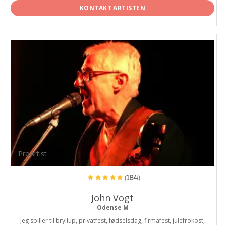
KONTAKT ARTISTEN
ProArtist
(184)
John Vogt
Odense M
Jeg spiller til bryllup, privatfest, fødselsdag, firmafest, julefrokost,