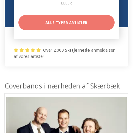
ELLER
ALLE TYPER ARTISTER
Over 2.000
5-stjernede
anmeldelser
af vores artister
Coverbands i nærheden af Skærbæk