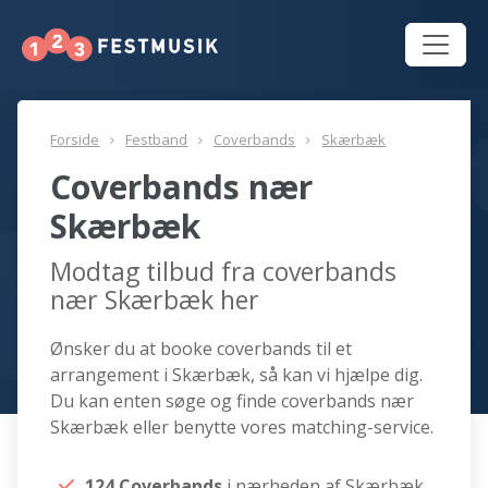
Forside
Festband
Coverbands
Skærbæk
Coverbands nær
Skærbæk
Modtag tilbud fra coverbands
nær Skærbæk her
Ønsker du at booke coverbands til et
arrangement i Skærbæk, så kan vi hjælpe dig.
Du kan enten søge og finde coverbands nær
Skærbæk eller benytte vores matching-service.
124 Coverbands
i nærheden af Skærbæk