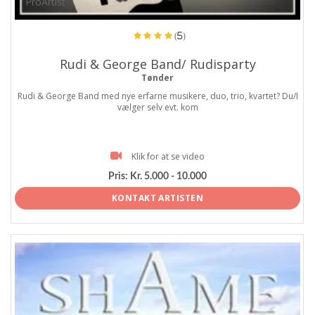
ProArtist
(5)
Rudi & George Band/ Rudisparty
Tønder
Rudi & George Band med nye erfarne musikere, duo, trio, kvartet? Du/I
vælger selv evt. kom
Klik for at se video
Pris:
Kr. 5.000 - 10.000
KONTAKT ARTISTEN