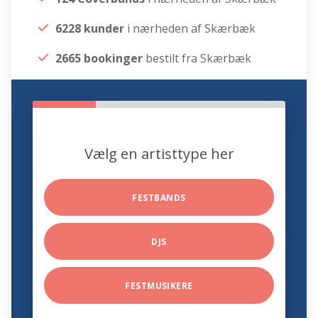
6228 kunder
i nærheden af Skærbæk
2665 bookinger
bestilt fra Skærbæk
Vælg en artisttype her
FESTBANDS
DJS
FESTMUSIKERE