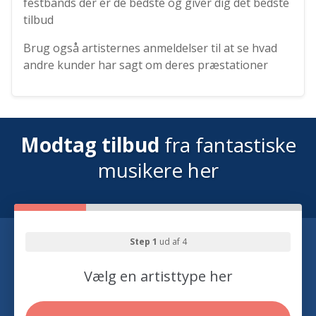
festbands der er de bedste og giver dig det bedste
tilbud
Brug også artisternes anmeldelser til at se hvad
andre kunder har sagt om deres præstationer
Modtag tilbud
fra fantastiske
musikere her
Step 1
ud af 4
Vælg en artisttype her