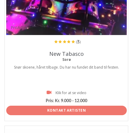
ProArtist
(3)
New Tabasco
Sorø
Snør skoene, håret tilbage. Du har nu fundet dit band til festen.
Klik for at se video
Pris:
Kr. 9.000 - 12.000
KONTAKT ARTISTEN