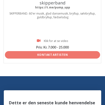
skipperband
https://t.me/pump_upp
SKIPPERBAND. 60'er musik, glad dansemusik, bryllup, sølvbryllup,
guldbryllup, fødselsdag
Klik for at se video
Pris:
Kr. 7.000 - 25.000
KONTAKT ARTISTEN
Dette er den seneste kunde henvendelse