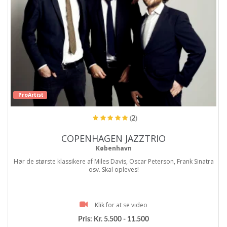
ProArtist
(2)
COPENHAGEN JAZZTRIO
København
Hør de største klassikere af Miles Davis, Oscar Peterson, Frank Sinatra
osv. Skal opleves!
Klik for at se video
Pris:
Kr. 5.500 - 11.500