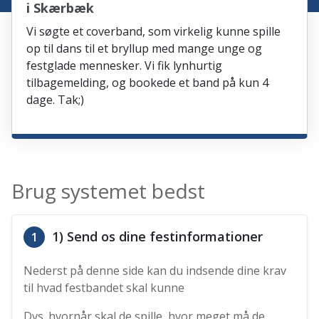
i Skærbæk
Vi søgte et coverband, som virkelig kunne spille
op til dans til et bryllup med mange unge og
festglade mennesker. Vi fik lynhurtig
tilbagemelding, og bookede et band på kun 4
dage. Tak;)
Brug systemet bedst
1) Send os dine festinformationer
1
Nederst på denne side kan du indsende dine krav
til hvad festbandet skal kunne
Dvs. hvornår skal de spille, hvor meget må de