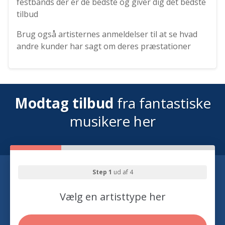
festbands der er de bedste og giver dig det bedste
tilbud
Brug også artisternes anmeldelser til at se hvad
andre kunder har sagt om deres præstationer
Modtag tilbud
fra fantastiske
musikere her
Step 1
ud af 4
Vælg en artisttype her