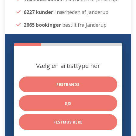
6227 kunder
i nærheden af Janderup
2665 bookinger
bestilt fra Janderup
Vælg en artisttype her
FESTBANDS
DJS
FESTMUSIKERE