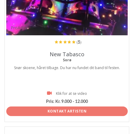
ProArtist
(3)
New Tabasco
Sorø
Snør skoene, håret tilbage. Du har nu fundet dit band til festen.
Klik for at se video
Pris:
Kr. 9.000 - 12.000
KONTAKT ARTISTEN