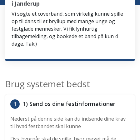
i Janderup
Vi søgte et coverband, som virkelig kunne spille
op til dans til et bryllup med mange unge og
festglade mennesker. Vi fik lynhurtig
tilbagemelding, og bookede et band på kun 4
dage. Tak;)
Brug systemet bedst
1) Send os dine festinformationer
1
Nederst på denne side kan du indsende dine krav
til hvad festbandet skal kunne
Dvs. hvornår skal de spille, hvor meget må de