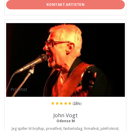
KONTAKT ARTISTEN
ProArtist
(184)
John Vogt
Odense M
Jeg spiller til bryllup, privatfest, fødselsdag, firmafest, julefrokost,