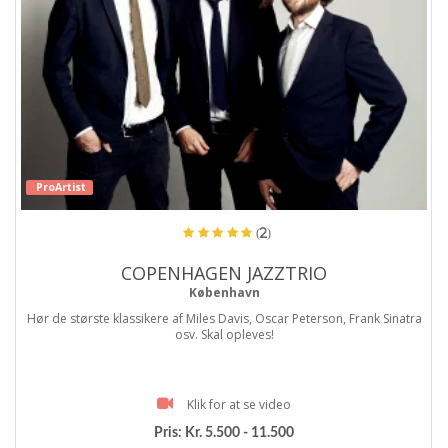
ProArtist
(2)
COPENHAGEN JAZZTRIO
København
Hør de største klassikere af Miles Davis, Oscar Peterson, Frank Sinatra
osv. Skal opleves!
Klik for at se video
Pris:
Kr. 5.500 - 11.500