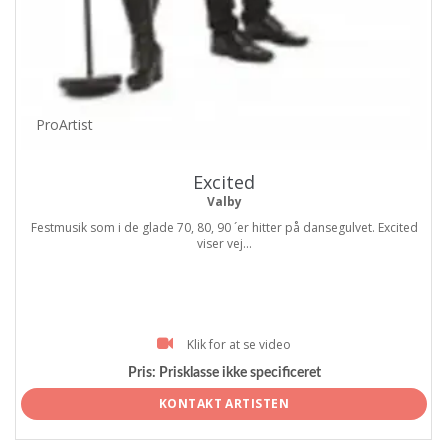
ProArtist
Excited
Valby
Festmusik som i de glade 70, 80, 90 ´er hitter på dansegulvet. Excited
viser vej...
Klik for at se video
Pris:
Prisklasse ikke specificeret
KONTAKT ARTISTEN