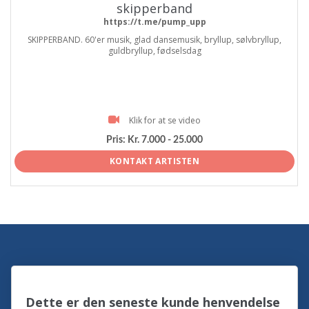
skipperband
https://t.me/pump_upp
SKIPPERBAND. 60'er musik, glad dansemusik, bryllup, sølvbryllup,
guldbryllup, fødselsdag
Klik for at se video
Pris:
Kr. 7.000 - 25.000
KONTAKT ARTISTEN
Dette er den seneste kunde henvendelse