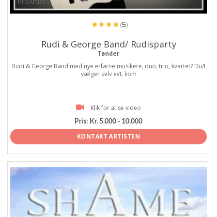
ProArtist
(5)
Rudi & George Band/ Rudisparty
Tønder
Rudi & George Band med nye erfarne musikere, duo, trio, kvartet? Du/I
vælger selv evt. kom
Klik for at se video
Pris:
Kr. 5.000 - 10.000
KONTAKT ARTISTEN