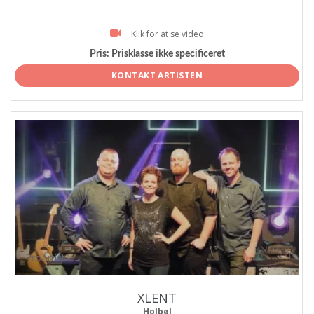
Klik for at se video
Pris:
Prisklasse ikke specificeret
KONTAKT ARTISTEN
ProArtist
XLENT
Holbøl