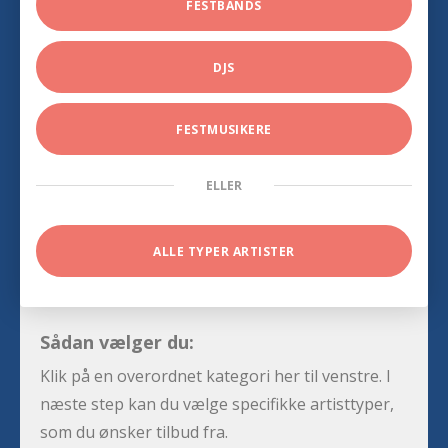
FESTBANDS
DJS
FESTMUSIKERE
ELLER
ALLE TYPER ARTISTER
Sådan vælger du:
Klik på en overordnet kategori her til venstre. I
næste step kan du vælge specifikke artisttyper,
som du ønsker tilbud fra.