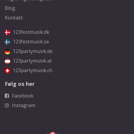
Blog
Kontakt
123festmusik.dk
123festmusik.se
123partymusik.de
123partymusik.at
123partymusik.ch
Følg os her
Facebook
Instagram