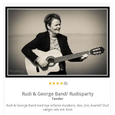
ProArtist
(5)
Rudi & George Band/ Rudisparty
Tønder
Rudi & George Band med nye erfarne musikere, duo, trio, kvartet? Du/I
vælger selv evt. kom