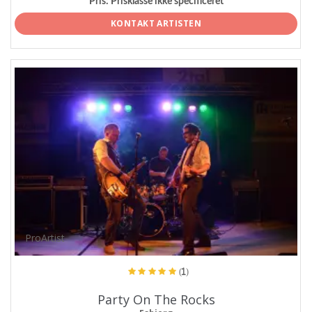
Pris:
Prisklasse ikke specificeret
KONTAKT ARTISTEN
ProArtist
(1)
Party On The Rocks