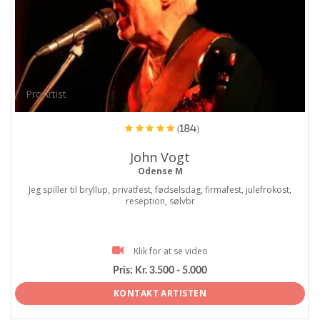
ProArtist
(184)
John Vogt
Odense M
Jeg spiller til bryllup, privatfest, fødselsdag, firmafest, julefrokost,
reseption, sølvbr
Klik for at se video
Pris:
Kr. 3.500 - 5.000
KONTAKT ARTISTEN