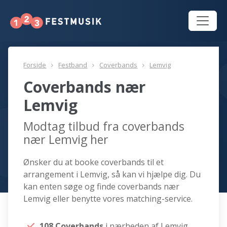
Forside
Festband
Coverbands
Lemvig
Coverbands nær
Lemvig
Modtag tilbud fra coverbands
nær Lemvig her
Ønsker du at booke coverbands til et
arrangement i Lemvig, så kan vi hjælpe dig. Du
kan enten søge og finde coverbands nær
Lemvig eller benytte vores matching-service.
108 Coverbands
i nærheden af Lemvig