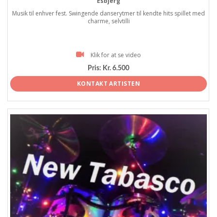
Esbjerg
Musik til enhver fest. Swingende danserytmer til kendte hits spillet med
charme, selvtilli
Klik for at se video
Pris:
Kr. 6.500
KONTAKT ARTISTEN