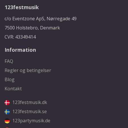
123festmusik
c/o Eventzone ApS, Nørregade 49
7500 Holstebro, Denmark
CVR: 43349414
Information
FAQ
Regler og betingelser
Blog
Kontakt
123festmusik.dk
123festmusik.se
123partymusik.de