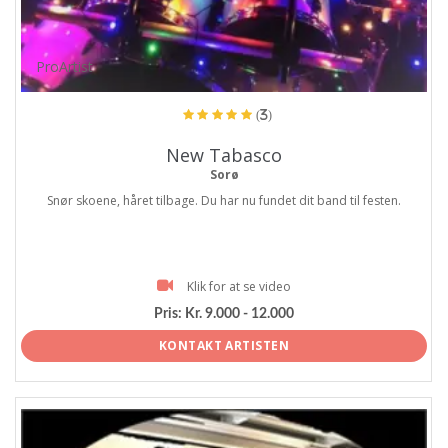
ProArtist
(3)
New Tabasco
Sorø
Snør skoene, håret tilbage. Du har nu fundet dit band til festen.
Klik for at se video
Pris:
Kr. 9.000 - 12.000
KONTAKT ARTISTEN