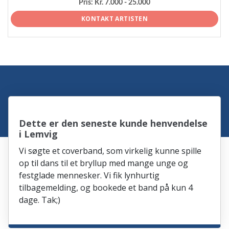
Pris:
Kr. 7.000 - 25.000
KONTAKT ARTISTEN
Dette er den seneste kunde henvendelse
i Lemvig
Vi søgte et coverband, som virkelig kunne spille
op til dans til et bryllup med mange unge og
festglade mennesker. Vi fik lynhurtig
tilbagemelding, og bookede et band på kun 4
dage. Tak;)