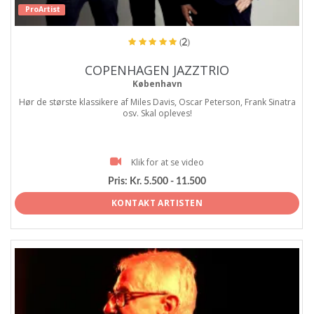
ProArtist
(2)
COPENHAGEN JAZZTRIO
København
Hør de største klassikere af Miles Davis, Oscar Peterson, Frank Sinatra
osv. Skal opleves!
Klik for at se video
Pris:
Kr. 5.500 - 11.500
KONTAKT ARTISTEN