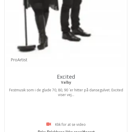
ProArtist
Excited
Valby
Festmusik som i de glade 70, 80, 90 ´er hitter på dansegulvet. Excited
viser vej...
Klik for at se video