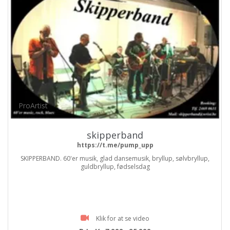
ProArtist
skipperband
https://t.me/pump_upp
SKIPPERBAND. 60'er musik, glad dansemusik, bryllup, sølvbryllup,
guldbryllup, fødselsdag
Klik for at se video