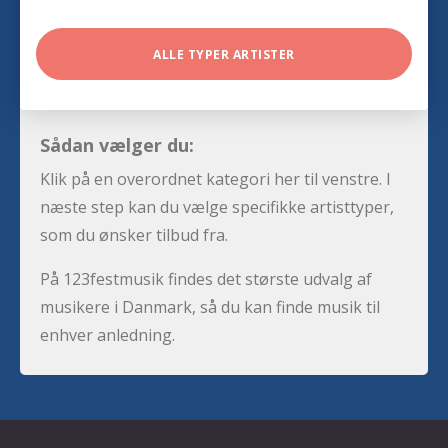
ALLE TYPER ARTISTER
Sådan vælger du:
Klik på en overordnet kategori her til venstre. I
næste step kan du vælge specifikke artisttyper,
som du ønsker tilbud fra.
På 123festmusik findes det største udvalg af
musikere i Danmark, så du kan finde musik til
enhver anledning.