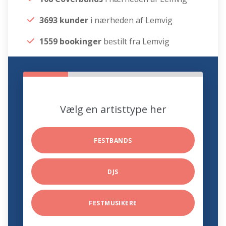
3693 kunder
i nærheden af Lemvig
1559 bookinger
bestilt fra Lemvig
Vælg en artisttype her
FESTBANDS
DJS
FESTMUSIKERE