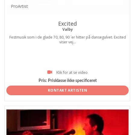
ProArtist
Excited
Valby
Festmusik som i de glade 70, 80, 90 ´er hitter på dansegulvet. Excited
viser vej...
Klik for at se video
Pris:
Prisklasse ikke specificeret
KONTAKT ARTISTEN