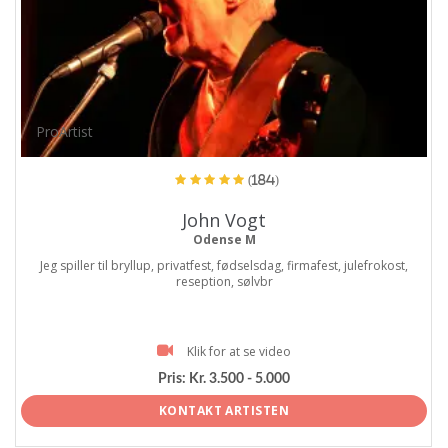
ProArtist
(184)
John Vogt
Odense M
Jeg spiller til bryllup, privatfest, fødselsdag, firmafest, julefrokost,
reseption, sølvbr
Klik for at se video
Pris:
Kr. 3.500 - 5.000
KONTAKT ARTISTEN