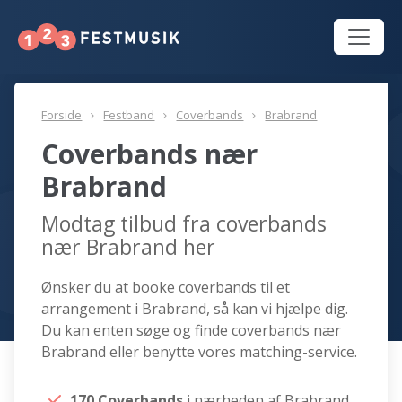
Forside
Festband
Coverbands
Brabrand
Coverbands nær
Brabrand
Modtag tilbud fra coverbands
nær Brabrand her
Ønsker du at booke coverbands til et
arrangement i Brabrand, så kan vi hjælpe dig.
Du kan enten søge og finde coverbands nær
Brabrand eller benytte vores matching-service.
170 Coverbands
i nærheden af Brabrand