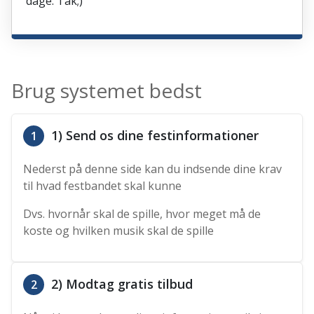
dage. Tak;)
Brug systemet bedst
1) Send os dine festinformationer
1
Nederst på denne side kan du indsende dine krav
til hvad festbandet skal kunne
Dvs. hvornår skal de spille, hvor meget må de
koste og hvilken musik skal de spille
2) Modtag gratis tilbud
2