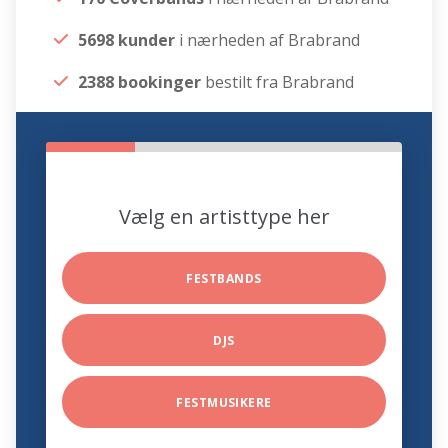
5698 kunder
i nærheden af Brabrand
2388 bookinger
bestilt fra Brabrand
Vælg en artisttype her
FESTBANDS
DJS
FESTMUSIKERE