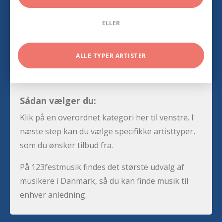
ELLER
ALLE TYPER ARTISTER
Sådan vælger du:
Klik på en overordnet kategori her til venstre. I
næste step kan du vælge specifikke artisttyper,
som du ønsker tilbud fra.
På 123festmusik findes det største udvalg af
musikere i Danmark, så du kan finde musik til
enhver anledning.