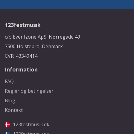
123festmusik
c/o Eventzone ApS, Nørregade 49
7500 Holstebro, Denmark
CVR: 43349414
Information
FAQ
Regler og betingelser
Blog
Kontakt
123festmusik.dk
123festmusik.se