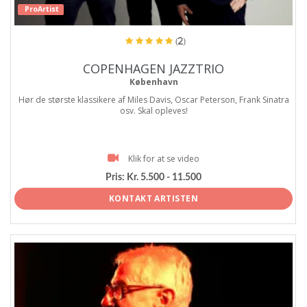
ProArtist
(2)
COPENHAGEN JAZZTRIO
København
Hør de største klassikere af Miles Davis, Oscar Peterson, Frank Sinatra
osv. Skal opleves!
Klik for at se video
Pris:
Kr. 5.500 - 11.500
KONTAKT ARTISTEN