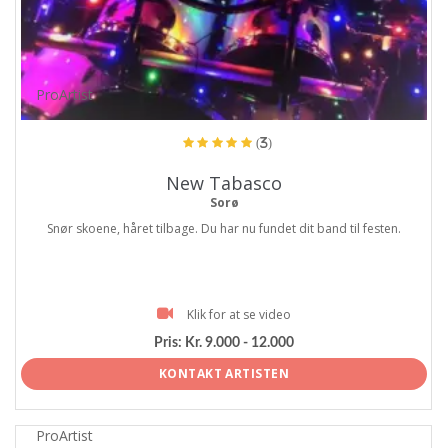
ProArtist
(3)
New Tabasco
Sorø
Snør skoene, håret tilbage. Du har nu fundet dit band til festen.
Klik for at se video
Pris:
Kr. 9.000 - 12.000
KONTAKT ARTISTEN
ProArtist