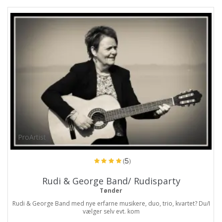
ProArtist
(5)
Rudi & George Band/ Rudisparty
Tønder
Rudi & George Band med nye erfarne musikere, duo, trio, kvartet? Du/I
vælger selv evt. kom