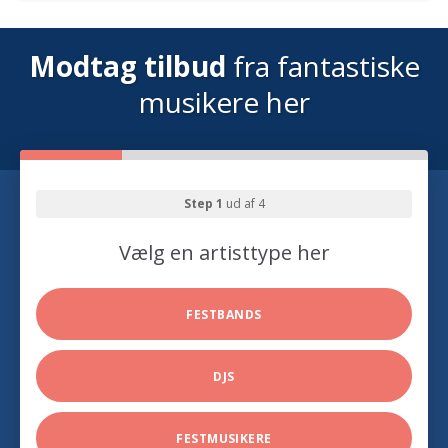
Modtag tilbud
fra fantastiske
musikere her
Step 1
ud af 4
Vælg en artisttype her
FESTBANDS
DJS
FESTMUSIKERE