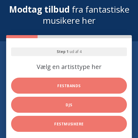
Modtag tilbud
fra fantastiske
musikere her
Step 1
ud af 4
Vælg en artisttype her
FESTBANDS
DJS
FESTMUSIKERE