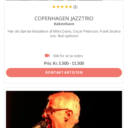
(2)
COPENHAGEN JAZZTRIO
København
Hør de største klassikere af Miles Davis, Oscar Peterson, Frank Sinatra
osv. Skal opleves!
Klik for at se video
Pris:
Kr. 5.500 - 11.500
KONTAKT ARTISTEN