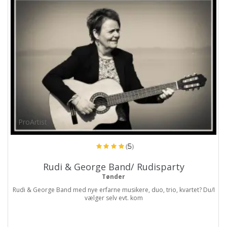
ProArtist
(5)
Rudi & George Band/ Rudisparty
Tønder
Rudi & George Band med nye erfarne musikere, duo, trio, kvartet? Du/I
vælger selv evt. kom