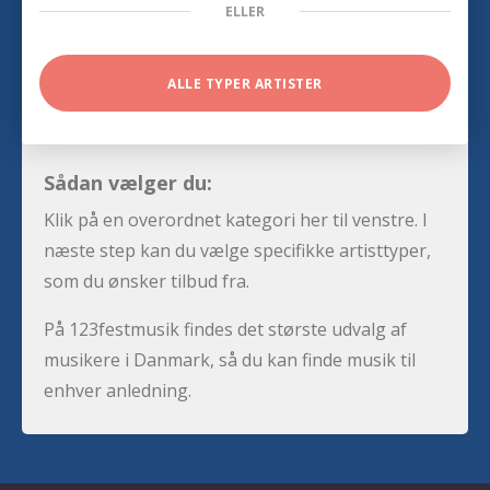
ELLER
ALLE TYPER ARTISTER
Sådan vælger du:
Klik på en overordnet kategori her til venstre. I
næste step kan du vælge specifikke artisttyper,
som du ønsker tilbud fra.
På 123festmusik findes det største udvalg af
musikere i Danmark, så du kan finde musik til
enhver anledning.