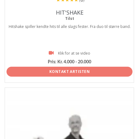
(6)
HIT'SHAKE
Tilst
Hitshake spiller kendte hits til alle slags fester. Fra duo til større band.
Klik for at se video
Pris:
Kr. 4.000 - 20.000
KONTAKT ARTISTEN