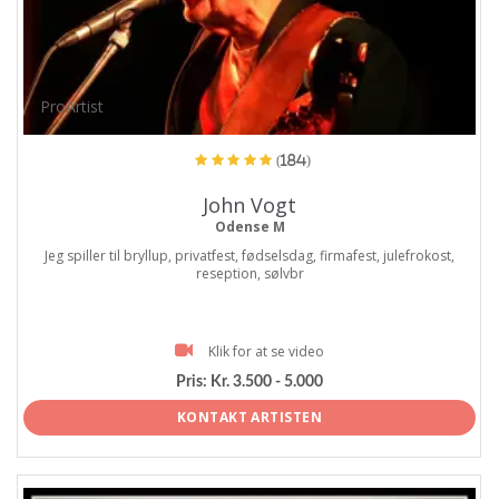
ProArtist
(184)
John Vogt
Odense M
Jeg spiller til bryllup, privatfest, fødselsdag, firmafest, julefrokost,
reseption, sølvbr
Klik for at se video
Pris:
Kr. 3.500 - 5.000
KONTAKT ARTISTEN