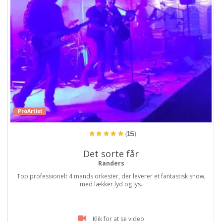
ProArtist
(15)
Det sorte får
Randers
Top professionelt 4 mands orkester, der leverer et fantastisk show,
med lækker lyd og lys.
Klik for at se video