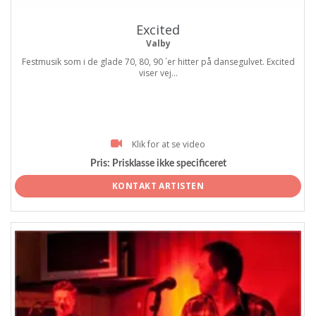
Excited
Valby
Festmusik som i de glade 70, 80, 90 ´er hitter på dansegulvet. Excited
viser vej...
Klik for at se video
Pris:
Prisklasse ikke specificeret
KONTAKT ARTISTEN