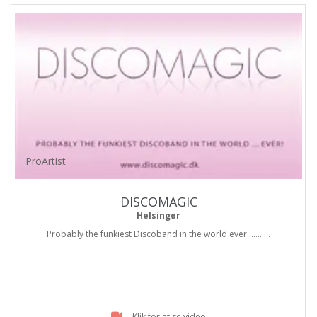
ProArtist
DISCOMAGIC
Helsingør
Probably the funkiest Discoband in the world ever...........
Klik for at se video