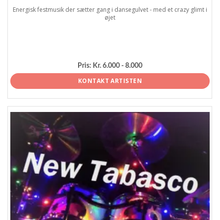
Energisk festmusik der sætter gang i dansegulvet - med et crazy glimt i
øjet
Pris:
Kr. 6.000 - 8.000
KONTAKT ARTISTEN