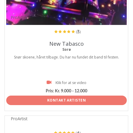
ProArtist
(3)
New Tabasco
Sorø
Snør skoene, håret tilbage. Du har nu fundet dit band til festen.
Klik for at se video
Pris:
Kr. 9.000 - 12.000
KONTAKT ARTISTEN
ProArtist