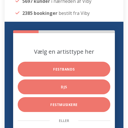
5697 kunder
i nærheden af Viby
2385 bookinger
bestilt fra Viby
Vælg en artisttype her
FESTBANDS
DJS
FESTMUSIKERE
ELLER