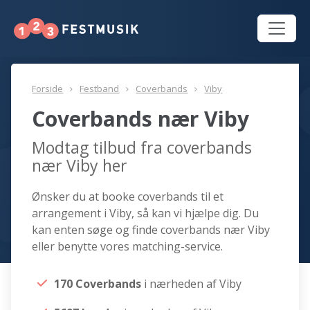
Forside
Festband
Coverbands
Viby
Coverbands nær Viby
Modtag tilbud fra coverbands
nær Viby her
Ønsker du at booke coverbands til et
arrangement i Viby, så kan vi hjælpe dig. Du
kan enten søge og finde coverbands nær Viby
eller benytte vores matching-service.
170 Coverbands
i nærheden af Viby