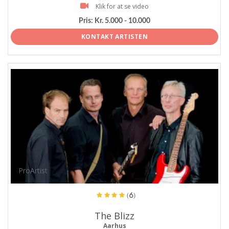
Klik for at se video
Pris:
Kr. 5.000 - 10.000
KONTAKT ARTISTEN
ProArtist
(6)
The Blizz
Aarhus