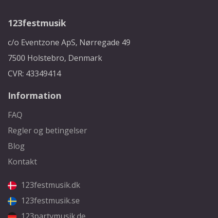
123festmusik
c/o Eventzone ApS, Nørregade 49
7500 Holstebro, Denmark
CVR: 43349414
Information
FAQ
Regler og betingelser
Blog
Kontakt
123festmusik.dk
123festmusik.se
123partymusik.de