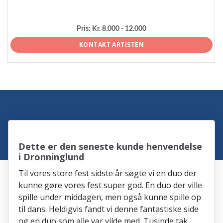
Pris:
Kr. 8.000 - 12.000
KONTAKT ARTISTEN
Dette er den seneste kunde henvendelse
i Dronninglund
Til vores store fest sidste år søgte vi en duo der
kunne gøre vores fest super god. En duo der ville
spille under middagen, men også kunne spille op
til dans. Heldigvis fandt vi denne fantastiske side
og en duo som alle var vilde med. Tusinde tak