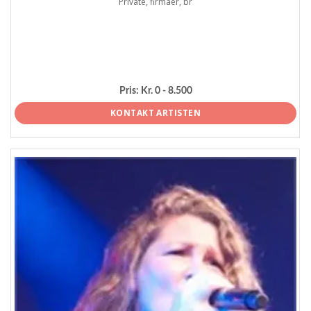
Private, firmaer, br
Pris:
Kr. 0 - 8.500
KONTAKT ARTISTEN