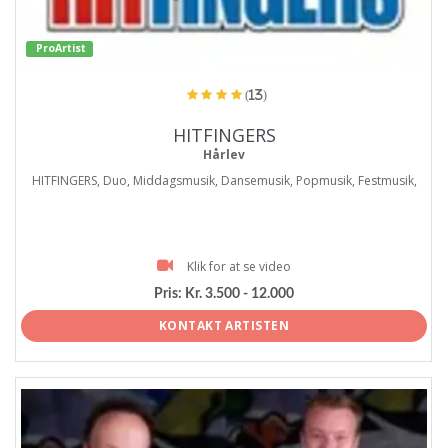
ProArtist
(13)
HITFINGERS
Hårlev
HITFINGERS, Duo, Middagsmusik, Dansemusik, Popmusik, Festmusik,
Klik for at se video
Pris:
Kr. 3.500 - 12.000
KONTAKT ARTISTEN