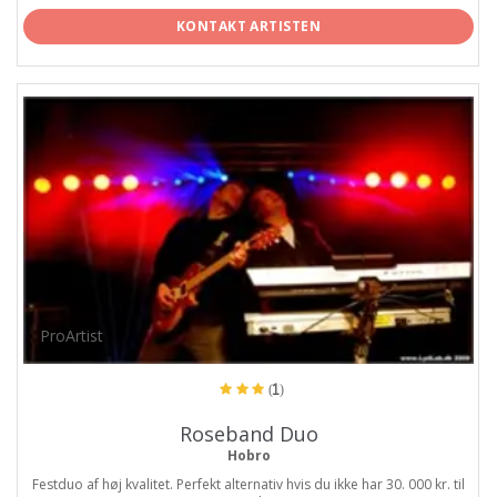
KONTAKT ARTISTEN
ProArtist
(1)
Roseband Duo
Hobro
Festduo af høj kvalitet. Perfekt alternativ hvis du ikke har 30. 000 kr. til