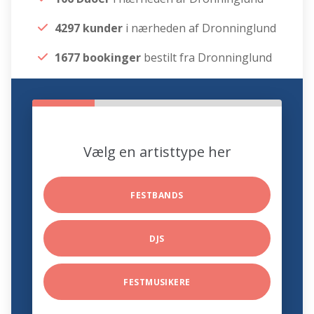
4297 kunder
i nærheden af Dronninglund
1677 bookinger
bestilt fra Dronninglund
Vælg en artisttype her
FESTBANDS
DJS
FESTMUSIKERE