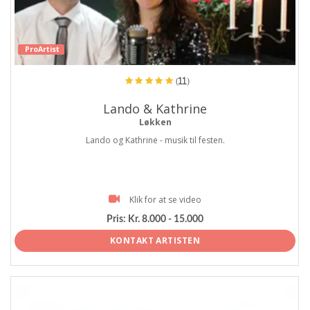
ProArtist
(11)
Lando & Kathrine
Løkken
Lando og Kathrine - musik til festen.
Klik for at se video
Pris:
Kr. 8.000 - 15.000
KONTAKT ARTISTEN