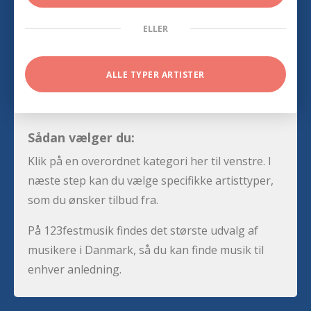
ELLER
ALLE TYPER ARTISTER
Sådan vælger du:
Klik på en overordnet kategori her til venstre. I
næste step kan du vælge specifikke artisttyper,
som du ønsker tilbud fra.
På 123festmusik findes det største udvalg af
musikere i Danmark, så du kan finde musik til
enhver anledning.