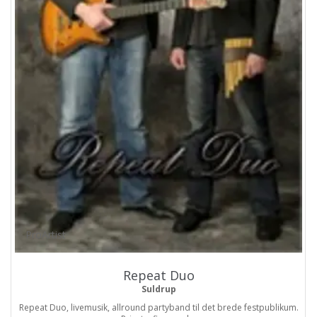
ProArtist
Repeat Duo
Suldrup
Repeat Duo, livemusik, allround partyband til det brede festpublikum.