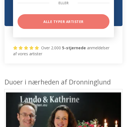
ELLER
ALLE TYPER ARTISTER
Over 2.000
5-stjernede
anmeldelser
af vores artister
Duoer i nærheden af Dronninglund