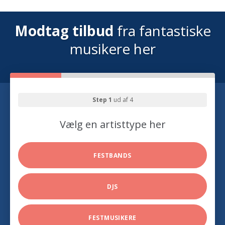
Modtag tilbud
fra fantastiske
musikere her
Step 1
ud af 4
Vælg en artisttype her
FESTBANDS
DJS
FESTMUSIKERE