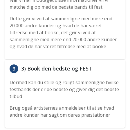
Når vi har modtaget disse informationer vil vi
matche dig op med de bedste bands til fest
Dette gør vi ved at sammenligne med mere end
20.000 andre kunder og hvad de har været
tilfredse med at booke, det gør vi ved at
sammenligne med mere end 20.000 andre kunder
og hvad de har været tilfredse med at booke
3) Book den bedste og FEST
3
Dermed kan du stille og roligt sammenligne hvilke
festbands der er de bedste og giver dig det bedste
tilbud
Brug også artisternes anmeldelser til at se hvad
andre kunder har sagt om deres præstationer