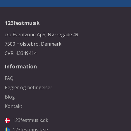
123festmusik
c/o Eventzone ApS, Nørregade 49
7500 Holstebro, Denmark
CVR: 43349414
Information
FAQ
Regler og betingelser
Blog
Kontakt
123festmusik.dk
123festmusik.se