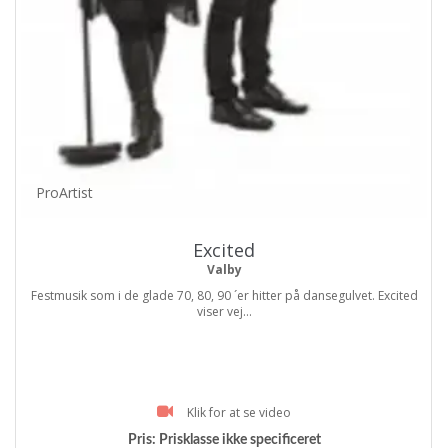
ProArtist
Excited
Valby
Festmusik som i de glade 70, 80, 90 ´er hitter på dansegulvet. Excited
viser vej...
Klik for at se video
Pris:
Prisklasse ikke specificeret