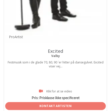
ProArtist
Excited
Valby
Festmusik som i de glade 70, 80, 90 ´er hitter på dansegulvet. Excited
viser vej...
Klik for at se video
Pris:
Prisklasse ikke specificeret
KONTAKT ARTISTEN