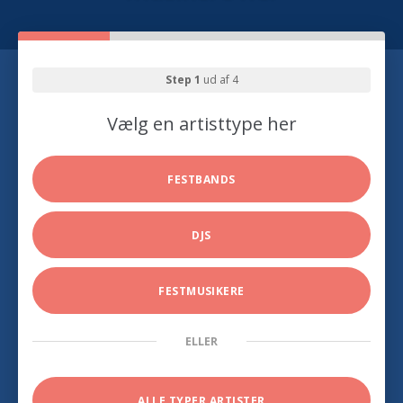
Step 1
ud af 4
Vælg en artisttype her
FESTBANDS
DJS
FESTMUSIKERE
ELLER
ALLE TYPER ARTISTER