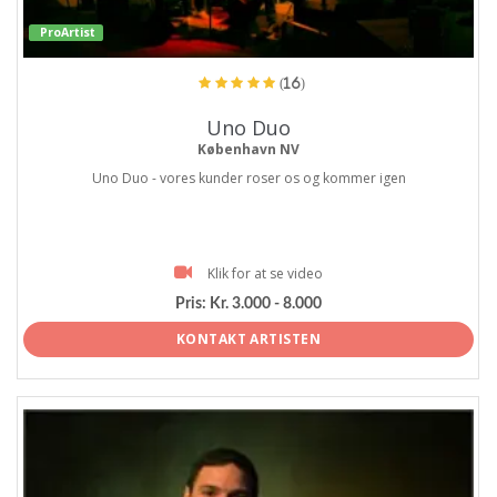
ProArtist
(16)
Uno Duo
København NV
Uno Duo - vores kunder roser os og kommer igen
Klik for at se video
Pris:
Kr. 3.000 - 8.000
KONTAKT ARTISTEN