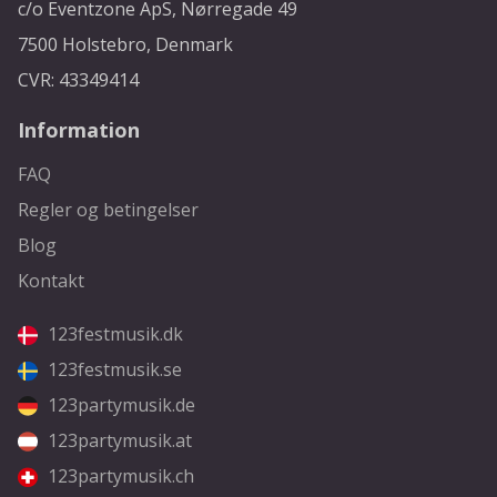
c/o Eventzone ApS, Nørregade 49
7500 Holstebro, Denmark
CVR: 43349414
Information
FAQ
Regler og betingelser
Blog
Kontakt
123festmusik.dk
123festmusik.se
123partymusik.de
123partymusik.at
123partymusik.ch