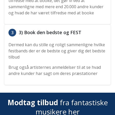
tilfredse med at booke, det gør vi ved at
sammenligne med mere end 20.000 andre kunder
og hvad de har været tilfredse med at booke
3) Book den bedste og FEST
3
Dermed kan du stille og roligt sammenligne hvilke
festbands der er de bedste og giver dig det bedste
tilbud
Brug også artisternes anmeldelser til at se hvad
andre kunder har sagt om deres præstationer
Modtag tilbud
fra fantastiske
musikere her