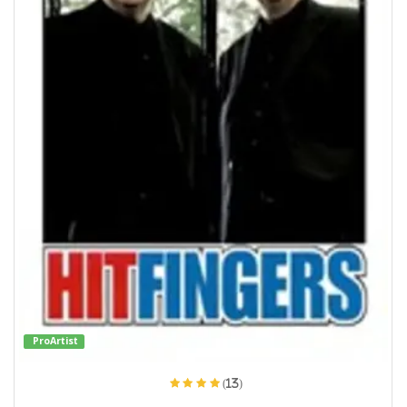
ProArtist
(13)