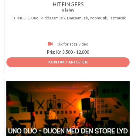
HITFINGERS
Hårlev
HITFINGERS, Duo, Middagsmusik, Dansemusik, Popmusik, Festmusik,
Klik for at se video
Pris:
Kr. 3.500 - 12.000
KONTAKT ARTISTEN