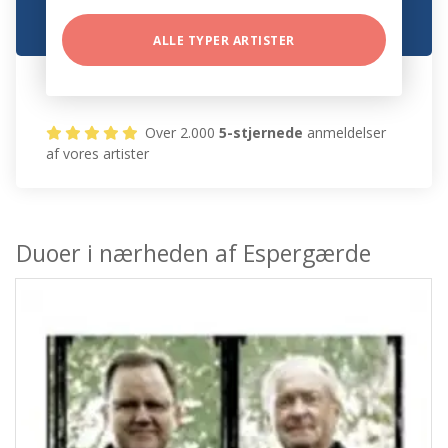
ALLE TYPER ARTISTER
Over 2.000
5-stjernede
anmeldelser
af vores artister
Duoer i nærheden af Espergærde