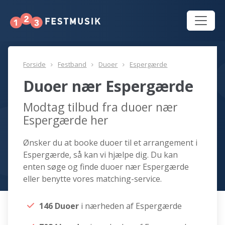
Forside
Festband
Duoer
Espergærde
Duoer nær Espergærde
Modtag tilbud fra duoer nær
Espergærde her
Ønsker du at booke duoer til et arrangement i
Espergærde, så kan vi hjælpe dig. Du kan
enten søge og finde duoer nær Espergærde
eller benytte vores matching-service.
146 Duoer
i nærheden af Espergærde