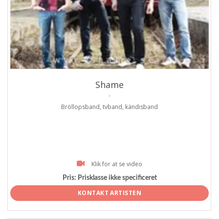
ProArtist
Shame
.
Bröllopsband, tvband, kändisband
Klik for at se video
Pris:
Prisklasse ikke specificeret
KONTAKT ARTISTEN