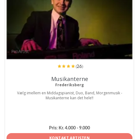
ProArtist
(26)
Musikanterne
Frederiksberg
Vælg imellem en Middagspianist, Duo, Band, Morgenmusik -
Musikanterne kan det hele!!
Pris:
Kr. 4.000 - 9.000
KONTAKT ARTISTEN