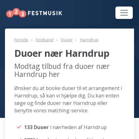
Forside
Festband
Duoer
Harndrup
Duoer nær Harndrup
Modtag tilbud fra duoer nær
Harndrup her
Ønsker du at booke duoer til et arrangement i
Harndrup, så kan vi hjælpe dig. Du kan enten
søge og finde duoer nær Harndrup eller
benytte vores matching-service.
133 Duoer
i nærheden af Harndrup