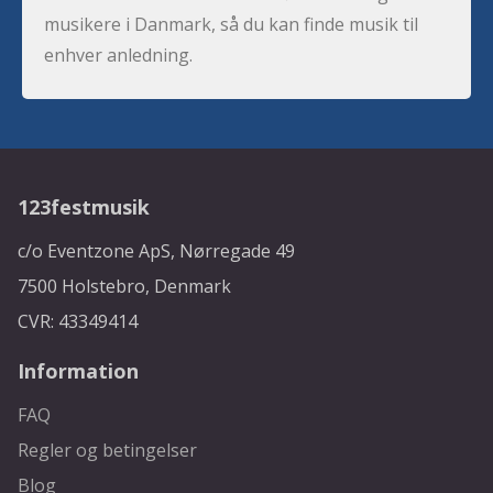
musikere i Danmark, så du kan finde musik til
enhver anledning.
123festmusik
c/o Eventzone ApS, Nørregade 49
7500 Holstebro, Denmark
CVR: 43349414
Information
FAQ
Regler og betingelser
Blog