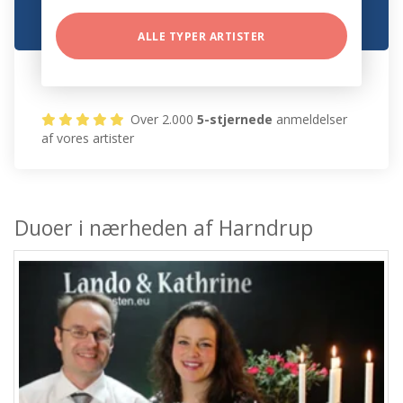
ALLE TYPER ARTISTER
Over 2.000
5-stjernede
anmeldelser
af vores artister
Duoer i nærheden af Harndrup