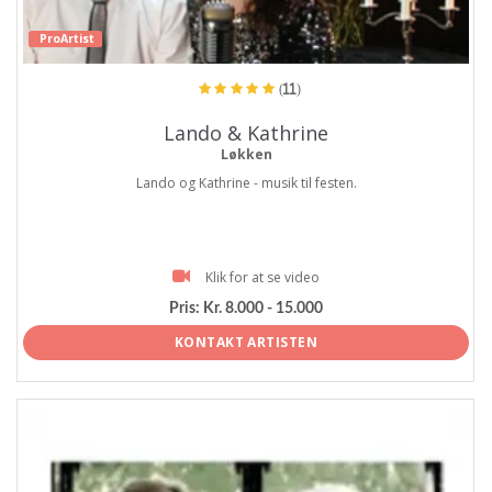
ProArtist
(11)
Lando & Kathrine
Løkken
Lando og Kathrine - musik til festen.
Klik for at se video
Pris:
Kr. 8.000 - 15.000
KONTAKT ARTISTEN