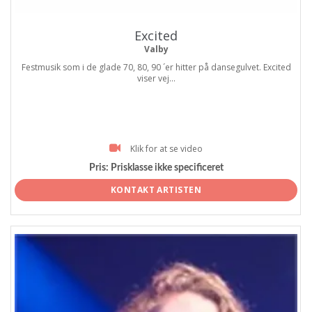
Excited
Valby
Festmusik som i de glade 70, 80, 90 ´er hitter på dansegulvet. Excited
viser vej...
Klik for at se video
Pris:
Prisklasse ikke specificeret
KONTAKT ARTISTEN