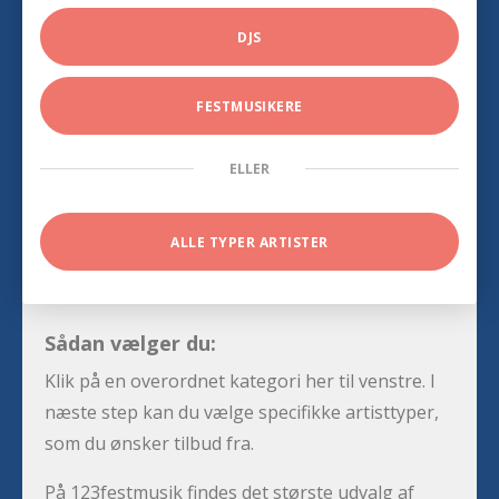
DJS
FESTMUSIKERE
ELLER
ALLE TYPER ARTISTER
Sådan vælger du:
Klik på en overordnet kategori her til venstre. I
næste step kan du vælge specifikke artisttyper,
som du ønsker tilbud fra.
På 123festmusik findes det største udvalg af