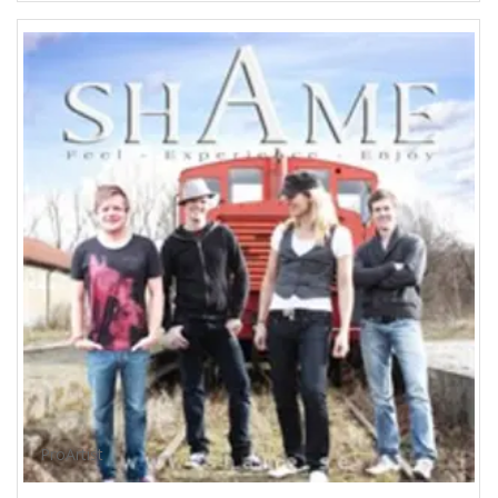
ProArtist