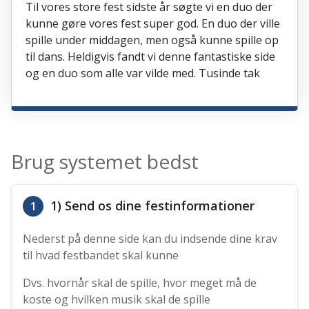
Til vores store fest sidste år søgte vi en duo der
kunne gøre vores fest super god. En duo der ville
spille under middagen, men også kunne spille op
til dans. Heldigvis fandt vi denne fantastiske side
og en duo som alle var vilde med. Tusinde tak
Brug systemet bedst
1) Send os dine festinformationer
1
Nederst på denne side kan du indsende dine krav
til hvad festbandet skal kunne
Dvs. hvornår skal de spille, hvor meget må de
koste og hvilken musik skal de spille