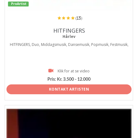
ProArtist
(13)
HITFINGERS
Hårlev
HITFINGERS, Duo, Middagsmusik, Dansemusik, Popmusik, Festmusik,
Klik for at se video
Pris:
Kr. 3.500 - 12.000
KONTAKT ARTISTEN