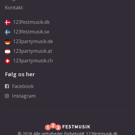
Kontakt
123festmusik.dk
123festmusik.se
123partymusik.de
123partymusik.at
123partymusik.ch
Følg os her
Facebook
Instagram
© 2026 Alle rettigheder forbeholdt 123festmusik.dk