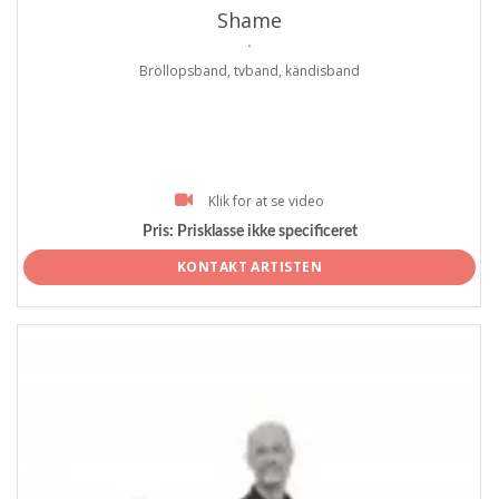
Shame
.
Bröllopsband, tvband, kändisband
Klik for at se video
Pris:
Prisklasse ikke specificeret
KONTAKT ARTISTEN