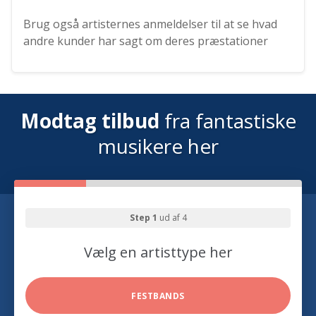
Brug også artisternes anmeldelser til at se hvad
andre kunder har sagt om deres præstationer
Modtag tilbud
fra fantastiske
musikere her
Step 1
ud af 4
Vælg en artisttype her
FESTBANDS